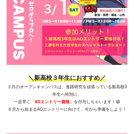
＼新高校３年生におすすめ／
３月のオープンキャンパスは、進路研究を頑張っている新高校3
年生へ特別に、
一足早く「
AOエントリー資格
」を付与しちゃいます！😆
６月から始まるAOエントリーに向けて、今から準備をしよう！