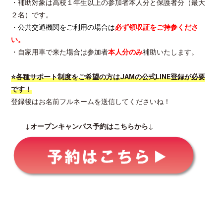
・補助対象は高校１年生以上の参加者本人分と保護者分（最大
２名）です。
・
公共交通機関をご利用の場合は
必ず領収証をご持参くださ
い。
・自家用車で来た場合は参加者
本人分のみ
補助いたします。
⭐各種サポート制度をご希望の方はJAMの公式LINE登録が必要
です！
登録後はお名前フルネームを送信してくださいね！
↓
オープンキャンパス予約はこちらから
↓