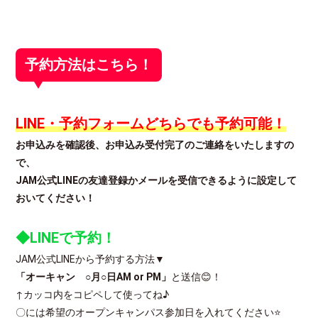
予約方法はこちら！
LINE・予約フォームどちらでも予約可能！
お申込みを確認後、お申込み受付完了のご連絡をいたしますの
で、
JAM公式LINEの友達登録かメールを受信できるように設定して
おいてください！
◆LINEで予約！
JAM公式LINEから予約する方法▼
「オーキャン ○月○日AM or PM」
と送信😊！
↑カッコ内をコピペして使ってね♪
〇には希望のオープンキャンパス参加日を入れてください⭐