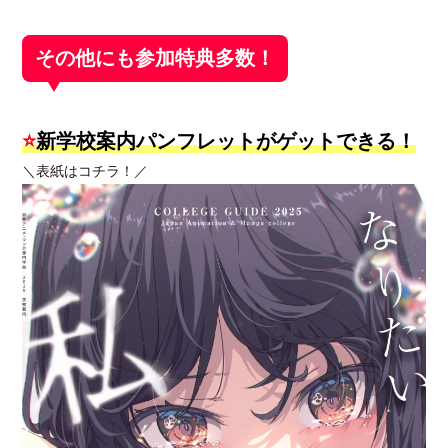
その他にも参加特典多数！
⭐
新学校案内パンフレットがゲットできる！
＼表紙はコチラ！／