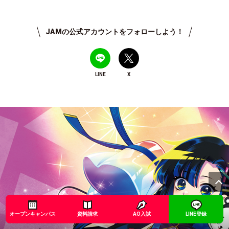
JAMの公式アカウントをフォローしよう！
LINE
X
オープンキャンパス
資料請求
AO入試
LINE登録