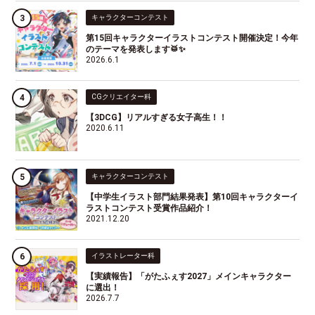
キャラクターコンテスト
第15回キャラクターイラストコンテスト開催決定！今年
のテーマを発表します🥁✨
2026.6.1
CGクリエイター科
【3DCG】リアルすぎる女子高生！！
2020.6.11
キャラクターコンテスト
【中学生イラスト部門結果発表】第10回キャラクターイ
ラストコンテスト受賞作品紹介！
2021.12.20
イラストレーター科
【実績報告】「がたふぇす2027」メインキャラクター
に選出！
2026.7.7