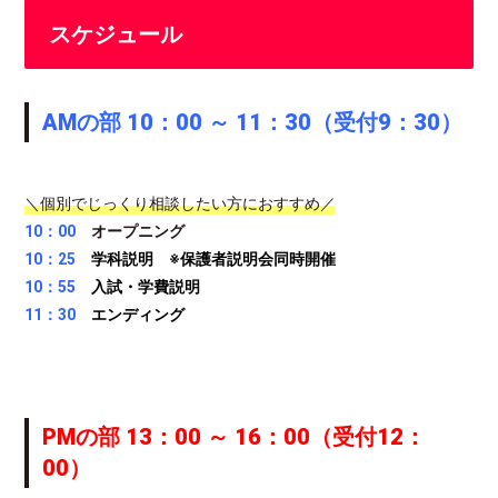
スケジュール
AMの部 10：00 ～ 11：30（受付9：30）
＼個別でじっくり相談したい方におすすめ／
10：00
オープニング
10：25
学科説明 ※保護者説明会同時開催
10：55
入試・学費説明
11：30
エンディング
PMの部
13：00 ～ 16：00（受付12：
00
）