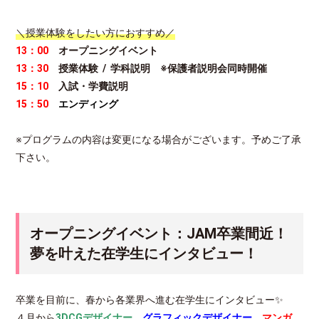
＼授業体験をしたい方におすすめ／
13：00
オープニングイベント
13：30
授業体験 / 学科説明 ※保護者説明会同時開催
15：10
入試・学費説明
15：50
エンディング
※プログラムの内容は変更になる場合がございます。予めご了承
下さい。
オープニングイベント：JAM卒業間近！
夢を叶えた在学生にインタビュー！
卒業を目前に、春から各業界へ進む在学生にインタビュー✨
４月から
3DCGデザイナー
、
グラフィックデザイナー
、
マンガ