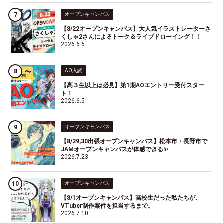
オープンキャンパス
【8/22オープンキャンパス】大人気イラストレーターさ
くしゃ2さんによるトーク＆ライブドローイング！！
2026.6.6
AO入試
【高３生以上は必見】第1期AOエントリー受付スター
ト！
2026.6.5
オープンキャンパス
【8/29,30出張オープンキャンパス】松本市・長野市で
JAMオープンキャンパスが体感できる✨
2026.7.23
オープンキャンパス
【8/1オープンキャンパス】高校生だった私たちが、
VTuber制作案件を担当するまで。
2026.7.10