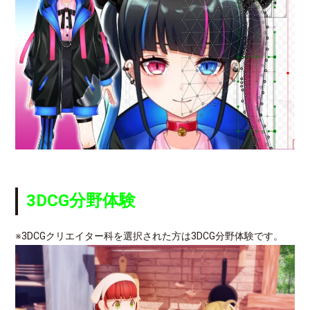
3DCG分野体験
※3DCGクリエイター科を選択された方は3DCG分野体験です。