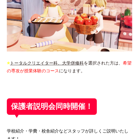
⭐
トータルクリエイター科、大学併修科
を選択された方は、
希望
の専攻が授業体験のコース
になります。
保護者説明会同時開催！
学校紹介・学費・校舎紹介などスタッフが詳しくご説明いたし
ます！