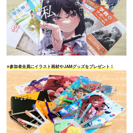
⭐参加者全員にイラスト画材やJAMグッズをプレゼント！