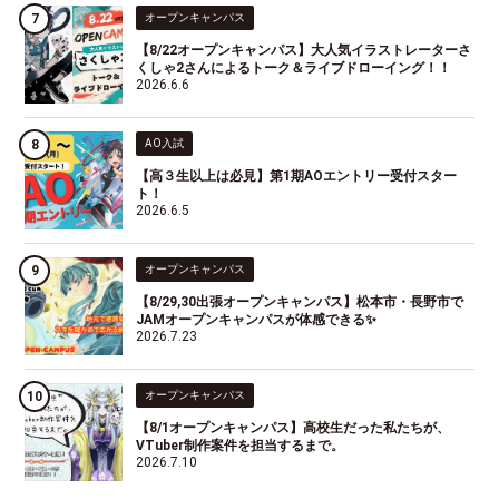
オープンキャンパス
【8/22オープンキャンパス】大人気イラストレーターさ
くしゃ2さんによるトーク＆ライブドローイング！！
2026.6.6
AO入試
【高３生以上は必見】第1期AOエントリー受付スター
ト！
2026.6.5
オープンキャンパス
【8/29,30出張オープンキャンパス】松本市・長野市で
JAMオープンキャンパスが体感できる✨
2026.7.23
オープンキャンパス
【8/1オープンキャンパス】高校生だった私たちが、
VTuber制作案件を担当するまで。
2026.7.10