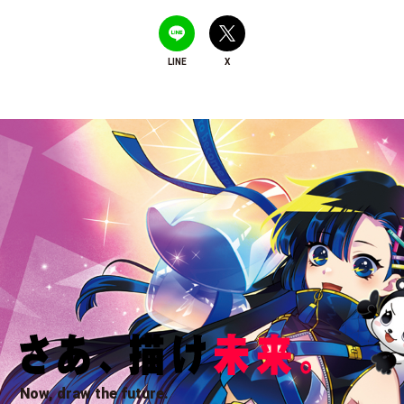
LINE
X
Now, draw the future.