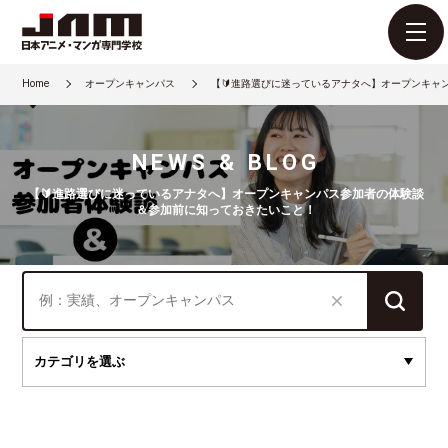
Home
オープンキャンパス
【🔰進路選びに迷っているアナタへ】オープンキャ
NEWS & BLOG
【🔰進路選びに迷っているアナタへ】オープンキャンパス参加者の体験談
＆参加前に知っておきたいこと！