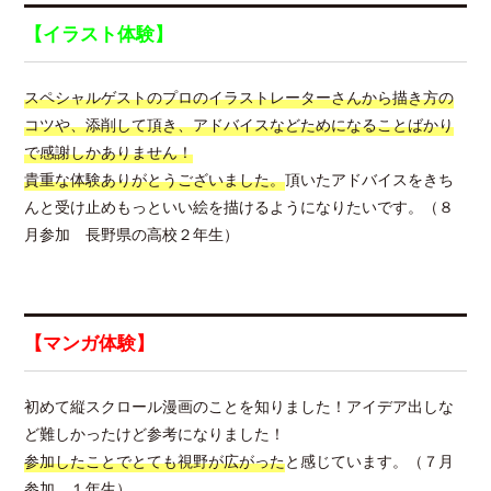
【イラスト体験】
スペシャルゲストのプロのイラストレーターさんから描き方の
コツや、添削して頂き、アドバイスなどためになることばかり
で感謝しかありません！
貴重な体験ありがとうございました。
頂いたアドバイスをきち
んと受け止めもっといい絵を描けるようになりたいです。（８
月参加 長野県の高校２年生）
【マンガ体験】
初めて縦スクロール漫画のことを知りました！アイデア出しな
ど難しかったけど参考になりました！
参加したことでとても視野が広がった
と感じています。（７月
参加 １年生）