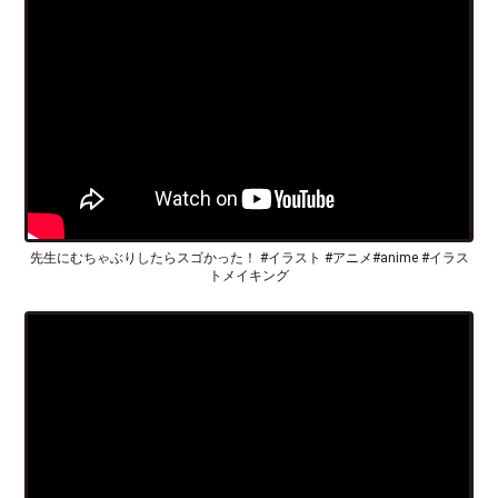
先生にむちゃぶりしたらスゴかった！ #イラスト #アニメ#anime #イラス
トメイキング