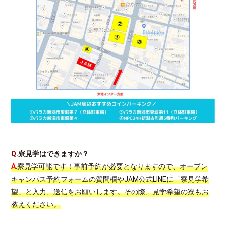
Q
.寮見学はできますか？
A
.寮見学可能です！事前予約が必要となりますので、オープン
キャンパス予約フォームの質問欄やJAM公式LINEに「寮見学希
望」と入力、送信をお願いします。その際、見学希望の寮もお
教えください。