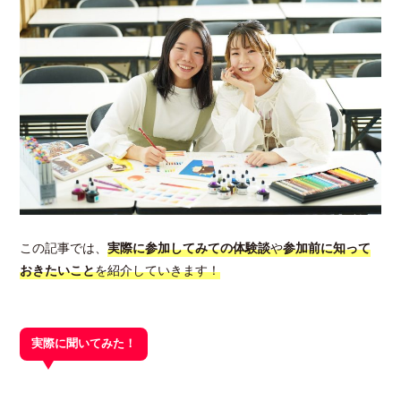
この記事では、
実際に参加してみての体験談
や
参加前に知って
おきたいこと
を紹介していきます！
実際に聞いてみた！