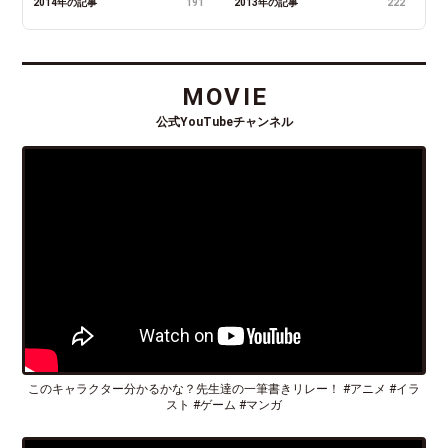
2014年の記事
191
2013年の記事
222
MOVIE
公式YouTubeチャンネル
このキャラクター分かるかな？先生達の一筆書きリレー！ #アニメ #イラ
スト #ゲーム #マンガ