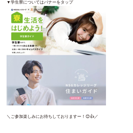
▼学生寮についてはバナーをタップ
＼ご参加楽しみにお待ちしておりますー！😊👍／