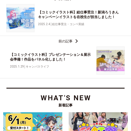
【コミックイラスト科】絵仕事受注！新潟ろうきん
キャンペーンイラストを在校生が担当しました！
2025.2.4
│
絵仕事受注・コンペ実績
前の記事
【コミックイラスト科】プレゼンテーション＆展示
会準備！作品をパネル化しました！
2025.1.29
│
キャンパスライフ
WHAT'S NEW
新着記事