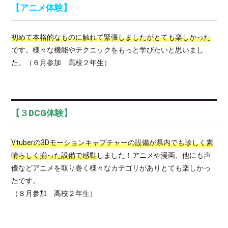
【アニメ体験】
初めて本格的なものに触れて緊張しましたがとても楽しかった
です。様々な機能やテクニックをもっと学びたいと思いまし
た。（６月参加 高校２年生）
【３DCG体験】
Vtuberの3Dモーションキャプチャーの設備が県内でも珍しく素
晴らしく揃った設備で感動
しました！アニメや漫画、他にも声
優などアニメを取り巻く様々なカテゴリがありとても楽しかっ
たです。
（８月参加 高校２年生）