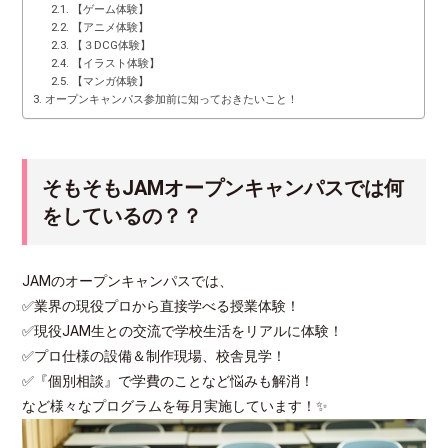
【ゲーム体験】
【アニメ体験】
【３DCG体験】
【イラスト体験】
【マンガ体験】
オープンキャンパス参加前に知っておきたいこと！
そもそもJAMオープンキャンパスでは何
をしているの？？
JAMのオープンキャンパスでは、
✅業界の現役プロから直接学べる授業体験！
✅現役JAM生との交流で学校生活をリアルに体験！
✅プロ仕様の設備＆制作現場、校舎見学！
✅『個別相談』で学費のことなど悩みも解消！
など様々なプログラムを毎月実施しています！✨