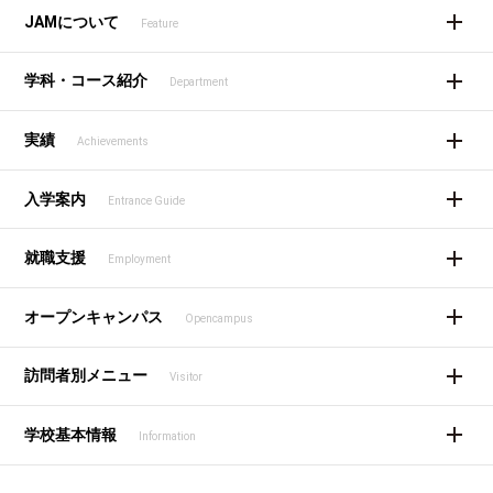
JAMについて
Feature
学科・コース紹介
Department
実績
Achievements
入学案内
Entrance Guide
就職支援
Employment
オープンキャンパス
Opencampus
訪問者別メニュー
Visitor
学校基本情報
Information