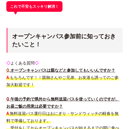
これで不安もスッキリ解消！
オープンキャンパス参加前に知っておき
たいこと！
◇
よくある質問
◇
Q
.オープンキャンパスは親などと参加してもいいんですか？
A
.もちろんです！！親御さんやご兄弟、お友達も誘ってのご参
加大歓迎です！
Q
.午後の予約で県外から無料送迎バスを使っていくのですが、
お昼ご飯の用意は必要ですか？
A
.無料送迎バス運行日はおにぎり・サンドウィッチの軽食を無
料で準備しております。
受付をしてからオープンキャンパスが始まるまでの間に食べ