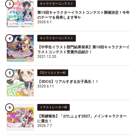
キャラクターコンテスト
第15回キャラクターイラストコンテスト開催決定！今年
のテーマを発表します🥁✨
2026.6.1
キャラクターコンテスト
【中学生イラスト部門結果発表】第10回キャラクターイ
ラストコンテスト受賞作品紹介！
2021.12.20
CGクリエイター科
【3DCG】リアルすぎる女子高生！！
2020.6.11
イラストレーター科
【実績報告】「がたふぇす2027」メインキャラクター
に選出！
2026.7.7