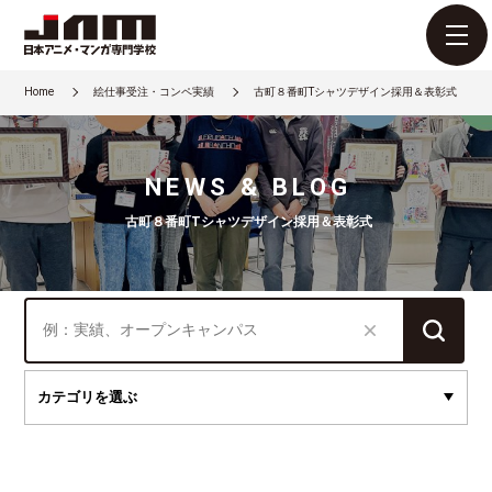
Home
絵仕事受注・コンペ実績
古町８番町Tシャツデザイン採用＆表彰式
NEWS & BLOG
古町８番町Tシャツデザイン採用＆表彰式