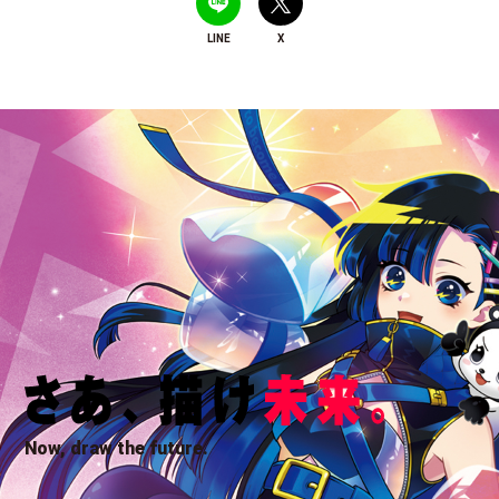
LINE
X
Now, draw the future.