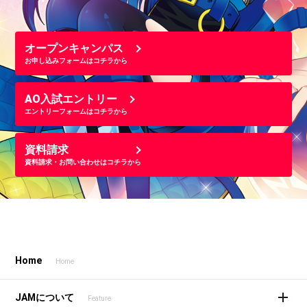
オープンキャンパス
お申し込みフォームはコチラから
AO入試エントリー
エントリーフォームはコチラから
資料請求
資料請求・お問い合わせはコチラから
Home
Home
JAMについて
Feature