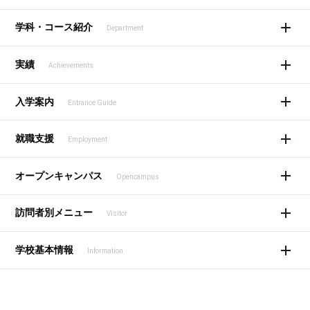
学科・コース紹介
Department
実績
Achievements
入学案内
Entrance Guide
就職支援
Employment
オープンキャンパス
Opencampus
訪問者別メニュー
Visitor
学校基本情報
Information