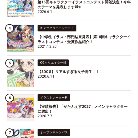
第15回キャラクターイラストコンテスト開催決定！今年
のテーマを発表します🥁✨
2026.6.1
キャラクターコンテスト
【中学生イラスト部門結果発表】第10回キャラクターイ
ラストコンテスト受賞作品紹介！
2021.12.20
CGクリエイター科
【3DCG】リアルすぎる女子高生！！
2020.6.11
イラストレーター科
【実績報告】「がたふぇす2027」メインキャラクター
に選出！
2026.7.7
オープンキャンパス