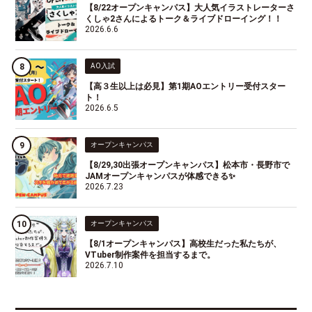
【8/22オープンキャンパス】大人気イラストレーターさ
くしゃ2さんによるトーク＆ライブドローイング！！
2026.6.6
AO入試
【高３生以上は必見】第1期AOエントリー受付スター
ト！
2026.6.5
オープンキャンパス
【8/29,30出張オープンキャンパス】松本市・長野市で
JAMオープンキャンパスが体感できる✨
2026.7.23
オープンキャンパス
【8/1オープンキャンパス】高校生だった私たちが、
VTuber制作案件を担当するまで。
2026.7.10