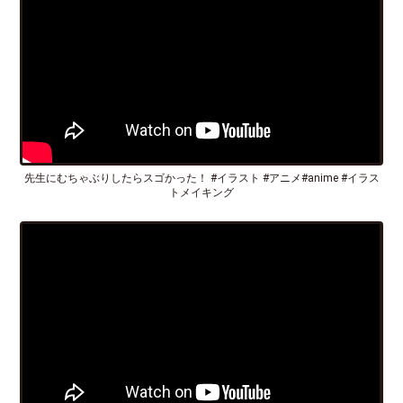
先生にむちゃぶりしたらスゴかった！ #イラスト #アニメ#anime #イラス
トメイキング