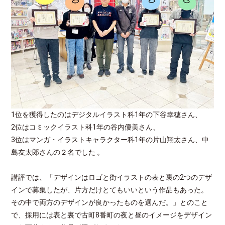
1位を獲得したのはデジタルイラスト科1年の下谷幸穂さん、
2位はコミックイラスト科1年の谷内優美さん、
3位はマンガ・イラストキャラクター科1年の片山翔太さん、中
島友太郎さんの２名でした 。
講評では、「デザインはロゴと街イラストの表と裏の2つのデザ
インで募集したが、片方だけとてもいいという作品もあった。
その中で両方のデザインが良かったものを選んだ。」とのこと
で、採用には表と裏で古町8番町の夜と昼のイメージをデザイン