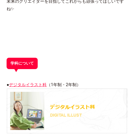
未来のクリエイターを目指してこれからも頑張ってほしいです
ね✨
学科について
●
デジタルイラスト科
（1年制・2年制）