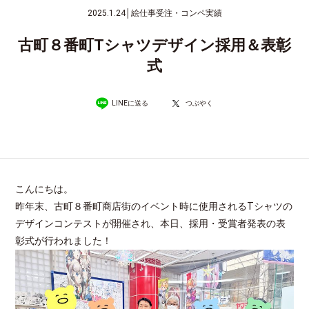
2025.1.24
│
絵仕事受注・コンペ実績
古町８番町Tシャツデザイン採用＆表彰
式
LINEに送る
つぶやく
こんにちは。
昨年末、古町８番町商店街のイベント時に使用されるTシャツの
デザインコンテストが開催され、本日、採用・受賞者発表の表
彰式が行われました！