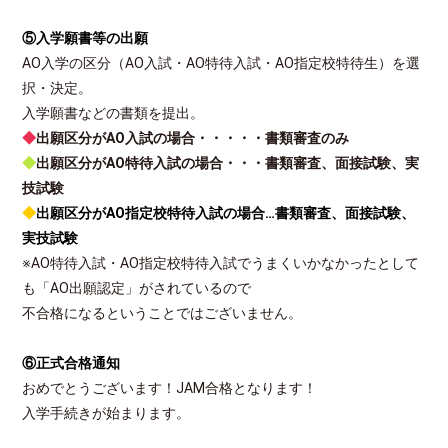
⑤入学願書等の出願
AO入学の区分（AO入試・AO特待入試・AO指定校特待生）を選
択・決定。
入学願書などの書類を提出。
◆
出願区分がAO入試の場合・・・・・書類審査のみ
◆
出願区分がAO特待入試の場合・・・書類審査、面接試験、実
技試験
◆
出願区分がAO指定校特待入試の場合…書類審査、面接試験、
実技試験
※AO特待入試・AO指定校特待入試でうまくいかなかったとして
も「AO出願認定」がされているので
不合格になるということではございません。
⑥正式合格通知
おめでとうございます！JAM合格となります！
入学手続きが始まります。