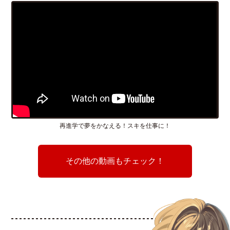
再進学で夢をかなえる！スキを仕事に！
その他の動画もチェック！