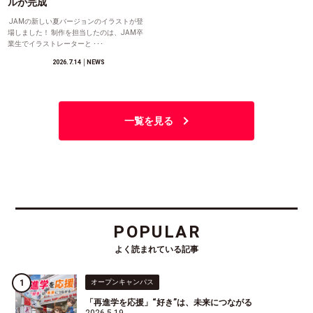
ルが完成
JAMの新しい夏バージョンのイラストが登
場しました！ 制作を担当したのは、JAM卒
業生でイラストレーターと ･･･
2026.7.14
│NEWS
一覧を見る
POPULAR
よく読まれている記事
オープンキャンパス
「再進学を応援」“好き”は、未来につながる