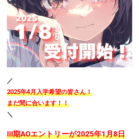
／
2025年4月入学希望の皆さん！
まだ間に合います！！
＼
Ⅲ期AOエントリーが2025年1月8日