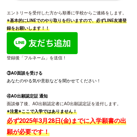
エントリーを受付した方から順番に学校からご連絡をします。
※基本的にLINEでのやり取りを行いますので、
必ずLINE友達登
録をお願いします！！
登録後「フルネーム」を送信！
③AO面談を受ける
あなたのやる気や意欲などを聞かせてください！
④AO出願認定証 通知
面談修了後、AO出願認定者にAO出願認定証を送付します。
※注意※ここで入学ではありません！
必ず2025年3月28日(金)までに入学願書の出
願が必要です！