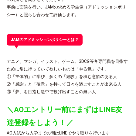
事前に面談を行い、JAMの求める学生像（アドミッションポリ
シー）と照らし合わせて評価します。
JAMのアドミッションポリシーとは？
アニメ、マンガ、イラスト、ゲーム、3DCG等各専門職を目指す
ために常に持っていて欲しいものは「やる気」です。
①「主体的」に学び、多くの「経験」を積む意欲のある人
②「感謝」と「敬意」を持って日々を過ごすことが出来る人
③「夢」を目指し途中で投げ出すことの無い人
＼AOエントリー前に
まずはLINE友
達登録をしよう！／
AO入試から入学までの間はLINEでやり取りを行います！