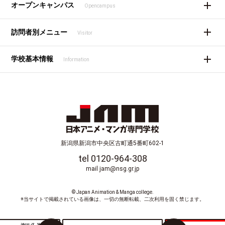
オープンキャンパス
Opencampus
訪問者別メニュー
Visitor
学校基本情報
Information
新潟県新潟市中央区古町通5番町602-1
tel 0120-964-308
mail jam@nsg.gr.jp
© Japan Animation & Manga college.
※当サイトで掲載されている画像は、一切の無断転載、二次利用を固く禁じます。