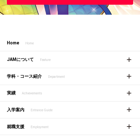
Home
Home
JAMについて
Feature
学科・コース紹介
Department
実績
Achievements
入学案内
Entrance Guide
就職支援
Employment