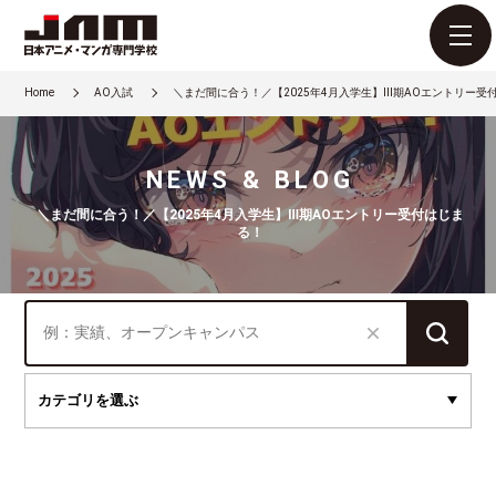
Home
AO入試
＼まだ間に合う！／【2025年4月入学生】Ⅲ期AOエントリー受
NEWS & BLOG
＼まだ間に合う！／【2025年4月入学生】Ⅲ期AOエントリー受付はじま
る！