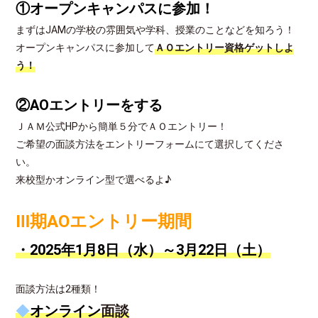
①オープンキャンパスに参加！
まずはJAMの学校の雰囲気や学科、授業のことなどを知ろう！
オープンキャンパスに参加して
ＡＯエントリー資格ゲットしよ
う！
②AOエントリーをする
ＪＡＭ公式HPから簡単５分でＡＯエントリー！
ご希望の面談方法をエントリーフォームにて選択してくださ
い。
来校型かオンライン型で選べるよ♪
Ⅲ期AOエントリー期間
・2025年1月8日（水）～3月22日（土）
面談方法は2種類！
◆
オンライン
面談