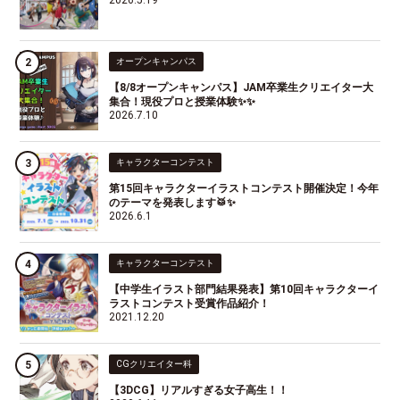
2026.5.19
オープンキャンパス
【8/8オープンキャンパス】JAM卒業生クリエイター大
集合！現役プロと授業体験✨✨
2026.7.10
キャラクターコンテスト
第15回キャラクターイラストコンテスト開催決定！今年
のテーマを発表します🥁✨
2026.6.1
キャラクターコンテスト
【中学生イラスト部門結果発表】第10回キャラクターイ
ラストコンテスト受賞作品紹介！
2021.12.20
CGクリエイター科
【3DCG】リアルすぎる女子高生！！