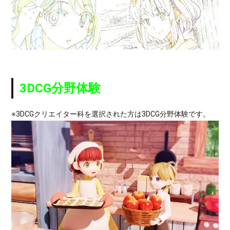
3DCG分野体験
※3DCGクリエイター科を選択された方は3DCG分野体験です。