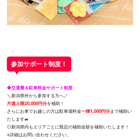
参加サポート制度！
◆交通費＆駐車料金サポート制度
＼新潟県外から参加する方へ／
片道上限20,000円分
を補助！
さらにお車でお越しの方は駐車場料金
一律1,000円分
まで補助い
たします🚙
◎新潟県内もエリアごとに既定の補助金額を補助いたします！
※詳細はお問い合わせください。