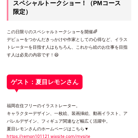
スペシャルトークショー！（PMコース
限定）
この日限りのスペシャルトークショーを開催🌈
デビューをつかんだきっかけや作家としての心得など、イラス
トレーターを目指す人はもちろん、これから絵のお仕事を目指
す人は必見の内容です！😆
ゲスト：夏目レモンさん
福岡在住フリーのイラストレーター。
キャラクターデザイン、一枚絵、装画挿絵、動画イラスト、ア
パレルデザイン、フィギュア関連など幅広く活躍中。
夏目レモンさんのホームページはこちら▼
https://remon101121.wixsite.com/mysite