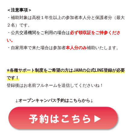
＜注意事項＞
・補助対象は高校１年生以上の参加者本人分と保護者分（最大
２名）です。
・
公共交通機関をご利用の場合は
必ず領収証をご持参くださ
い。
・自家用車で来た場合は参加者
本人分のみ
補助いたします。
⭐各種サポート制度をご希望の方はJAMの公式LINE登録が必要
です！
登録後はお名前フルネームを送信してくださいね！
↓
オープンキャンパス予約はこちらから
↓