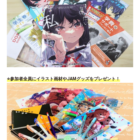
⭐参加者全員にイラスト画材やJAMグッズをプレゼント！