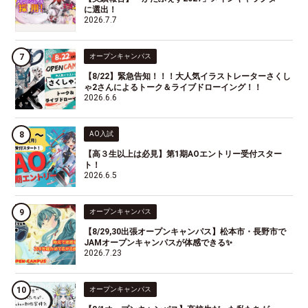
に選出！
2026.7.7
オープンキャンパス
【8/22】緊急告知！！！大人気イラストレーターさくし
ゃ2さんによるトーク＆ライブドローイング！！
2026.6.6
AO入試
【高３生以上は必見】第1期AOエントリー受付スター
ト！
2026.6.5
オープンキャンパス
【8/29,30出張オープンキャンパス】松本市・長野市で
JAMオープンキャンパスが体感できる✨
2026.7.23
オープンキャンパス