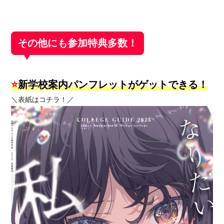
その他にも参加特典多数！
⭐
新学校案内パンフレットがゲットできる！
＼表紙はコチラ！／