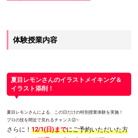
体験授業内容
夏目レモンさんのイラストメイキング＆
イラスト添削！
夏目レモンさんによる、この日だけの特別授業体験を実施！
プロの技を間近で見れるチャンス😉✨
さらに！
12/1(日)まで
に
ご予約
い
ただいた方