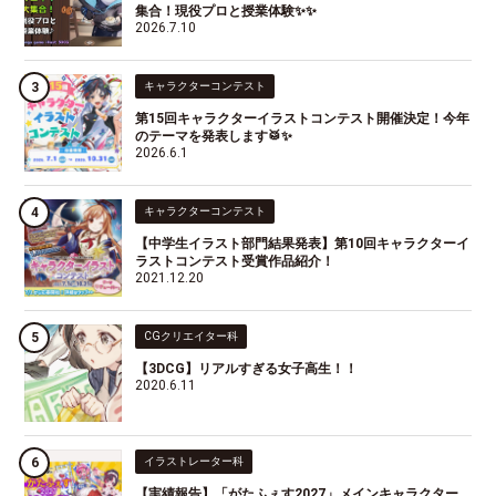
集合！現役プロと授業体験✨✨
2026.7.10
キャラクターコンテスト
第15回キャラクターイラストコンテスト開催決定！今年
のテーマを発表します🥁✨
2026.6.1
キャラクターコンテスト
【中学生イラスト部門結果発表】第10回キャラクターイ
ラストコンテスト受賞作品紹介！
2021.12.20
CGクリエイター科
【3DCG】リアルすぎる女子高生！！
2020.6.11
イラストレーター科
【実績報告】「がたふぇす2027」メインキャラクター