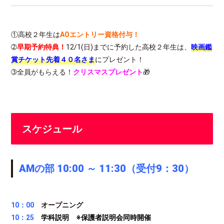
①高校２年生は
AOエントリー資格付与！
➁
早期予約特典！
12/1(日)までに予約した高校２年生は、
映画鑑
賞チケット先着４０名さま
に
プレゼント！
➂全員がもらえる！
クリスマスプレゼント
🎁
スケジュール
AMの部 10:00 ～ 11:30（受付9：30）
10：00
オープニング
10：25
学科説明 ※保護者説明会同時開催