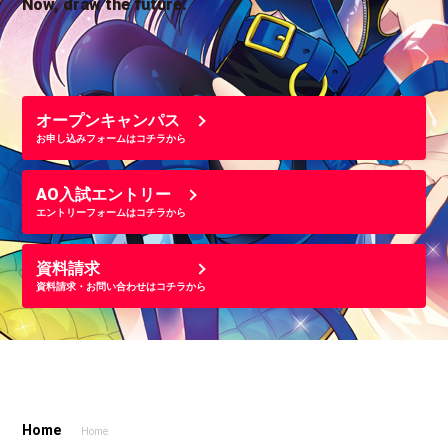
Now, draw the future.
オープンキャンパス
お申し込みフォームはコチラから
AO入試エントリー
エントリーフォームはコチラから
資料請求
資料請求・お問い合わせはコチラから
Home
Home