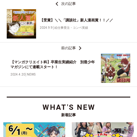
次の記事
【受賞】＼＼「講談社」新人漫画賞！！／／
2024.9.9
│
絵仕事受注・コンペ実績
前の記事
【マンガクリエイト科】卒業生実績紹介 別冊少年
マガジンにて連載スタート！
2024.4.20
│
NEWS
WHAT'S NEW
新着記事