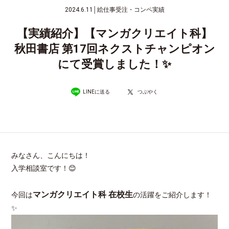
2024.6.11
│
絵仕事受注・コンペ実績
【実績紹介】【マンガクリエイト科】
秋田書店 第17回ネクストチャンピオン
にて受賞しました！✨
LINEに送る
つぶやく
みなさん、こんにちは！
入学相談室です！😊
マンガクリエイト科 在校生
今回は
の活躍をご紹介します！
✨