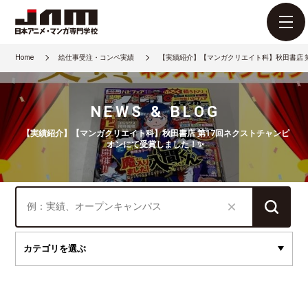
Home
絵仕事受注・コンペ実績
【実績紹介】【マンガクリエイト科】秋田書店 
NEWS & BLOG
【実績紹介】【マンガクリエイト科】秋田書店 第17回ネクストチャンピ
オンにて受賞しました！✨