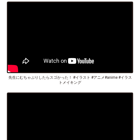
先生にむちゃぶりしたらスゴかった！ #イラスト #アニメ#anime #イラス
トメイキング