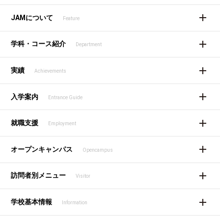
JAMについて
Feature
学科・コース紹介
Department
実績
Achievements
入学案内
Entrance Guide
就職支援
Employment
オープンキャンパス
Opencampus
訪問者別メニュー
Visitor
学校基本情報
Information