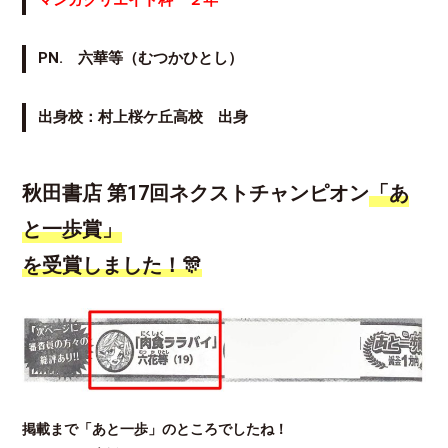
PN. 六華等（むつかひとし）
出身校：村上桜ケ丘高校 出身
秋田書店 第17回ネクストチャンピオン
「あ
と一歩賞」
を受賞しました！🎊
掲載まで「あと一歩」のところでしたね！