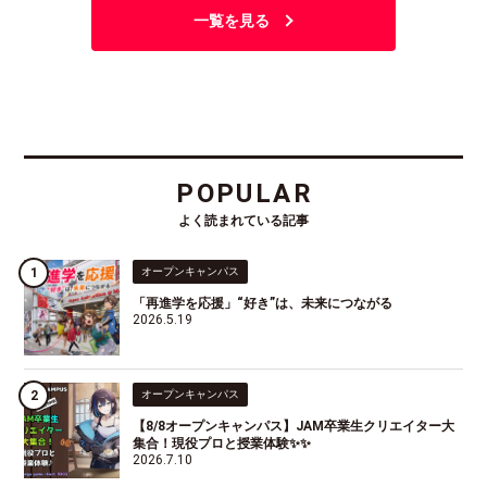
一覧を見る
POPULAR
よく読まれている記事
オープンキャンパス
「再進学を応援」“好き”は、未来につながる
2026.5.19
オープンキャンパス
【8/8オープンキャンパス】JAM卒業生クリエイター大
集合！現役プロと授業体験✨✨
2026.7.10