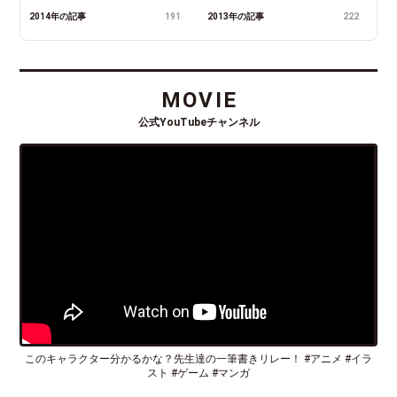
2014年の記事
191
2013年の記事
222
MOVIE
公式YouTubeチャンネル
このキャラクター分かるかな？先生達の一筆書きリレー！ #アニメ #イラ
スト #ゲーム #マンガ