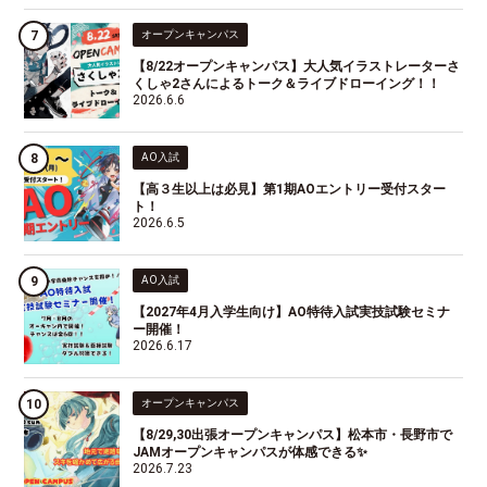
オープンキャンパス
【8/22オープンキャンパス】大人気イラストレーターさ
くしゃ2さんによるトーク＆ライブドローイング！！
2026.6.6
AO入試
【高３生以上は必見】第1期AOエントリー受付スター
ト！
2026.6.5
AO入試
【2027年4月入学生向け】AO特待入試実技試験セミナ
ー開催！
2026.6.17
オープンキャンパス
【8/29,30出張オープンキャンパス】松本市・長野市で
JAMオープンキャンパスが体感できる✨
2026.7.23