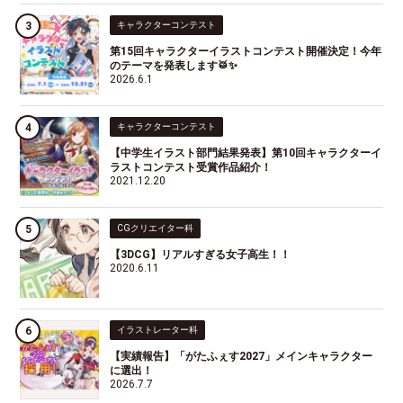
キャラクターコンテスト
第15回キャラクターイラストコンテスト開催決定！今年
のテーマを発表します🥁✨
2026.6.1
キャラクターコンテスト
【中学生イラスト部門結果発表】第10回キャラクターイ
ラストコンテスト受賞作品紹介！
2021.12.20
CGクリエイター科
【3DCG】リアルすぎる女子高生！！
2020.6.11
イラストレーター科
【実績報告】「がたふぇす2027」メインキャラクター
に選出！
2026.7.7