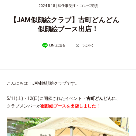
2024.5.15
│
絵仕事受注・コンペ実績
【JAM似顔絵クラブ】古町どんどん
似顔絵ブース出店！
LINEに送る
つぶやく
こんにちは！JAM似顔絵クラブです。
5/11(土)・12(日)に開催されたイベント・
古町どんどん
に、
クラブメンバーが
似顔絵ブースを出店しました！