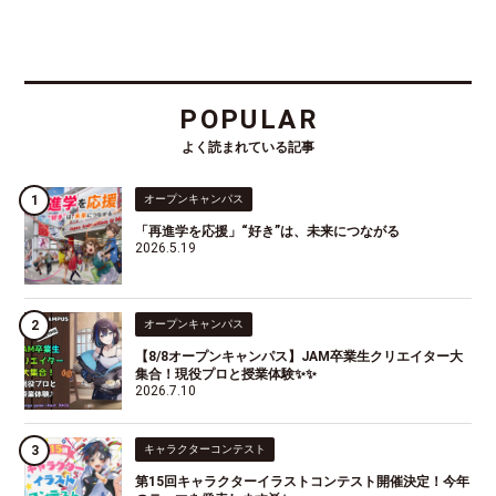
POPULAR
よく読まれている記事
オープンキャンパス
「再進学を応援」“好き”は、未来につながる
2026.5.19
オープンキャンパス
【8/8オープンキャンパス】JAM卒業生クリエイター大
集合！現役プロと授業体験✨✨
2026.7.10
キャラクターコンテスト
第15回キャラクターイラストコンテスト開催決定！今年