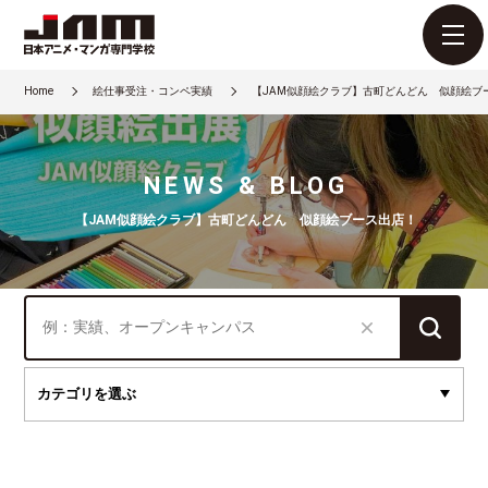
Home
絵仕事受注・コンペ実績
【JAM似顔絵クラブ】古町どんどん 似顔絵ブ
NEWS & BLOG
【JAM似顔絵クラブ】古町どんどん 似顔絵ブース出店！