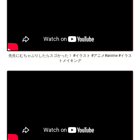
先生にむちゃぶりしたらスゴかった！ #イラスト #アニメ#anime #イラス
トメイキング