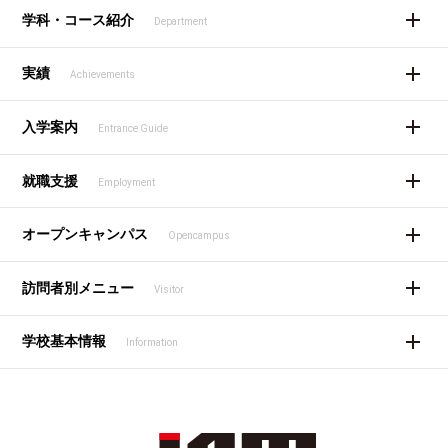
学科・コース紹介
Department
実績
Achievements
入学案内
Entrance Guide
就職支援
Employment
オープンキャンパス
Opencampus
訪問者別メニュー
Visitor
学校基本情報
Information