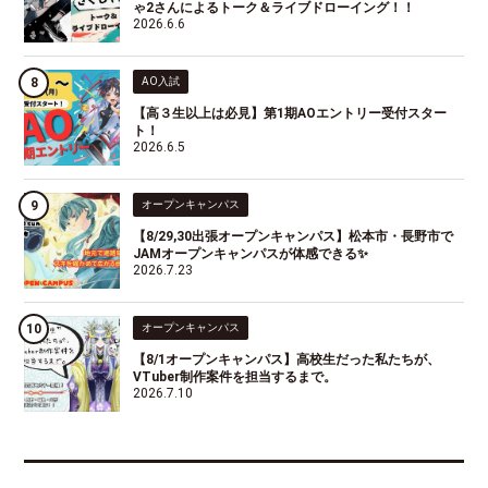
ゃ2さんによるトーク＆ライブドローイング！！
2026.6.6
AO入試
【高３生以上は必見】第1期AOエントリー受付スター
ト！
2026.6.5
オープンキャンパス
【8/29,30出張オープンキャンパス】松本市・長野市で
JAMオープンキャンパスが体感できる✨
2026.7.23
オープンキャンパス
【8/1オープンキャンパス】高校生だった私たちが、
VTuber制作案件を担当するまで。
2026.7.10