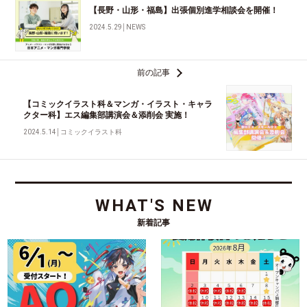
【長野・山形・福島】出張個別進学相談会を開催！
2024.5.29
│
NEWS
前の記事
【コミックイラスト科＆マンガ・イラスト・キャラ
クター科】エス編集部講演会＆添削会 実施！
2024.5.14
│
コミックイラスト科
WHAT'S NEW
新着記事