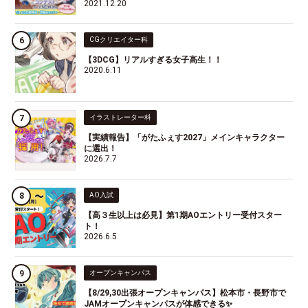
2021.12.20
CGクリエイター科
【3DCG】リアルすぎる女子高生！！
2020.6.11
イラストレーター科
【実績報告】「がたふぇす2027」メインキャラクター
に選出！
2026.7.7
AO入試
【高３生以上は必見】第1期AOエントリー受付スター
ト！
2026.6.5
オープンキャンパス
【8/29,30出張オープンキャンパス】松本市・長野市で
JAMオープンキャンパスが体感できる✨