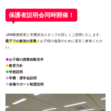
保護者説明会同時開催！
JAM教務部長と学費担当スタッフが詳しくご説明いたします。
親子での参加が多数！
お子様の進路のために是非ご参加くださ
い。
◆
お子様の授業体験見学
◆
教育方針
◆
学校説明
◆
学費・奨学金説明
◆
各種サポート制度説明