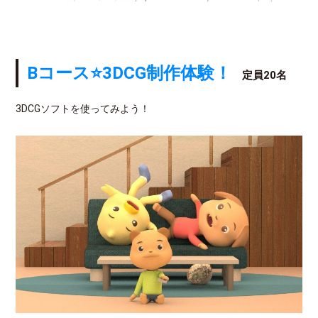
Bコース⭐3DCG制作体験！
定員20名
3DCGソフトを使ってみよう！