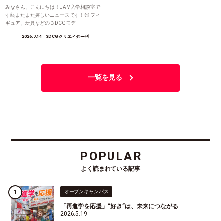
みなさん、こんにちは！JAM入学相談室で
す🙋またまた嬉しいニュースです！😊 フィ
ギュア、玩具などの３DCGモデ ･･･
2026.7.14
│3DCGクリエイター科
一覧を見る
POPULAR
よく読まれている記事
オープンキャンパス
「再進学を応援」“好き”は、未来につながる
2026.5.19