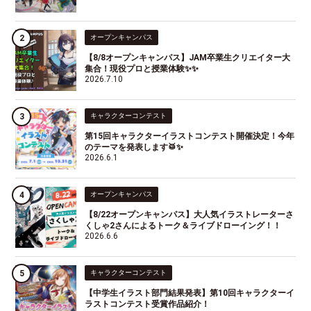
オープンキャンパス
【8/8オープンキャンパス】JAM卒業生クリエイター大
集合！現役プロと授業体験✨✨
2026.7.10
キャラクターコンテスト
第15回キャラクターイラストコンテスト開催決定！今年
のテーマを発表します🥁✨
2026.6.1
オープンキャンパス
【8/22オープンキャンパス】大人気イラストレーターさ
くしゃ2さんによるトーク＆ライブドローイング！！
2026.6.6
キャラクターコンテスト
【中学生イラスト部門結果発表】第10回キャラクターイ
ラストコンテスト受賞作品紹介！