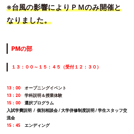
※台風の影響によりＰＭのみ開催と
なりました。
PMの部
１３：００～１５：４５（受付１２：３
０）
13：00
オープニングイベント
13：20
学科説明＆授業体験
15：00
選択プログラム
入試学費説明 / 個別相談会 / 大学併修制度説明 / 学生スタッフ交
流会
15：45
エンディング