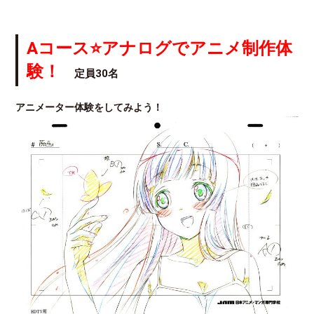
Aコース⭐アナログでアニメ制作体
験！
定員30名
アニメーター体験をしてみよう！