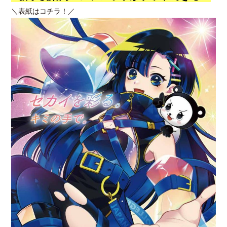
＼表紙はコチラ！／