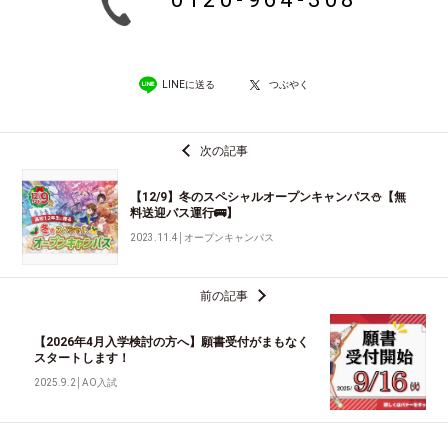
LINEに送る
つぶやく
次の記事
【12/9】冬のスペシャルオープンキャンパス⛄【無
料送迎バス運行🚌】
2023.11.4
│
オープンキャンパス
前の記事
【2026年4月入学検討の方へ】願書受付がまもなく
スタートします！
2025.9.2
│
AO入試