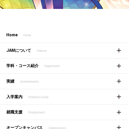
Home
Home
JAMについて
Feature
学科・コース紹介
Department
実績
Achievements
入学案内
Entrance Guide
就職支援
Employment
オープンキャンパス
Opencampus