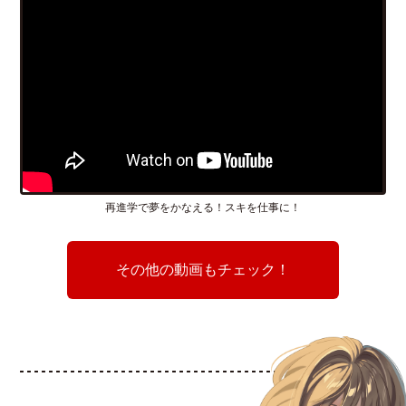
再進学で夢をかなえる！スキを仕事に！
その他の動画もチェック！