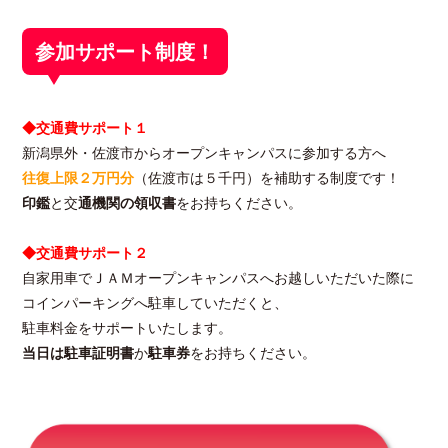
参加サポート制度！
◆交通費サポート１
新潟県外・佐渡市からオープンキャンパスに参加する方へ
往復上限２万円分
（佐渡市は５千円）を補助する制度です！
印鑑
と交
通機関の領収書
をお持ちください。
◆交通費サポート２
自家用車でＪＡＭオープンキャンパスへお越しいただいた際に
コインパーキングへ駐車していただくと、
駐車料金をサポートいたします。
当日は駐車証明書
か
駐車券
をお持ちください。