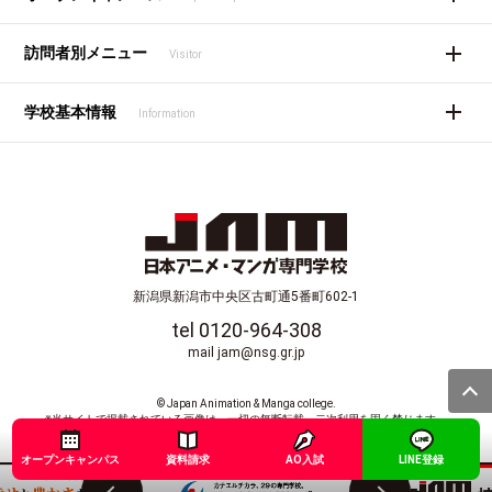
訪問者別メニュー
Visitor
学校基本情報
Information
新潟県新潟市中央区古町通5番町602-1
tel 0120-964-308
mail jam@nsg.gr.jp
© Japan Animation & Manga college.
※当サイトで掲載されている画像は、一切の無断転載、二次利用を固く禁じます。
オープンキャンパス
資料請求
AO入試
LINE登録