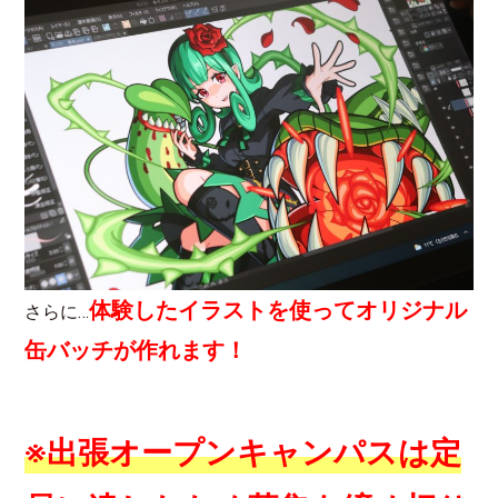
体験したイラストを使ってオリジナル
さらに…
缶バッチが作れます！
※出張オープンキャンパスは定