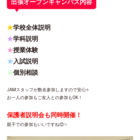
出張オープンキャンパス内容
★
学校全体説明
★
学科説明
★
授業体験
★
入試説明
★
個別相談
JAMスタッフが数名参加しますので安心⭐
お一人の参加もご友人との参加もOK！
保護者説明会も同時開催！
親子での参加もいいですね😊✨