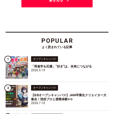
一覧を見る
POPULAR
よく読まれている記事
オープンキャンパス
「再進学を応援」“好き”は、未来につながる
2026.5.19
オープンキャンパス
【8/8オープンキャンパス】JAM卒業生クリエイター大
集合！現役プロと授業体験✨✨
2026.7.10