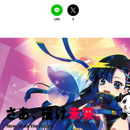
LINE
X
Now, draw the future.