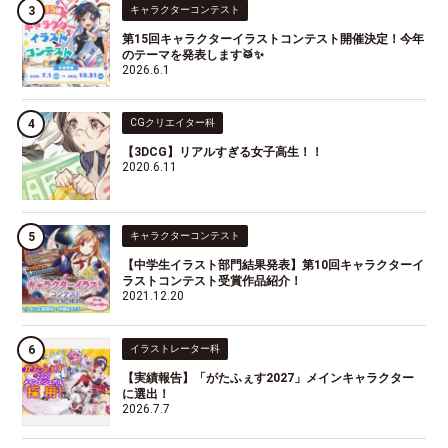
キャラクターコンテスト
第15回キャラクターイラストコンテスト開催決定！今年
のテーマを発表します🥁✨
2026.6.1
CGクリエイター科
【3DCG】リアルすぎる女子高生！！
2020.6.11
キャラクターコンテスト
【中学生イラスト部門結果発表】第10回キャラクターイ
ラストコンテスト受賞作品紹介！
2021.12.20
イラストレーター科
【実績報告】「がたふぇす2027」メインキャラクター
に選出！
2026.7.7