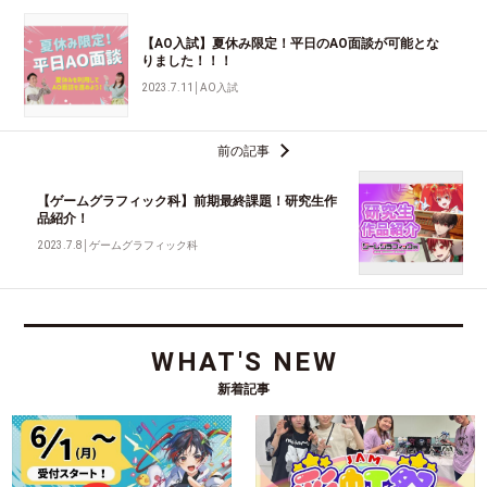
【AO入試】夏休み限定！平日のAO面談が可能とな
りました！！！
2023.7.11
│
AO入試
前の記事
【ゲームグラフィック科】前期最終課題！研究生作
品紹介！
2023.7.8
│
ゲームグラフィック科
WHAT'S NEW
新着記事