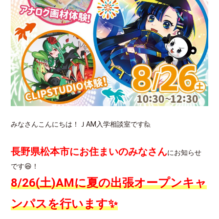
みなさんこんにちは！ＪAM入学相談室です🙋
長野県松本市にお住まいのみなさん
にお知らせ
です😆！
8/26(土)AMに夏の出張オープンキャ
ンパスを行います✨