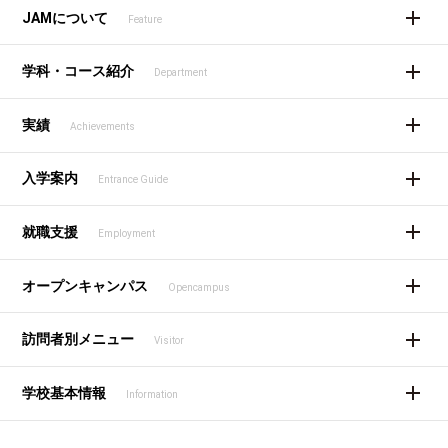
JAMについて
Feature
学科・コース紹介
Department
実績
Achievements
入学案内
Entrance Guide
就職支援
Employment
オープンキャンパス
Opencampus
訪問者別メニュー
Visitor
学校基本情報
Information