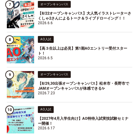
オープンキャンパス
【8/22オープンキャンパス】大人気イラストレーターさ
くしゃ2さんによるトーク＆ライブドローイング！！
2026.6.6
AO入試
【高３生以上は必見】第1期AOエントリー受付スター
ト！
2026.6.5
オープンキャンパス
【8/29,30出張オープンキャンパス】松本市・長野市で
JAMオープンキャンパスが体感できる✨
2026.7.23
AO入試
【2027年4月入学生向け】AO特待入試実技試験セミナ
ー開催！
2026.6.17