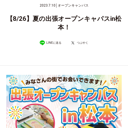
2023.7.10
│
オープンキャンパス
【8/26】夏の出張オープンキャパスin松
本！
LINEに送る
つぶやく