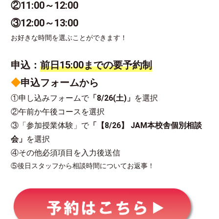
②11:00～12:00
③12:00～13:00
お好きな時間を選ぶことができます！
申込：
前日15:00までの要予約制
◆
申込フォームから
①申し込みフォームで
「8/26(土)」
を選択
②午前か午後コースを選択
③「参加授業体験」で
「【8/26】 JAM本校舎個別相談
会」
を選択
④その他必須項目を入力後送信
⑤後日スタッフから相談時間についてお返事！