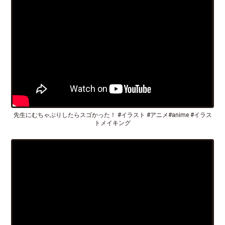
先生にむちゃぶりしたらスゴかった！ #イラスト #アニメ#anime #イラス
トメイキング