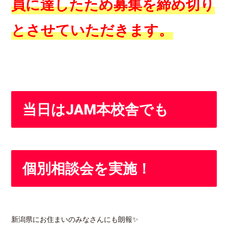
員に達したため募集を締め切り
とさせていただきます。
当日はJAM本校舎でも
個別相談会を実施！
新潟県にお住まいのみなさんにも朗報✨