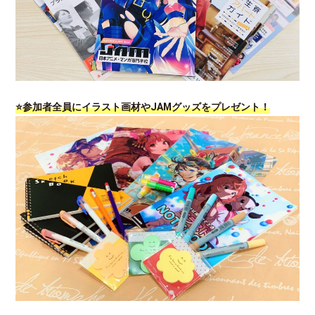
⭐参加者全員にイラスト画材やJAMグッズをプレゼント！