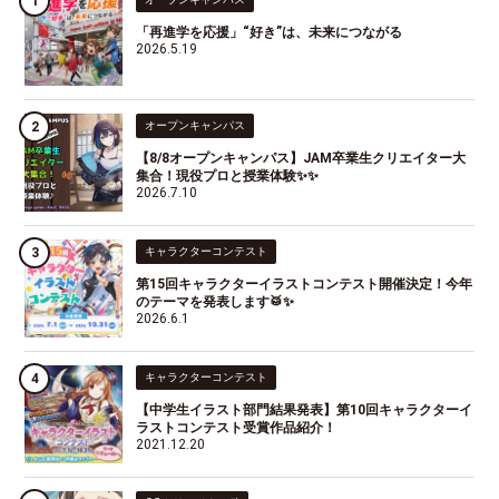
「再進学を応援」“好き”は、未来につながる
2026.5.19
オープンキャンパス
【8/8オープンキャンパス】JAM卒業生クリエイター大
集合！現役プロと授業体験✨✨
2026.7.10
キャラクターコンテスト
第15回キャラクターイラストコンテスト開催決定！今年
のテーマを発表します🥁✨
2026.6.1
キャラクターコンテスト
【中学生イラスト部門結果発表】第10回キャラクターイ
ラストコンテスト受賞作品紹介！
2021.12.20