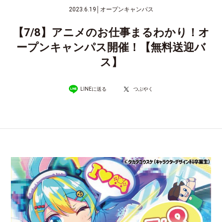
2023.6.19
│
オープンキャンパス
【7/8】アニメのお仕事まるわかり！オ
ープンキャンパス開催！【無料送迎バ
ス】
LINEに送る
つぶやく