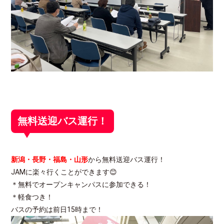
無料送迎バス運行！
新潟・長野・福島・山形
から無料送迎バス運行！
JAMに楽々行くことができます😊
＊無料でオープンキャンパスに参加できる！
＊軽食つき！
バスの予約は前日15時まで！