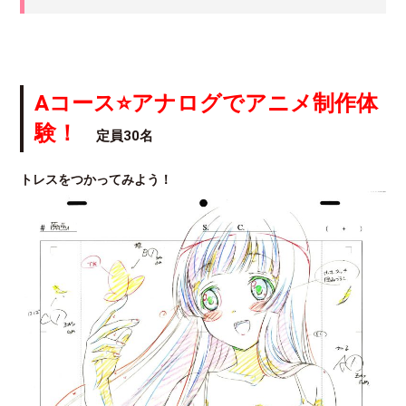
Aコース⭐アナログでアニメ制作体
験！
定員30名
トレスをつかってみよう！