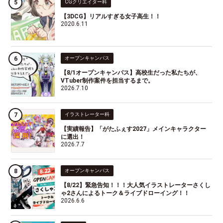
CGクリエイター科
【3DCG】リアルすぎる女子高生！！
2020.6.11
オープンキャンパス
【8/1オープンキャンパス】高校生だった私たちが、
VTuber制作案件を担当するまで。
2026.7.10
イラストレーター科
【実績報告】「がたふぇす2027」メインキャラクター
に選出！
2026.7.7
オープンキャンパス
【8/22】緊急告知！！！大人気イラストレーターさくし
ゃ2さんによるトーク＆ライブドローイング！！
2026.6.6