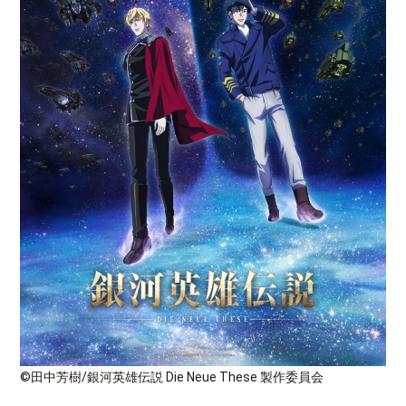
©
田中芳樹
/
銀河英雄伝説
Die Neue These
製作委員会