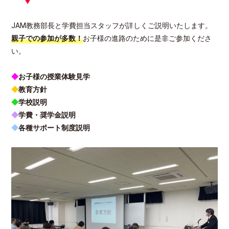
JAM教務部長と学費担当スタッフが詳しくご説明いたします。
親子での参加が多数！
お子様の進路のために是非ご参加くださ
い。
◆
お子様の授業体験見学
◆
教育方針
◆
学校説明
◆
学費・奨学金説明
◆
各種サポート制度説明