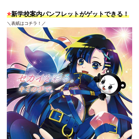
⭐
新学校案内パンフレットがゲットできる！
＼表紙はコチラ！／