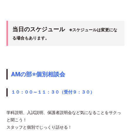
当日のスケジュール
※スケジュールは変更にな
る場合もあります。
AMの部⭐個別相談会
１０：００～１１：３０（受付９：３０）
学科説明、入試説明、保護者説明会など気になることをサクっ
と聞こう！
スタッフと個別でじっくり話せる！