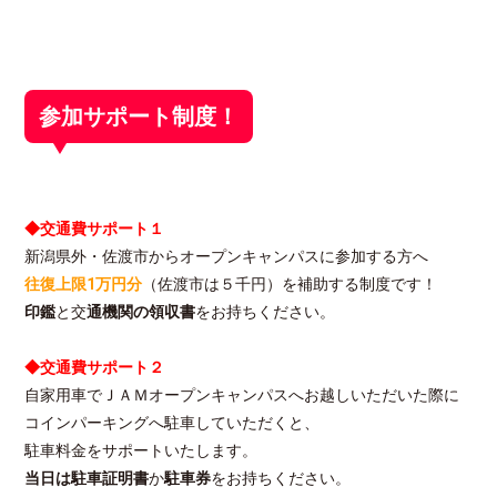
参加サポート制度！
◆交通費サポート１
新潟県外・佐渡市からオープンキャンパスに参加する方へ
往復上限1万円分
（佐渡市は５千円）を補助する制度です！
印鑑
と交
通機関の領収書
をお持ちください。
◆交通費サポート２
自家用車でＪＡＭオープンキャンパスへお越しいただいた際に
コインパーキングへ駐車していただくと、
駐車料金をサポートいたします。
当日は駐車証明書
か
駐車券
をお持ちください。