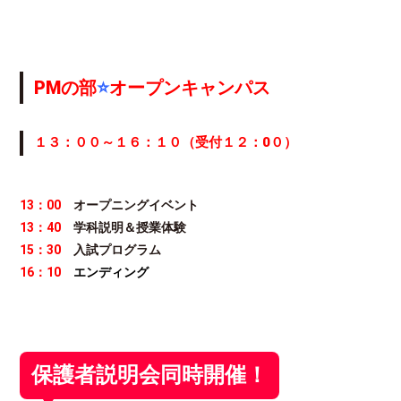
PMの部
⭐
オープンキャンパス
１３：００～１６：１０（受付１２：0
０）
13：00
オープニングイベント
13：40
学科説明＆授業体験
15：30
入試プログラム
16：10
エンディング
保護者説明会同時開催！