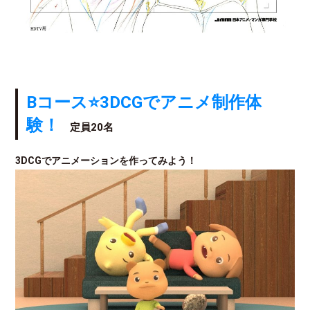
Bコース⭐3DCGでアニメ制作体
験！
定員20名
3DCGでアニメーションを作ってみよう！