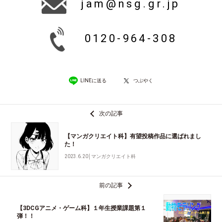
jam@nsg.gr.jp
0120-964-308
LINEに送る
つぶやく
次の記事
【マンガクリエイト科】有望投稿作品に選ばれまし
た！
2023.6.20
│
マンガクリエイト科
前の記事
【3DCGアニメ・ゲーム科】１年生授業課題第１
弾！！