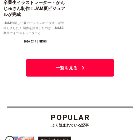
卒業生イラストレーター・かん
じゅさん制作！JAM夏ビジュア
ルが完成
JAMの新しい夏バージョンのイラストが登
場しました！ 制作を担当したのは、JAM卒
業生でイラストレーターと ･･･
2026.7.14
│NEWS
一覧を見る
POPULAR
よく読まれている記事
オープンキャンパス