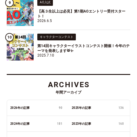
AO入試
【高３生以上は必見】第1期AOエントリー受付スター
ト！
2026.6.5
キャラクターコンテスト
第14回キャラクターイラストコンテスト開催！今年のテ
ーマを発表します🥁✨
2025.7.10
ARCHIVES
年間アーカイブ
2026年の記事
90
2025年の記事
136
2024年の記事
181
2023年の記事
160