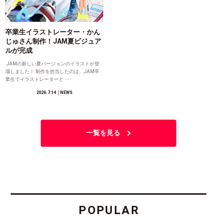
卒業生イラストレーター・かん
じゅさん制作！JAM夏ビジュア
ルが完成
JAMの新しい夏バージョンのイラストが登
場しました！ 制作を担当したのは、JAM卒
業生でイラストレーターと ･･･
2026.7.14
│NEWS
一覧を見る
POPULAR