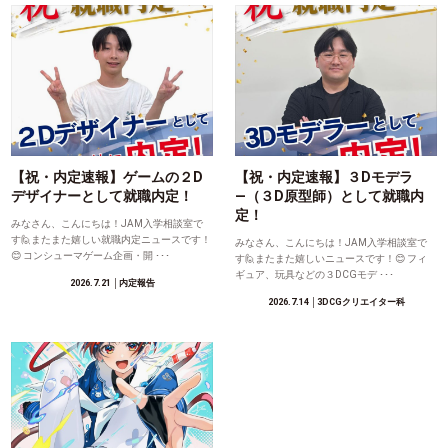
【祝・内定速報】ゲームの２D
【祝・内定速報】３Dモデラ
デザイナーとして就職内定！
―（３D原型師）として就職内
定！
みなさん、こんにちは！JAM入学相談室で
す🙋またまた嬉しい就職内定ニュースです！
みなさん、こんにちは！JAM入学相談室で
😊 コンシューマゲーム企画・開 ･･･
す🙋またまた嬉しいニュースです！😊 フィ
ギュア、玩具などの３DCGモデ ･･･
2026.7.21
│内定報告
2026.7.14
│3DCGクリエイター科