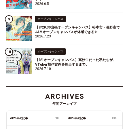
2026.6.5
オープンキャンパス
【8/29,30出張オープンキャンパス】松本市・長野市で
JAMオープンキャンパスが体感できる✨
2026.7.23
オープンキャンパス
【8/1オープンキャンパス】高校生だった私たちが、
VTuber制作案件を担当するまで。
2026.7.10
ARCHIVES
年間アーカイブ
2026年の記事
90
2025年の記事
136