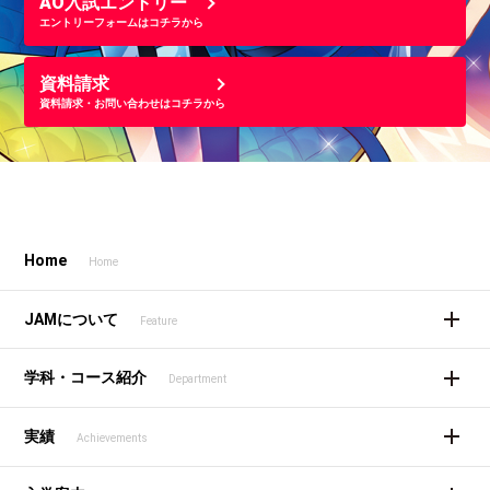
AO入試エントリー
エントリーフォームはコチラから
資料請求
資料請求・お問い合わせはコチラから
Home
Home
JAMについて
Feature
学科・コース紹介
Department
実績
Achievements