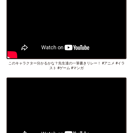
このキャラクター分かるかな？先生達の一筆書きリレー！ #アニメ #イラ
スト #ゲーム #マンガ