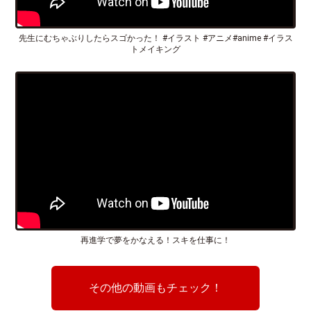
先生にむちゃぶりしたらスゴかった！ #イラスト #アニメ#anime #イラス
トメイキング
再進学で夢をかなえる！スキを仕事に！
その他の動画もチェック！