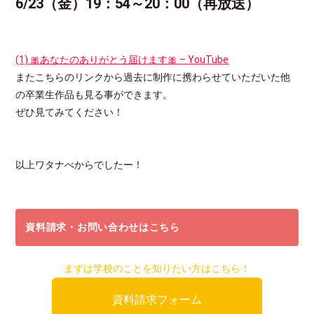
6/23（金）19：54～20：00（再放送）
(1) 🎀あなたのありがとう届けます🎀 – YouTube
またこちらのリンクから過去に制作に携わらせていただいた他
の卒業生作品も見る事ができます。
ぜひ見てみてください！
以上ワタナべからでしたー！
資料請求・お問い合わせはこちら
まずは学校のことを知りたい方はこちら！
資料請求フォーム