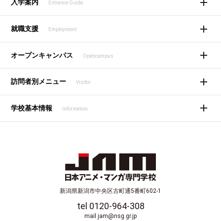
入学案内
Entrance Guide
就職支援
Employment
オープンキャンパス
Opencampus
訪問者別メニュー
Visitor
学校基本情報
Information
新潟県新潟市中央区古町通5番町602-1
tel 0120-964-308
mail jam@nsg.gr.jp