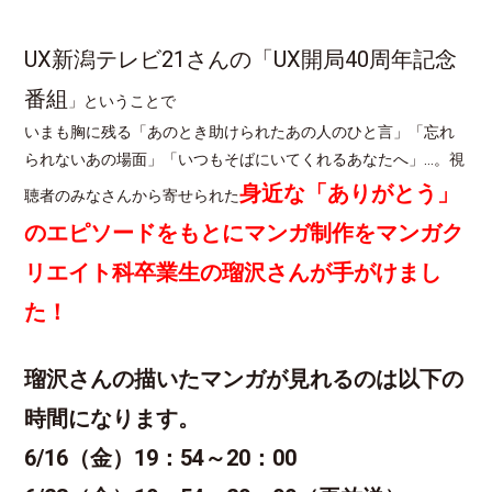
UX新潟テレビ21さんの「UX開局40周年記念
番組
」ということで
いまも胸に残る「あのとき助けられたあの人のひと言」「忘れ
られないあの場面」「いつもそばにいてくれるあなたへ」…。視
身近な「ありがとう」
聴者のみなさんから寄せられた
のエピソードをもとにマンガ制作をマンガク
リエイト科卒業生の瑠沢さんが手がけまし
た！
瑠沢さんの描いたマンガが見れるのは以下の
時間になります。
6/16（金）19：54～20：00