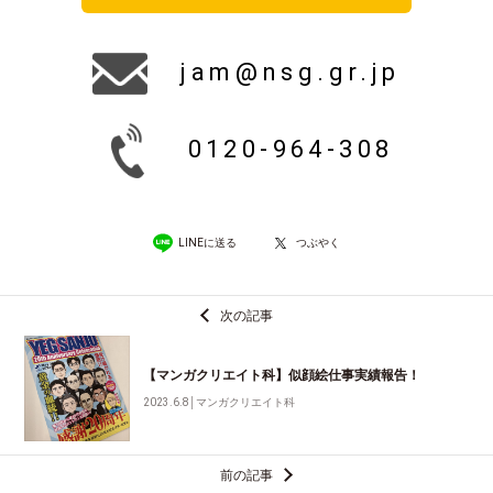
jam@nsg.gr.jp
0120-964-308
LINEに送る
つぶやく
次の記事
【マンガクリエイト科】似顔絵仕事実績報告！
2023.6.8
│
マンガクリエイト科
前の記事