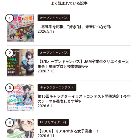
よく読まれている記事
オープンキャンパス
「再進学を応援」“好き”は、未来につながる
2026.5.19
オープンキャンパス
【8/8オープンキャンパス】JAM卒業生クリエイター大
集合！現役プロと授業体験✨✨
2026.7.10
キャラクターコンテスト
第15回キャラクターイラストコンテスト開催決定！今年
のテーマを発表します🥁✨
2026.6.1
CGクリエイター科
【3DCG】リアルすぎる女子高生！！
2020.6.11