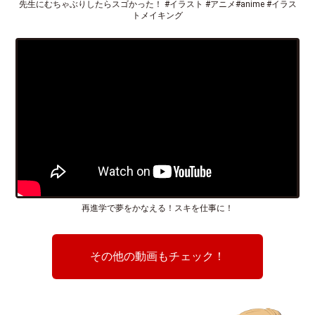
先生にむちゃぶりしたらスゴかった！ #イラスト #アニメ#anime #イラス
トメイキング
再進学で夢をかなえる！スキを仕事に！
その他の動画もチェック！