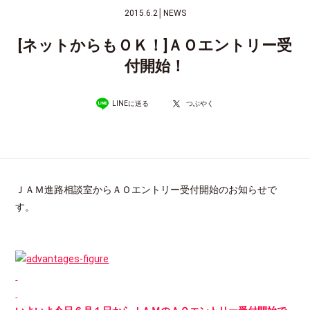
2015.6.2
│
NEWS
[ネットからもＯＫ！]ＡＯエントリー受
付開始！
LINEに送る
つぶやく
ＪＡＭ進路相談室からＡＯエントリー受付開始のお知らせで
す。