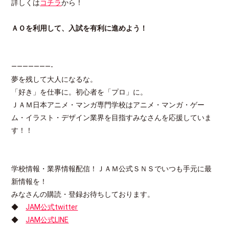
詳しくは
コチラ
から！
ＡＯを利用して、入試を有利に進めよう！
———————-
夢を残して大人になるな。
「好き」を仕事に。初心者を「プロ」に。
ＪＡＭ日本アニメ・マンガ専門学校はアニメ・マンガ・ゲー
ム・イラスト・デザイン業界を目指すみなさんを応援していま
す！！
学校情報・業界情報配信！ＪＡＭ公式ＳＮＳでいつも手元に最
新情報を！
みなさんの購読・登録お待ちしております。
◆
JAM公式twitter
◆
JAM公式LINE