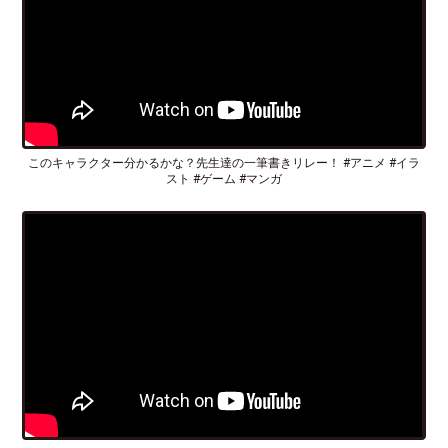
このキャラクター分かるかな？先生達の一筆書きリレー！ #アニメ #イラ
スト #ゲーム #マンガ