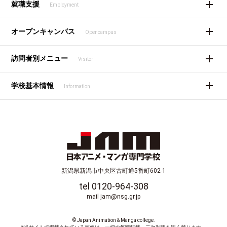
就職支援
Employment
オープンキャンパス
Opencampus
訪問者別メニュー
Visitor
学校基本情報
Information
新潟県新潟市中央区古町通5番町602-1
tel 0120-964-308
mail jam@nsg.gr.jp
© Japan Animation & Manga college.