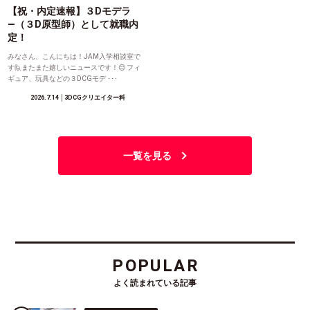
【祝・内定速報】３Dモデラ
―（３D原型師）として就職内
定！
みなさん、こんにちは！JAM入学相談室で
す🙋またまた嬉しいニュースです！😊 フィ
ギュア、玩具などの３DCGモデ ･･･
2026.7.14
│3DCGクリエイター科
一覧を見る
POPULAR
よく読まれている記事