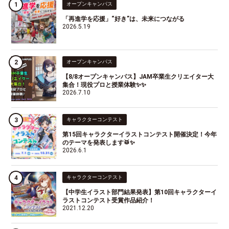
オープンキャンパス
「再進学を応援」“好き”は、未来につながる
2026.5.19
オープンキャンパス
【8/8オープンキャンパス】JAM卒業生クリエイター大
集合！現役プロと授業体験✨✨
2026.7.10
キャラクターコンテスト
第15回キャラクターイラストコンテスト開催決定！今年
のテーマを発表します🥁✨
2026.6.1
キャラクターコンテスト
【中学生イラスト部門結果発表】第10回キャラクターイ
ラストコンテスト受賞作品紹介！
2021.12.20