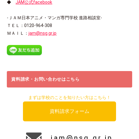
◆
JAM公式facebook
-ＪＡＭ日本アニメ・マンガ専門学校 進路相談室-
ＴＥＬ：0120-964-308
ＭＡＩＬ：
jam@nsg.gr.jp
資料請求・お問い合わせはこちら
まずは学校のことを知りたい方はこちら！
資料請求フォーム
jam@nsg.gr.jp