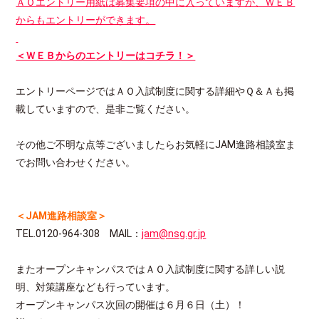
ＡＯエントリー用紙は募集要項の中に入っていますが、ＷＥＢ
からもエントリーができます。
＜ＷＥＢからのエントリーはコチラ！＞
エントリーページではＡＯ入試制度に関する詳細やＱ＆Ａも掲
載していますので、是非ご覧ください。
その他ご不明な点等ございましたらお気軽にJAM進路相談室ま
でお問い合わせください。
＜JAM進路相談室＞
TEL.0120-964-308 MAIL：
jam@nsg.gr.jp
またオープンキャンパスではＡＯ入試制度に関する詳しい説
明、対策講座なども行っています。
オープンキャンパス次回の開催は６月６日（土）！