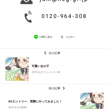
0120-964-308
LINEに送る
つぶやく
次の記事
可愛い女の子
2015.6.2
│
アニメーター科
前の記事
AOエントリー、実際にやってみました！
2015.6.2
│
NEWS