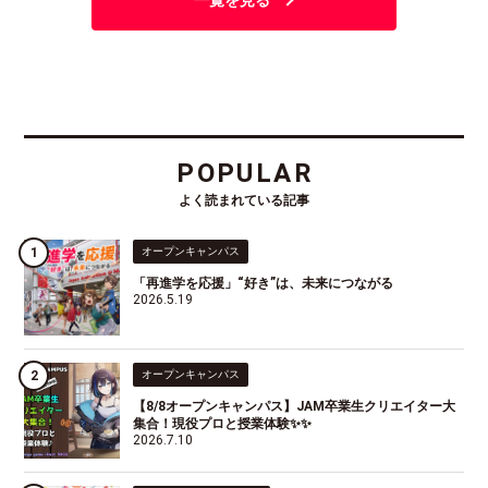
POPULAR
よく読まれている記事
オープンキャンパス
「再進学を応援」“好き”は、未来につながる
2026.5.19
オープンキャンパス
【8/8オープンキャンパス】JAM卒業生クリエイター大
集合！現役プロと授業体験✨✨
2026.7.10