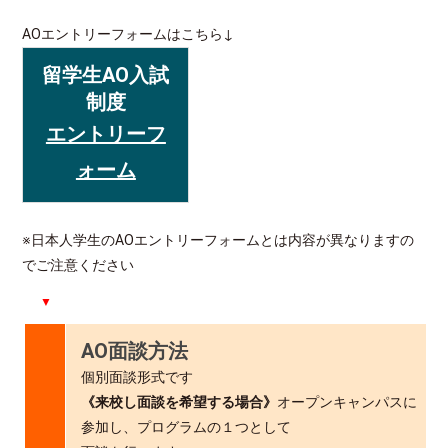
AOエントリーフォームはこちら↓
留学生AO入試
制度
エントリーフ
ォーム
※日本人学生のAOエントリーフォームとは内容が異なりますの
でご注意ください
▼
AO面談方法
個別面談形式です
《来校し面談を希望する場合》
オープンキャンパスに
参加し、プログラムの１つとして