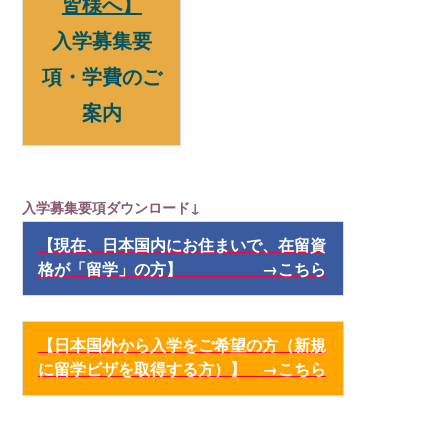
皆様へ】
入学募集要
項・学費のご
案内
入学募集要項ダウンロード↓
【現在、日本国内にお住まいで、在留資
格が「留学」の方】 →こちら
【
日本国外から入学をご希望の方（新規
に留学ビザを取得する方）
】 →こちら