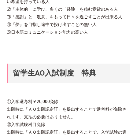
い希望を持っている人
②「主体的」に学び、多くの「経験」を積む意欲のある人
③「感謝」と「敬意」をもって日々を過ごすことが出来る人
④『夢』を目指し途中で投げ出すことの無い人
⑤日本語コミュニケーション能力の高い人
留学生AO入試制度 特典
①入学選考料￥20,000免除
出願時に「ＡＯ出願認定証」を提出することで選考料が免除さ
れます。支払の必要はありません。
②入学試験科目免除
出願時に「ＡＯ出願認定証」を提出することで、入学試験の選