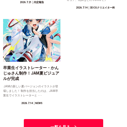
2026.7.21
│内定報告
2026.7.14
│3DCGクリエイター科
卒業生イラストレーター・かん
じゅさん制作！JAM夏ビジュア
ルが完成
JAMの新しい夏バージョンのイラストが登
場しました！ 制作を担当したのは、JAM卒
業生でイラストレーターと ･･･
2026.7.14
│NEWS
一覧を見る