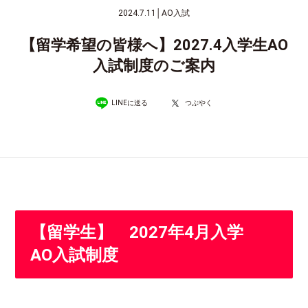
2024.7.11
│
AO入試
【留学希望の皆様へ】2027.4入学生AO
入試制度のご案内
LINEに送る
つぶやく
【留学生
】
2027年4月入学
AO入試制度