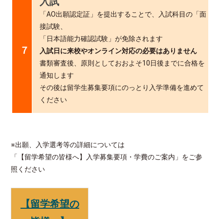
入試
「AO出願認定証」を提出することで、入試科目の「面
接試験、
「日本語能力確認試験」が
免除されます
７
入試日に来校やオンライン対応の必要はありません
書類審査後、原則としておおよそ10日後までに合格を
通知します
その後は留学生募集要項にのっとり入学準備を進めて
ください
※出願、入学選考等の詳細については
「【留学希望の皆様へ】入学募集要項・学費のご案内」をご参
照ください
【留学希望の