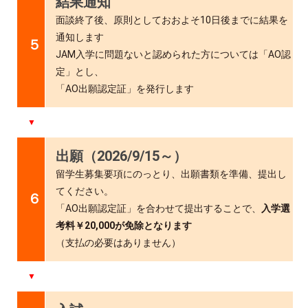
結果通知
面談終了後、原則としておおよそ10日後までに結果を
通知します
５
JAM入学に問題ないと認められた方については「AO認
定」とし、
「AO出願認定証」を発行します
▼
出願（2026/9/15～）
留学生募集要項にのっとり、出願書類を準備、提出し
てください。
６
「AO出願認定証」を合わせて提出することで、
入学選
考料￥20,000が免除となります
（支払の必要はありません）
▼