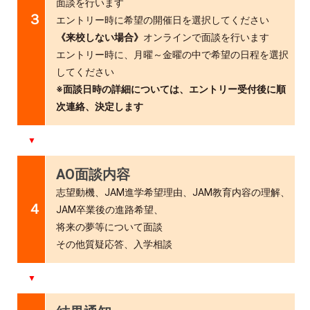
面談を行います
３
エントリー時に希望の開催日を選択してください
《来校しない場合》
オンラインで面談を行います
エントリー時に、月曜～金曜の中で希望の日程を選択
してください
※面談日時の詳細については、エントリー受付後に順
次連絡、決定します
▼
AO面談内容
志望動機、JAM進学希望理由、JAM教育内容の理解、
４
JAM卒業後の進路希望、
将来の夢等について面談
その他質疑応答、入学相談
▼