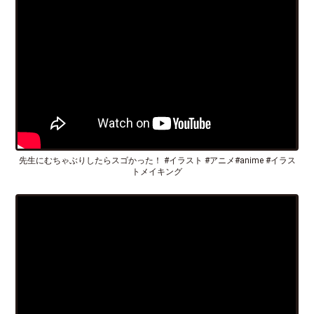
先生にむちゃぶりしたらスゴかった！ #イラスト #アニメ#anime #イラス
トメイキング