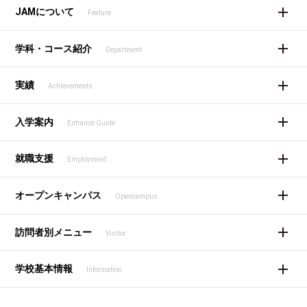
JAMについて
Feature
学科・コース紹介
Department
実績
Achievements
入学案内
Entrance Guide
就職支援
Employment
オープンキャンパス
Opencampus
訪問者別メニュー
Visitor
学校基本情報
Information