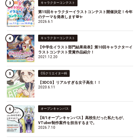
キャラクターコンテスト
第15回キャラクターイラストコンテスト開催決定！今年
のテーマを発表します🥁✨
2026.6.1
キャラクターコンテスト
【中学生イラスト部門結果発表】第10回キャラクターイ
ラストコンテスト受賞作品紹介！
2021.12.20
CGクリエイター科
【3DCG】リアルすぎる女子高生！！
2020.6.11
オープンキャンパス
【8/1オープンキャンパス】高校生だった私たちが、
VTuber制作案件を担当するまで。
2026.7.10