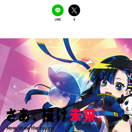
LINE
X
Now, draw the future.