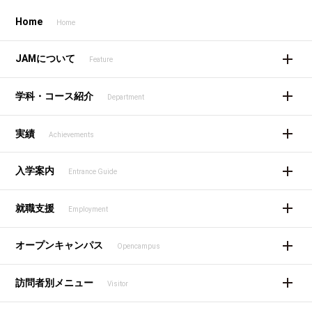
Home
Home
JAMについて
Feature
学科・コース紹介
Department
実績
Achievements
入学案内
Entrance Guide
就職支援
Employment
オープンキャンパス
Opencampus
訪問者別メニュー
Visitor