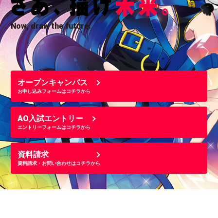
Now, draw the future.
オープンキャンパス
お申し込みフォームはコチラから
AO入試エントリー
エントリーフォームはコチラから
資料請求
資料請求・お問い合わせはコチラから