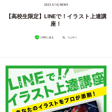
2023.4.14
│
NEWS
【高校生限定】LINEで！イラスト上達講
座！
LINEに送る
つぶやく