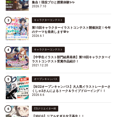
集合！現役プロと授業体験✨✨
2026.7.10
キャラクターコンテスト
第15回キャラクターイラストコンテスト開催決定！今年
のテーマを発表します🥁✨
2026.6.1
キャラクターコンテスト
【中学生イラスト部門結果発表】第10回キャラクターイ
ラストコンテスト受賞作品紹介！
2021.12.20
オープンキャンパス
【8/22オープンキャンパス】大人気イラストレーターさ
くしゃ2さんによるトーク＆ライブドローイング！！
2026.6.6
CGクリエイター科
【3DCG】リアルすぎる女子高生！！