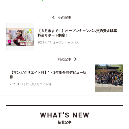
次の記事
【６月末まで！】オープンキャンパス交通費＆駐車
料金サポート制度！
2023.4.17
│
オープンキャンパス
前の記事
【マンガクリエイト科】1・2年生合同デビュー祈
願！
2023.4.12
│
マンガクリエイト科
WHAT'S NEW
新着記事