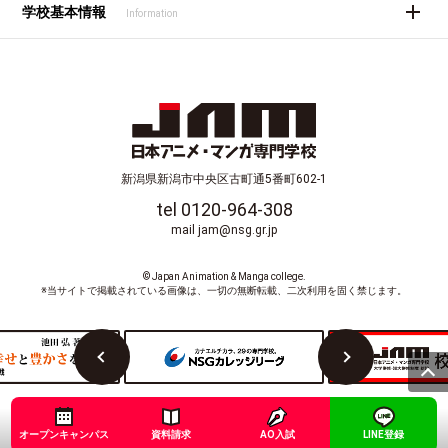
学校基本情報
Information
新潟県新潟市中央区古町通5番町602-1
tel 0120-964-308
mail jam@nsg.gr.jp
© Japan Animation & Manga college.
※当サイトで掲載されている画像は、一切の無断転載、二次利用を固く禁じます。
オープンキャンパス
資料請求
AO入試
LINE登録