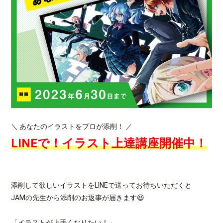
＼ あなたのイラストをプロが添削！ ／
LINEで！イラスト上達講座開催中！
添削して欲しいイラストをLINEで送ってお待ちいただくと
JAMの先生から添削のお返事が届きます😆
「イラストが上手くなりたい！」