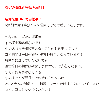
③JAM先生が作品を添削！
④添削後LINEでお返事！
※添削のお返事は１～２週間ほどでご返信いたします。
ちなみに、JAMのLINEは
すべて手動返信
なのです！
中の人（入学相談室スタッフ）がお返事しており、
対応時間は平日朝9時～夕方17時半となっています！
時間外に送っていただいても
翌営業日の朝には確認しますので、ご安心ください。
すぐにお返事がなくても、
すみませんが翌日までお待ちくださいね！
※システムの関係上、「既読」マークだけはすぐについてしまい
ます。気にしないでください！