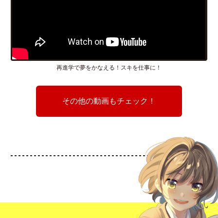
再進学で夢をかなえる！スキを仕事に！
その他の動画もチェック！