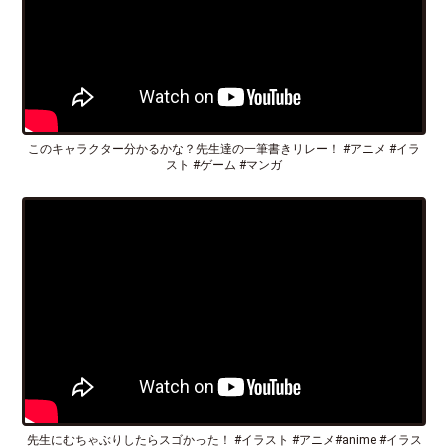
このキャラクター分かるかな？先生達の一筆書きリレー！ #アニメ #イラ
スト #ゲーム #マンガ
先生にむちゃぶりしたらスゴかった！ #イラスト #アニメ#anime #イラス