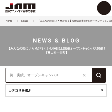
Home
NEWS
【みんなの街にＪＡＭが行く】6月6日(土)出張オープンキャンパ
NEWS & BLOG
【みんなの街にＪＡＭが行く】6月6日(土)出張オープンキャンパス開催！
【富山＆十日町】