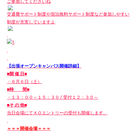
ご参加してくださいね
交通費サポート制度や宿泊無料サポート制度など参加しやすい
制度が充実していますよ
【出張オープンキャンパス開催詳細】
■開 催 日■
・６月６日（土）
■時 間■
・１３：００～１５：３０ / 受付１２：３０～
■そ の 他■
当日会場にてＡＯエントリーの受付も開催します。
＝＝＝開催会場＝＝＝