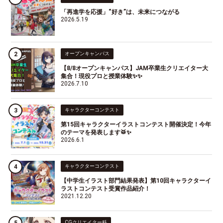
「再進学を応援」“好き”は、未来につながる
2026.5.19
オープンキャンパス
【8/8オープンキャンパス】JAM卒業生クリエイター大
集合！現役プロと授業体験✨✨
2026.7.10
キャラクターコンテスト
第15回キャラクターイラストコンテスト開催決定！今年
のテーマを発表します🥁✨
2026.6.1
キャラクターコンテスト
【中学生イラスト部門結果発表】第10回キャラクターイ
ラストコンテスト受賞作品紹介！
2021.12.20
CGクリエイター科