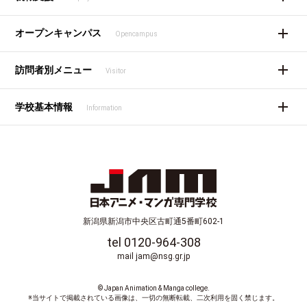
オープンキャンパス
Opencampus
訪問者別メニュー
Visitor
学校基本情報
Information
新潟県新潟市中央区古町通5番町602-1
tel 0120-964-308
mail jam@nsg.gr.jp
© Japan Animation & Manga college.
※当サイトで掲載されている画像は、一切の無断転載、二次利用を固く禁じます。