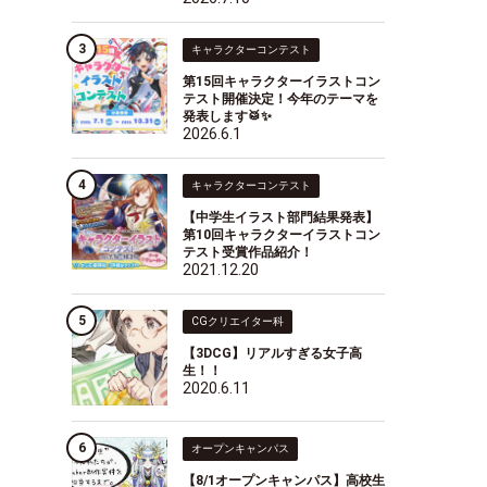
キャラクターコンテスト
第15回キャラクターイラストコン
テスト開催決定！今年のテーマを
発表します🥁✨
2026.6.1
キャラクターコンテスト
【中学生イラスト部門結果発表】
第10回キャラクターイラストコン
テスト受賞作品紹介！
2021.12.20
CGクリエイター科
【3DCG】リアルすぎる女子高
生！！
2020.6.11
オープンキャンパス
【8/1オープンキャンパス】高校生