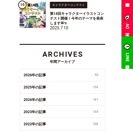
キャラクターコンテスト
第14回キャラクターイラストコン
テスト開催！今年のテーマを発表
します🥁✨
AO入試
2025.7.10
ARCHIVES
LINE登録
年間アーカイブ
2026年の記事
90
2025年の記事
136
2024年の記事
181
2023年の記事
160
2022年の記事
226