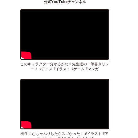
公式YouTubeチャンネル
このキャラクター分かるかな？先生達の一筆書きリレ
ー！ #アニメ #イラスト #ゲーム #マンガ
先生にむちゃぶりしたらスゴかった！ #イラスト #ア