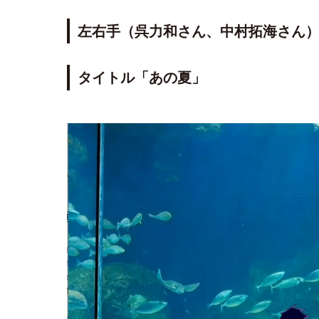
左右手（呉力和さん、中村拓海さん
タイトル「あの夏」