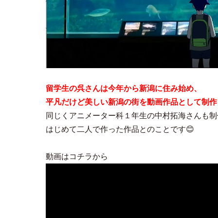
留学生の呉さんは今年から新潟に住み始め、
平凡だけど美しい新潟の街を動画作品として制作
同じくアニメーター科１年生の中村拓海さんも制
はじめて二人で作った作品とのことです😊
動画はコチラから