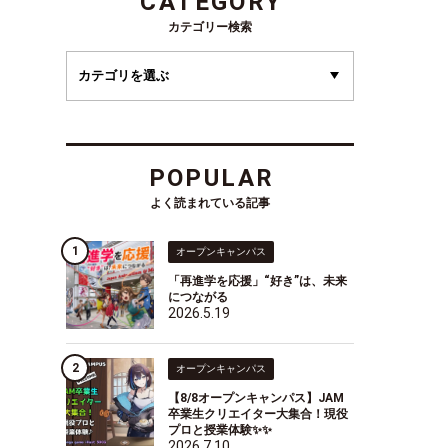
CATEGORY
カテゴリー検索
POPULAR
よく読まれている記事
オープンキャンパス
「再進学を応援」“好き”は、未来
につながる
2026.5.19
オープンキャンパス
【8/8オープンキャンパス】JAM
卒業生クリエイター大集合！現役
プロと授業体験✨✨
2026.7.10