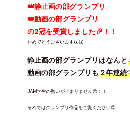
👑静止画の部グランプリ
👑動画の部グランプリ
の2冠を受賞しました🎉！！
おめでとうございます👏👏
静止画の部グランプリはなんと
動画の部グランプリも
２年連続
JAM学生の勢いが止まりません😳！！
それではグランプリ作品をご覧ください😊