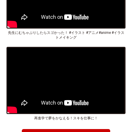
先生にむちゃぶりしたらスゴかった！ #イラスト #アニメ#anime #イラス
トメイキング
再進学で夢をかなえる！スキを仕事に！