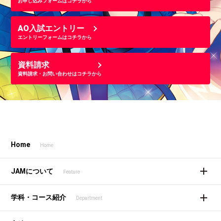
お申し込みフォームはコチラから
AO入試エントリー
エントリーフォームはコチラから
資料請求
資料請求・お問い合わせはコチラから
Home
Home
JAMについて
Feature
学科・コース紹介
Department