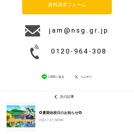
資料請求フォーム
jam@nsg.gr.jp
0120-964-308
LINEに送る
つぶやく
次の記事
🌻夏期休校日のお知らせ🌻
2022.7.27
│
NEWS