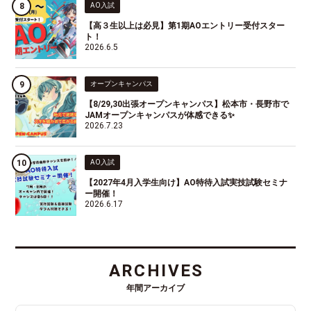
AO入試
【高３生以上は必見】第1期AOエントリー受付スター
ト！
2026.6.5
オープンキャンパス
【8/29,30出張オープンキャンパス】松本市・長野市で
JAMオープンキャンパスが体感できる✨
2026.7.23
AO入試
【2027年4月入学生向け】AO特待入試実技試験セミナ
ー開催！
2026.6.17
ARCHIVES
年間アーカイブ