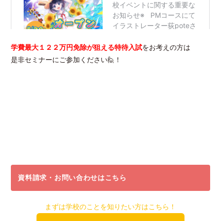
学費最大１２２万円免除が狙える特待入試
をお考えの方は
是非セミナーにご参加ください🙋！
資料請求・お問い合わせはこちら
まずは学校のことを知りたい方はこちら！