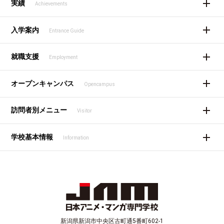
実績
Achievements
入学案内
Entrance Guide
就職支援
Employment
オープンキャンパス
Opencampus
訪問者別メニュー
Visitor
学校基本情報
Information
新潟県新潟市中央区古町通5番町602-1