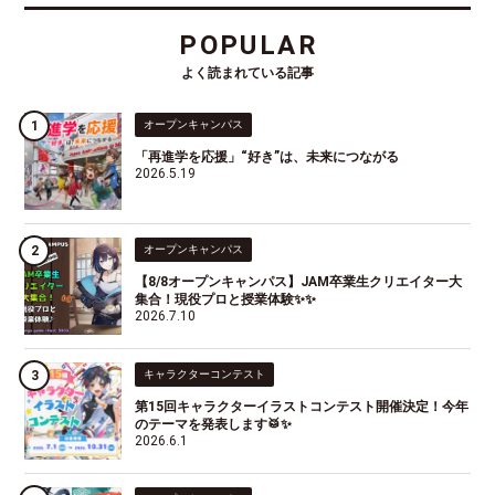
POPULAR
よく読まれている記事
オープンキャンパス
「再進学を応援」“好き”は、未来につながる
2026.5.19
オープンキャンパス
【8/8オープンキャンパス】JAM卒業生クリエイター大
集合！現役プロと授業体験✨✨
2026.7.10
キャラクターコンテスト
第15回キャラクターイラストコンテスト開催決定！今年
のテーマを発表します🥁✨
2026.6.1