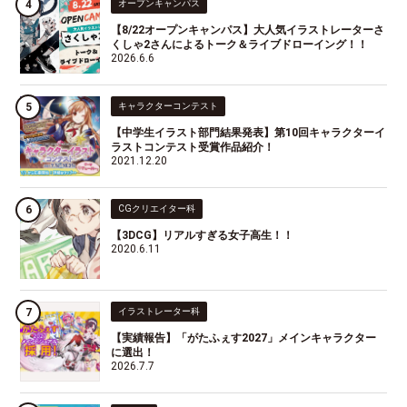
オープンキャンパス
【8/22オープンキャンパス】大人気イラストレーターさ
くしゃ2さんによるトーク＆ライブドローイング！！
2026.6.6
キャラクターコンテスト
【中学生イラスト部門結果発表】第10回キャラクターイ
ラストコンテスト受賞作品紹介！
2021.12.20
CGクリエイター科
【3DCG】リアルすぎる女子高生！！
2020.6.11
イラストレーター科
【実績報告】「がたふぇす2027」メインキャラクター
に選出！
2026.7.7