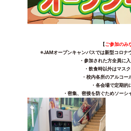
【
ご参加のみ
※JAMオープンキャンパスでは
新型コロナ
・参加された方全員に入
・飲食時以外はマスク
・校内各所のアルコー
・各会場で定期的
・密集、密接を防ぐためソーシ