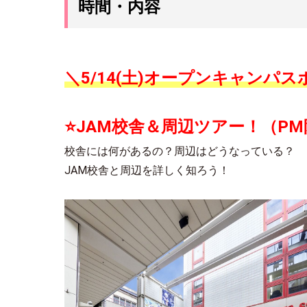
時間・内容
＼5/14(土)オープンキャンパ
⭐JAM校舎＆周辺ツアー！（P
校舎には何があるの？周辺はどうなっている？
JAM校舎と周辺を詳しく知ろう！