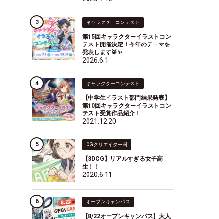
キャラクターコンテスト
第15回キャラクターイラストコン
テスト開催決定！今年のテーマを
発表します🥁✨
2026.6.1
キャラクターコンテスト
【中学生イラスト部門結果発表】
第10回キャラクターイラストコン
テスト受賞作品紹介！
2021.12.20
CGクリエイター科
【3DCG】リアルすぎる女子高
生！！
2020.6.11
オープンキャンパス
【8/22オープンキャンパス】大人