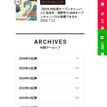
オープンキャンパス
【8/29,30出張オープンキャンパ
ス】松本市・長野市でJAMオープ
ンキャンパスが体感できる✨
2026.7.23
AO入試
ARCHIVES
LINE登録
年間アーカイブ
2026年の記事
91
2025年の記事
136
2024年の記事
181
2023年の記事
160
2022年の記事
226