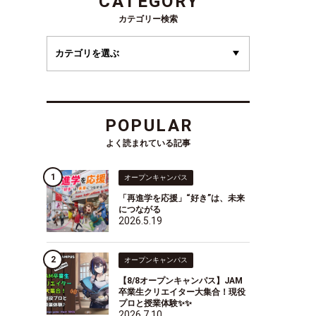
CATEGORY
カテゴリー検索
POPULAR
よく読まれている記事
オープンキャンパス
「再進学を応援」“好き”は、未来
につながる
2026.5.19
オープンキャンパス
【8/8オープンキャンパス】JAM
卒業生クリエイター大集合！現役
プロと授業体験✨✨
2026.7.10