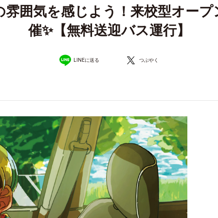
AMの雰囲気を感じよう！来校型オー
催✨【無料送迎バス運行】
LINEに送る
つぶやく