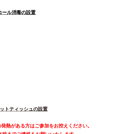
コール消毒の設置
ットティッシュの設置
の発熱がある方は
ご参加をお控えください。