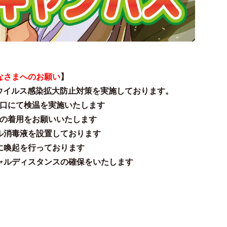
なさまへのお願い
】
ウイルス感染拡大防止対策を実施しております。
口にて検温を実施いたします
の着用をお願いいたします
ル消毒液を設置しております
に喚起を行っております
ャルディスタンスの確保をいたします