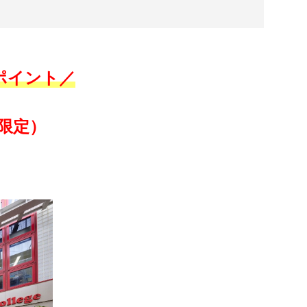
スポイント／
M限定）