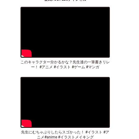
このキャラクター分かるかな？先生達の一筆書きリレ
ー！ #アニメ #イラスト #ゲーム #マンガ
先生にむちゃぶりしたらスゴかった！ #イラスト #ア
ニメ#anime #イラストメイキング