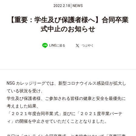
2022.2.18
│
NEWS
【重要：学生及び保護者様へ】合同卒業
式中止のお知らせ
LINEに送る
つぶやく
NSG カレッジリーグでは、新型コロナウイルス感染症が拡大し
ている状況を受け、
学生及び保護者様、ご参加される皆様の健康と安全を最優先に
考えました結果、
「２０２１年度合同卒業 式」並びに「２０２１度卒業パーテ
ィ」の開催を中止させていただくこととなりました。