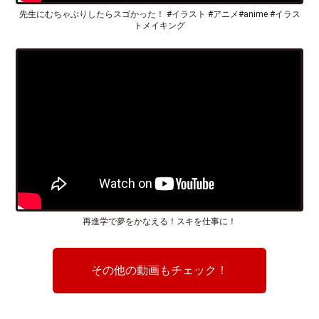
先生にむちゃぶりしたらスゴかった！ #イラスト #アニメ#anime #イラス
トメイキング
再進学で夢をかなえる！スキを仕事に！
その他の動画もチェック！