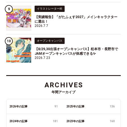
イラストレーター科
【実績報告】「がたふぇす2027」メインキャラクター
に選出！
2026.7.7
オープンキャンパス
【8/29,30出張オープンキャンパス】松本市・長野市で
JAMオープンキャンパスが体感できる✨
2026.7.23
ARCHIVES
年間アーカイブ
2026年の記事
91
2025年の記事
136
2024年の記事
181
2023年の記事
160