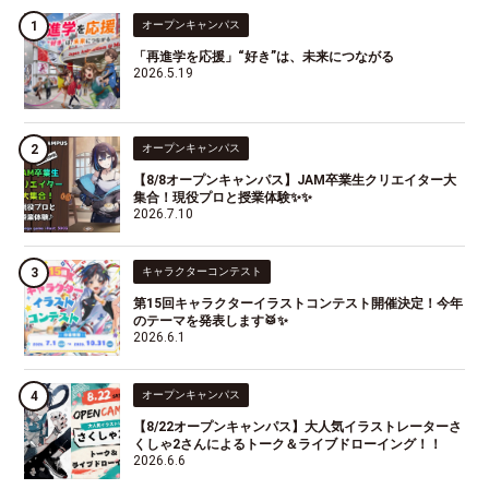
オープンキャンパス
「再進学を応援」“好き”は、未来につながる
2026.5.19
オープンキャンパス
【8/8オープンキャンパス】JAM卒業生クリエイター大
集合！現役プロと授業体験✨✨
2026.7.10
キャラクターコンテスト
第15回キャラクターイラストコンテスト開催決定！今年
のテーマを発表します🥁✨
2026.6.1
オープンキャンパス
【8/22オープンキャンパス】大人気イラストレーターさ
くしゃ2さんによるトーク＆ライブドローイング！！
2026.6.6