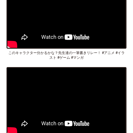
このキャラクター分かるかな？先生達の一筆書きリレー！ #アニメ #イラ
スト #ゲーム #マンガ