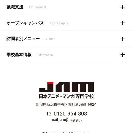
就職支援
Employment
オープンキャンパス
Opencampus
訪問者別メニュー
Visitor
学校基本情報
Information
新潟県新潟市中央区古町通5番町602-1
tel 0120-964-308
mail jam@nsg.gr.jp