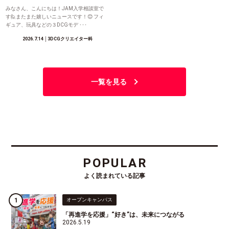
みなさん、こんにちは！JAM入学相談室で
す🙋またまた嬉しいニュースです！😊 フィ
ギュア、玩具などの３DCGモデ ･･･
2026.7.14
│3DCGクリエイター科
一覧を見る
POPULAR
よく読まれている記事
オープンキャンパス
「再進学を応援」“好き”は、未来につながる
2026.5.19