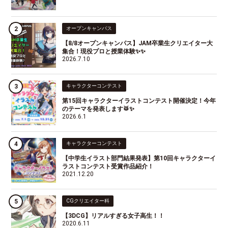
オープンキャンパス
【8/8オープンキャンパス】JAM卒業生クリエイター大
集合！現役プロと授業体験✨✨
2026.7.10
キャラクターコンテスト
第15回キャラクターイラストコンテスト開催決定！今年
のテーマを発表します🥁✨
2026.6.1
キャラクターコンテスト
【中学生イラスト部門結果発表】第10回キャラクターイ
ラストコンテスト受賞作品紹介！
2021.12.20
CGクリエイター科
【3DCG】リアルすぎる女子高生！！
2020.6.11