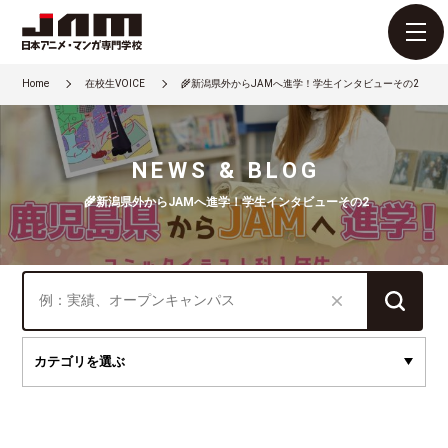
Home
在校生VOICE
🌾新潟県外からJAMへ進学！学生インタビューその2
NEWS & BLOG
🌾新潟県外からJAMへ進学！学生インタビューその2