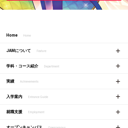
Home
Home
JAMについて
Feature
学科・コース紹介
Department
実績
Achievements
入学案内
Entrance Guide
就職支援
Employment
オープンキャンパス
Opencampus