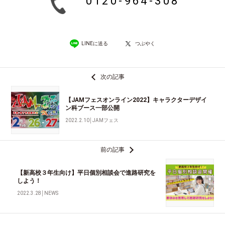
0120-964-308
LINEに送る
つぶやく
次の記事
【JAMフェスオンライン2022】キャラクターデザイ
ン科ブース一部公開
2022.2.10
│
JAMフェス
前の記事
【新高校３年生向け】平日個別相談会で進路研究を
しよう！
2022.3.28
│
NEWS