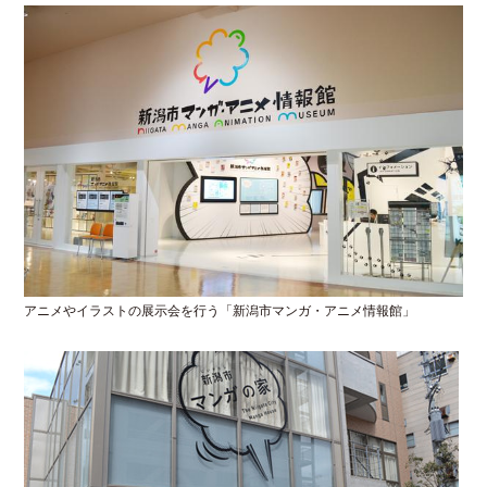
アニメやイラストの展示会を行う「新潟市マンガ・アニメ情報館」