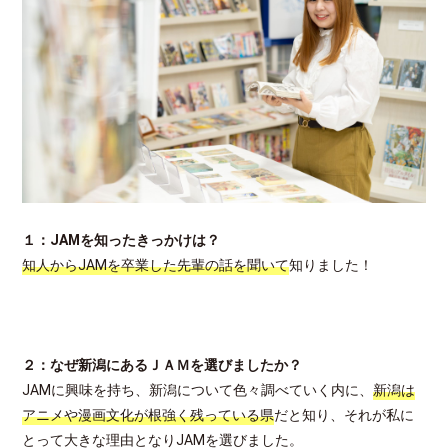
１：JAMを知ったきっかけは？
知人からJAMを卒業した先輩の話を聞いて
知りました！
２：なぜ新潟にあるＪＡＭを選びましたか？
JAMに興味を持ち、新潟について色々調べていく内に、
新潟は
アニメや漫画文化が根強く残っている県
だと知り、それが私に
とって大きな理由となりJAMを選びました。