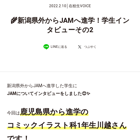
2022.2.10
│
在校生VOICE
🌾新潟県外からJAMへ進学！学生イン
タビューその2
LINEに送る
つぶやく
新潟県外からJAMへ進学した学生に
JAMについてインタビューをしました😊✨
鹿児島県から進学の
今回は
コミックイラスト科1年生川越さん
です！