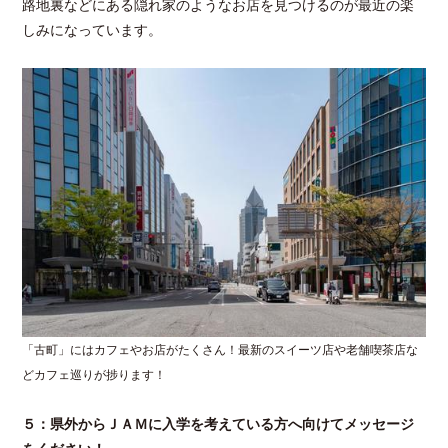
路地裏などにある隠れ家のようなお店を見つけるのが最近の楽
しみになっています。
「古町」にはカフェやお店がたくさん！最新のスイーツ店や老舗喫茶店な
どカフェ巡りが捗ります！
５：県外からＪＡＭに入学を考えている方へ向けてメッセージ