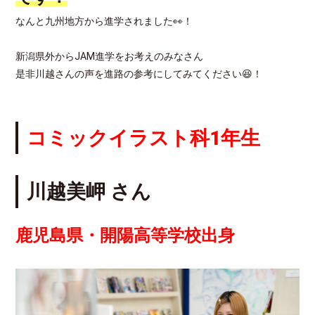
なんと九州地方から進学されました👀！
新潟県外からJAM進学をお考えのみなさん
是非川越さんの声を進路の参考にしてみてください😆！
コミックイラスト科1年生
川越美岬 さん
鹿児島県・開陽高等学校出身