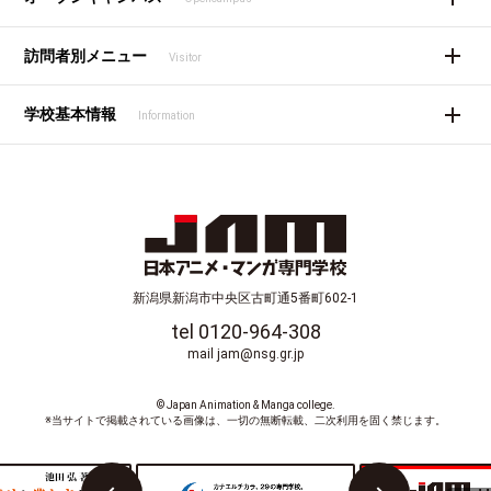
訪問者別メニュー
Visitor
学校基本情報
Information
新潟県新潟市中央区古町通5番町602-1
tel 0120-964-308
mail jam@nsg.gr.jp
© Japan Animation & Manga college.
※当サイトで掲載されている画像は、一切の無断転載、二次利用を固く禁じます。