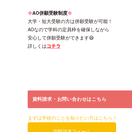
◆
AO併願受験制度
◆
大学・短大受験の方は併願受験が可能！
AOなので学科の定員枠を確保しながら
安心して併願受験ができます😆
詳しくは
コチラ
資料請求・お問い合わせはこちら
まずは学校のことを知りたい方はこちら！
資料請求フォーム