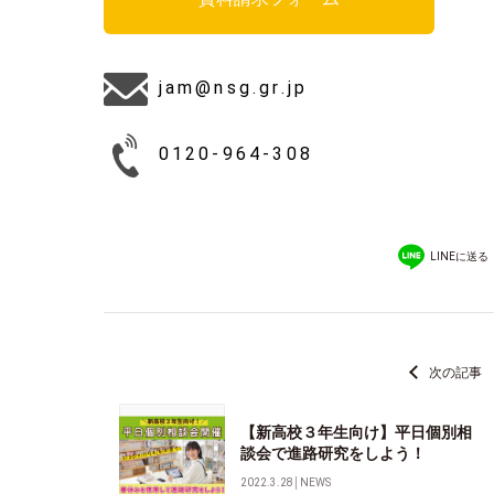
jam@nsg.gr.jp
0120-964-308
LINEに送る
次の記事
【新高校３年生向け】平日個別相
談会で進路研究をしよう！
2022.3.28
│
NEWS