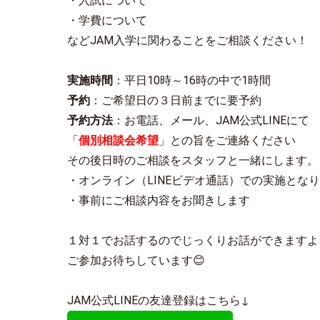
・入試について
・学費について
などJAM入学に関わることをご相談ください！
実施時間
：平日10時～16時の中で1時間
予約
：ご希望日の３日前までに要予約
予約方法
：お電話、メール、JAM公式LINEにて
「
個別相談会希望
」との旨をご連絡ください
その後日時のご相談をスタッフと一緒にします。
・オンライン（LINEビデオ通話）での実施とな
・事前にご相談内容をお聞きします
１対１でお話するのでじっくりお話ができますよ
ご参加お待ちしています😊
JAM公式LINEの友達登録はこちら↓