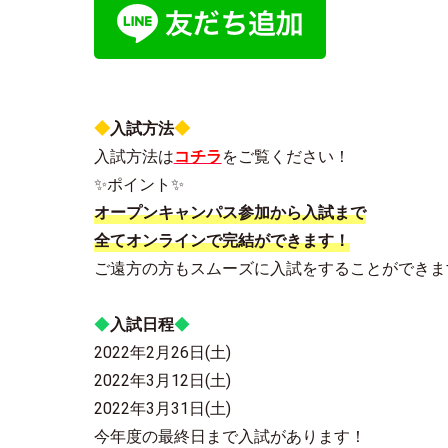
◆
入試方法
◆
入試方法は
コチラ
をご覧ください！
✨ポイント✨
オープンキャンパス参加から入試まで
全てオンラインで完結ができます！
ご遠方の方もスムーズに入試をすることができま
◆
入試日程
◆
2022年2月26日(土)
2022年3月12日(土)
2022年3月31日(土)
今年度の最終日まで入試があります！