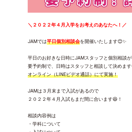
＼２０２２年４月入学をお考えのあなたへ！／
JAMでは
平日個別相談会
を開催いたします😊✨
平日のお好きな日時にJAMスタッフと個別相談が
要予約制で、日時はスタッフと相談して決めます
オンライン（LINEビデオ通話）にて実施！
JAMは３月末まで入試があるので
２０２２年４月入試もまだ間に合います😆！
相談内容例は
・学科について