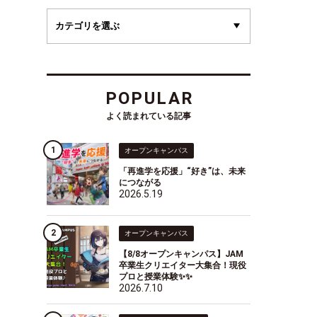
POPULAR
よく読まれている記事
オープンキャンパス
「再進学を応援」“好き”は、未来
につながる
2026.5.19
オープンキャンパス
【8/8オープンキャンパス】JAM
卒業生クリエイター大集合！現役
プロと授業体験✨✨
2026.7.10