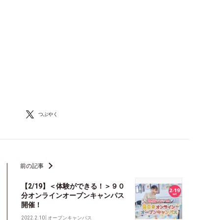
つぶやく
前の記事
【2/19】＜体験ができる！＞９０
分オンラインオープンキャンパス
開催！
2022.2.10
│
オープンキャンパス