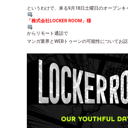
というわけで、来る9月18日土曜日のオープンキ
「株式会社LOCKER ROOM」様
からリモート通話で
マンガ業界とWEBトゥーンの可能性についてお