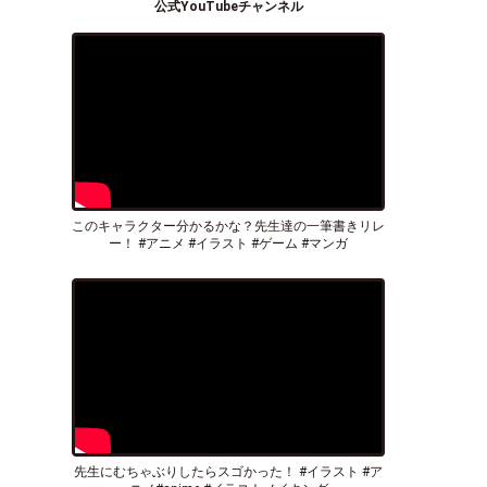
公式YouTubeチャンネル
このキャラクター分かるかな？先生達の一筆書きリレ
ー！ #アニメ #イラスト #ゲーム #マンガ
先生にむちゃぶりしたらスゴかった！ #イラスト #ア