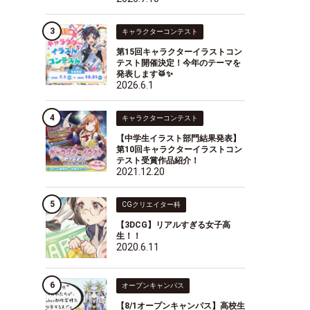
キャラクターコンテスト
第15回キャラクターイラストコン
テスト開催決定！今年のテーマを
発表します🥁✨
2026.6.1
キャラクターコンテスト
【中学生イラスト部門結果発表】
第10回キャラクターイラストコン
テスト受賞作品紹介！
2021.12.20
CGクリエイター科
【3DCG】リアルすぎる女子高
生！！
2020.6.11
オープンキャンパス
【8/1オープンキャンパス】高校生