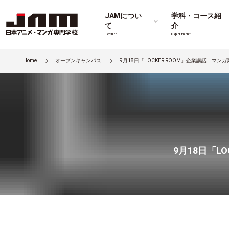
JAMについ
学科・コース紹
て
介
Feature
Department
Home
オープンキャンパス
9月18日「LOCKER ROOM」企業講話 マ
9月18日「