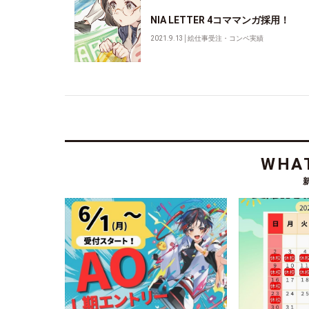
NIA LETTER 4コママンガ採用！
2021.9.13
│
絵仕事受注・コンペ実績
WHAT