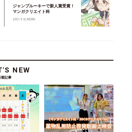
ジャンプルーキーで新人賞受賞！
マンガクリエイト科
2021.9.6
│
NEWS
'S NEW
新着記事