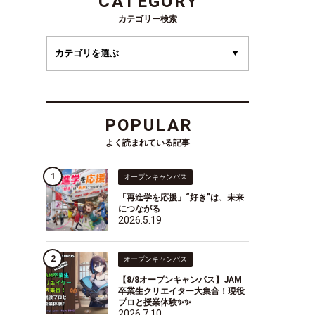
CATEGORY
カテゴリー検索
POPULAR
よく読まれている記事
オープンキャンパス
「再進学を応援」“好き”は、未来
につながる
2026.5.19
オープンキャンパス
【8/8オープンキャンパス】JAM
卒業生クリエイター大集合！現役
プロと授業体験✨✨
2026.7.10