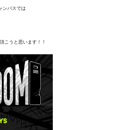
ャンパスでは
話頂こうと思います！！