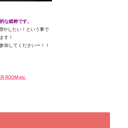
界的な総称です。
間を増やしたい！という事で
ます！
参加してくださいー！！
ROOM inc.