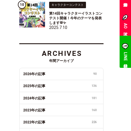
キャラクターコンテスト
第14回キャラクターイラストコン
テスト開催！今年のテーマを発表
します🥁✨
AO入試
2025.7.10
ARCHIVES
LINE登録
年間アーカイブ
2026年の記事
90
2025年の記事
136
2024年の記事
181
2023年の記事
160
2022年の記事
226