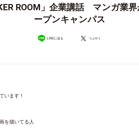
CKER ROOM」企業講話 マンガ
ープンキャンパス
LINEに送る
つぶやく
ています！
画を描いてる人