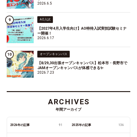
2026.6.5
AO入試
【2027年4月入学生向け】AO特待入試実技試験セミナ
ー開催！
2026.6.17
オープンキャンパス
【8/29,30出張オープンキャンパス】松本市・長野市で
JAMオープンキャンパスが体感できる✨
2026.7.23
ARCHIVES
年間アーカイブ
2026年の記事
91
2025年の記事
136