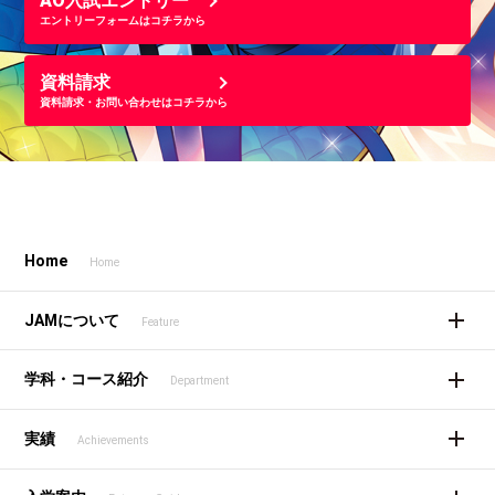
AO入試エントリー
エントリーフォームはコチラから
資料請求
資料請求・お問い合わせはコチラから
Home
Home
JAMについて
Feature
学科・コース紹介
Department
実績
Achievements