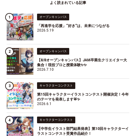
よく読まれている記事
オープンキャンパス
「再進学を応援」“好き”は、未来につながる
2026.5.19
オープンキャンパス
【8/8オープンキャンパス】JAM卒業生クリエイター大
集合！現役プロと授業体験✨✨
2026.7.10
キャラクターコンテスト
第15回キャラクターイラストコンテスト開催決定！今年
のテーマを発表します🥁✨
2026.6.1
キャラクターコンテスト
【中学生イラスト部門結果発表】第10回キャラクターイ
ラストコンテスト受賞作品紹介！