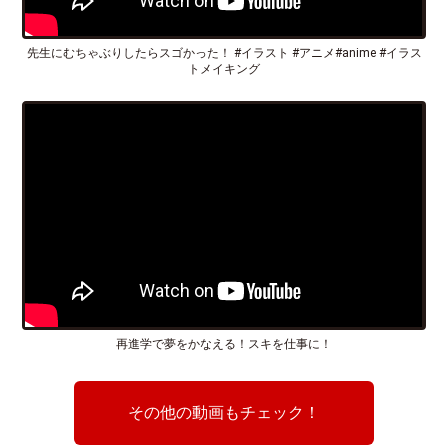
先生にむちゃぶりしたらスゴかった！ #イラスト #アニメ#anime #イラス
トメイキング
再進学で夢をかなえる！スキを仕事に！
その他の動画もチェック！