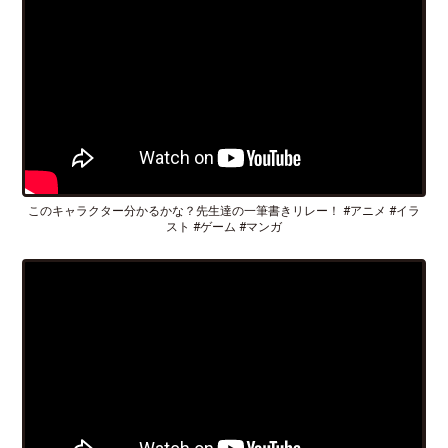
このキャラクター分かるかな？先生達の一筆書きリレー！ #アニメ #イラ
スト #ゲーム #マンガ