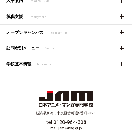
入学案内
Entrance Guide
就職支援
Employment
オープンキャンパス
Opencampus
訪問者別メニュー
Visitor
学校基本情報
Information
新潟県新潟市中央区古町通5番町602-1
tel 0120-964-308
mail jam@nsg.gr.jp