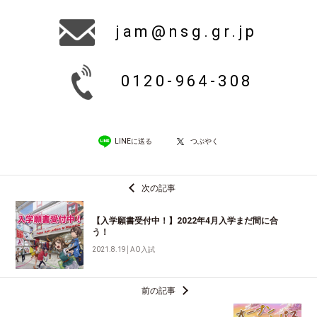
jam@nsg.gr.jp
0120-964-308
LINEに送る
つぶやく
次の記事
【入学願書受付中！】2022年4月入学まだ間に合
う！
2021.8.19
│
AO入試
前の記事