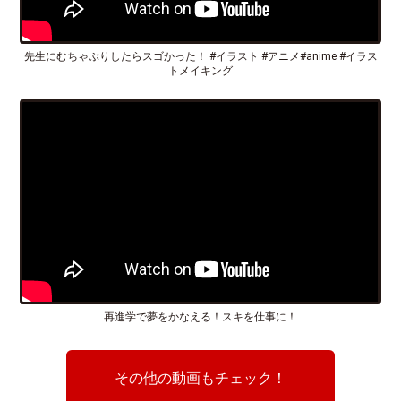
先生にむちゃぶりしたらスゴかった！ #イラスト #アニメ#anime #イラス
トメイキング
再進学で夢をかなえる！スキを仕事に！
その他の動画もチェック！