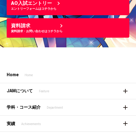
AO入試エントリー
エントリーフォームはコチラから
資料請求
資料請求・お問い合わせはコチラから
Home
Home
JAMについて
Feature
学科・コース紹介
Department
実績
Achievements