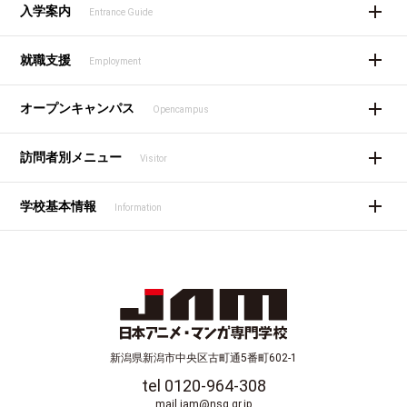
入学案内
Entrance Guide
就職支援
Employment
オープンキャンパス
Opencampus
訪問者別メニュー
Visitor
学校基本情報
Information
新潟県新潟市中央区古町通5番町602-1
tel 0120-964-308
mail jam@nsg.gr.jp