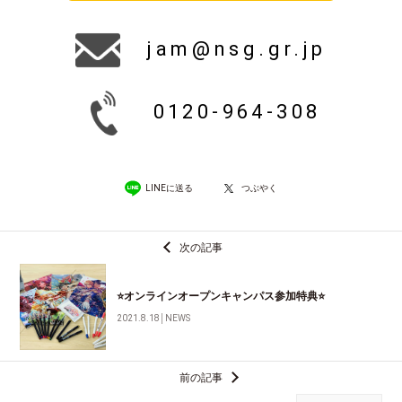
jam@nsg.gr.jp
0120-964-308
LINEに送る
つぶやく
次の記事
⭐オンラインオープンキャンパス参加特典⭐
2021.8.18
│
NEWS
前の記事