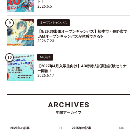
ト！
2026.6.5
オープンキャンパス
【8/29,30出張オープンキャンパス】松本市・長野市で
JAMオープンキャンパスが体感できる✨
2026.7.23
AO入試
【2027年4月入学生向け】AO特待入試実技試験セミナ
ー開催！
2026.6.17
ARCHIVES
年間アーカイブ
2026年の記事
91
2025年の記事
136