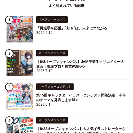
よく読まれている記事
オープンキャンパス
「再進学を応援」“好き”は、未来につながる
2026.5.19
オープンキャンパス
【8/8オープンキャンパス】JAM卒業生クリエイター大
集合！現役プロと授業体験✨✨
2026.7.10
キャラクターコンテスト
第15回キャラクターイラストコンテスト開催決定！今年
のテーマを発表します🥁✨
2026.6.1
オープンキャンパス
【8/22オープンキャンパス】大人気イラストレーターさ