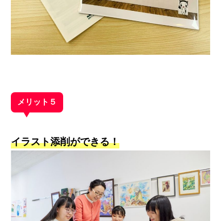
メリット５
イラスト添削ができる！