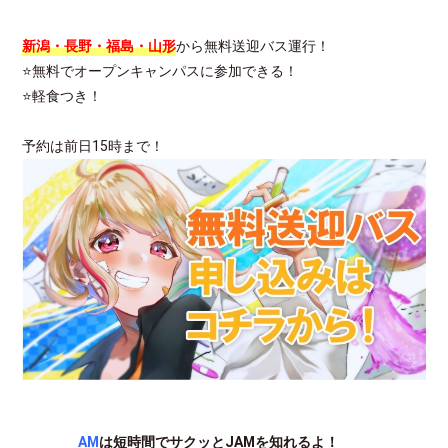
新潟・長野・福島・山形
から無料送迎バス運行！
⭐無料でオープンキャンパスに参加できる！
⭐軽食つき！
予約は前日15時まで！
AM
は短時間でサクッとJAMを知れるよ！