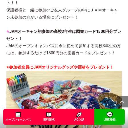
ト！！
保護者様と一緒に参加orご友人グループの中にＪＡＭオーキャ
ン未参加の方がいる場合にプレゼント！
⭐
JAMオーキャン初参加の高校3年生は図書カード1500円分プレ
ゼント！
JAMのオープンキャンパスに今回初めて参加する高校3年生の方
には、参加するだけで1500円分の図書カードをプレゼント！
⭐参加者全員にJAMオリジナルグッズや画材をプレゼント！
オープンキャンパス
資料請求
AO入試
LINE登録