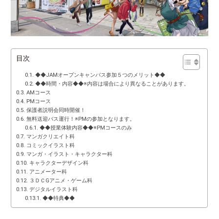
目次
◆◆JAMオープンキャンパス参加５つのメリット◆◆
◆◆時間・内容◆◆※内容は場合により異なることがあります。
AMコース
PMコース
保護者説明会同時開催！
無料送迎バス運行！※PMの参加となります。
◆◆授業体験内容◆◆※PMコースのみ
マンガクリエイト科
コミックイラスト科
マンガ・イラスト・キャラクター科
キャラクターデザイン科
アニメーター科
３ＤＣGアニメ・ゲーム科
デジタルイラスト科
◆◆特典◆◆