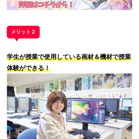
メリット２
学生が授業で使用している画材＆機材で授業
体験ができる！