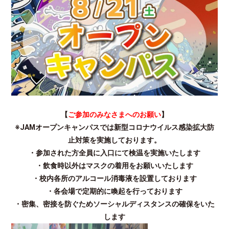
【
ご参加のみなさまへのお願い
】
※JAMオープンキャンパスでは
新型コロナウイルス感染拡大防
止対策を実施しております。
・参加された方全員に入口にて検温を実施いたします
・飲食時以外はマスクの着用をお願いいたします
・校内各所のアルコール消毒液を設置しております
・各会場で定期的に喚起を行っております
・密集、密接を防ぐためソーシャルディスタンスの確保をいた
します