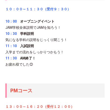
１０：００～１１：３０（受付９：３０）
10：00
オープニングイベント
JAM学校全体説明でJAMを知ろう！
10：30
学科説明
気になる学科の説明をじっくり聞こう！
11：10
入試説明
入学までの流れをしっかりつかもう！
11：30
AM終了！
お疲れ様でした😊
PMコース
１３：００～１６：２０（受付１２：０
０）