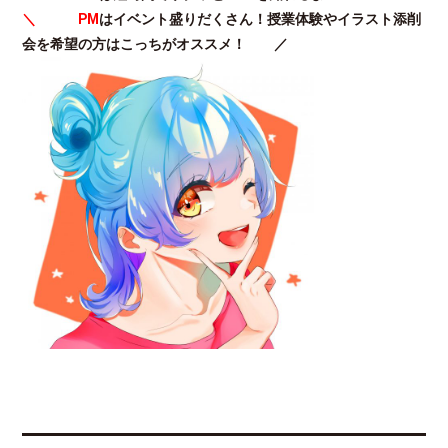
＼ PM
はイベント盛りだくさん！授業体験やイラスト添削
会を希望の方はこっちがオススメ！ ／