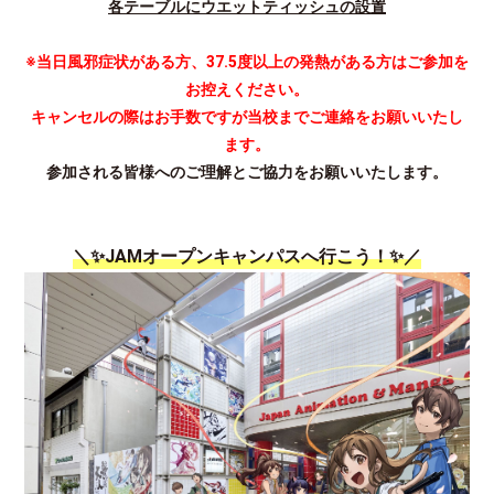
各テーブルにウエットティッシュの設置
※当日風邪症状がある方、37.5度以上の発熱がある方は
ご参加を
お控えください。
キャンセルの際はお手数ですが当校までご連絡をお願いいたし
ます。
参加される皆様へのご理解とご協力をお願いいたします。
＼✨JAMオープンキャンパスへ行こう！✨／