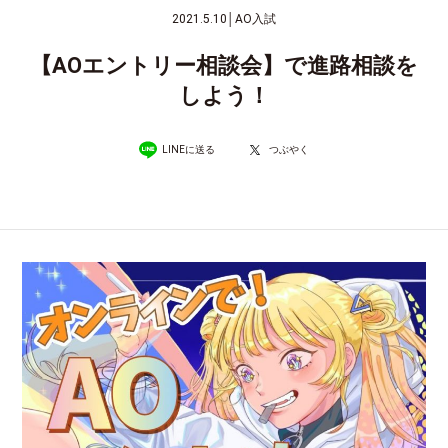
2021.5.10
│
AO入試
【AOエントリー相談会】で進路相談を
しよう！
LINEに送る
つぶやく