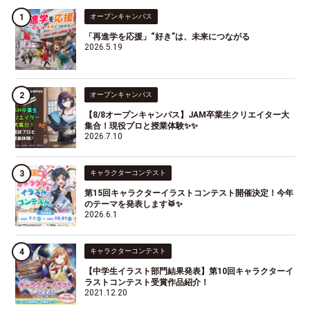
オープンキャンパス
「再進学を応援」“好き”は、未来につながる
2026.5.19
オープンキャンパス
【8/8オープンキャンパス】JAM卒業生クリエイター大
集合！現役プロと授業体験✨✨
2026.7.10
キャラクターコンテスト
第15回キャラクターイラストコンテスト開催決定！今年
のテーマを発表します🥁✨
2026.6.1
キャラクターコンテスト
【中学生イラスト部門結果発表】第10回キャラクターイ
ラストコンテスト受賞作品紹介！
2021.12.20