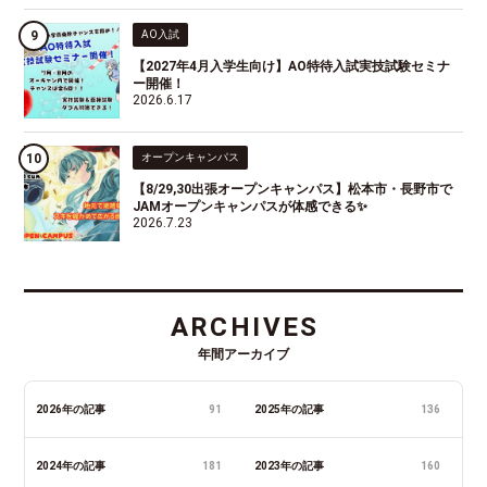
AO入試
【2027年4月入学生向け】AO特待入試実技試験セミナ
ー開催！
2026.6.17
オープンキャンパス
【8/29,30出張オープンキャンパス】松本市・長野市で
JAMオープンキャンパスが体感できる✨
2026.7.23
ARCHIVES
年間アーカイブ
2026年の記事
91
2025年の記事
136
2024年の記事
181
2023年の記事
160