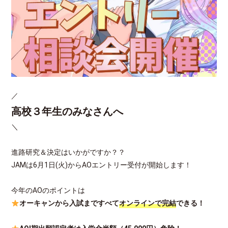
／
高校３年生のみなさんへ
＼
進路研究＆決定はいかがですか？？
JAMは6月1日(火)からAOエントリー受付が開始します！
今年のAOのポイントは
オーキャンから入試まですべて
オンラインで完結
できる！