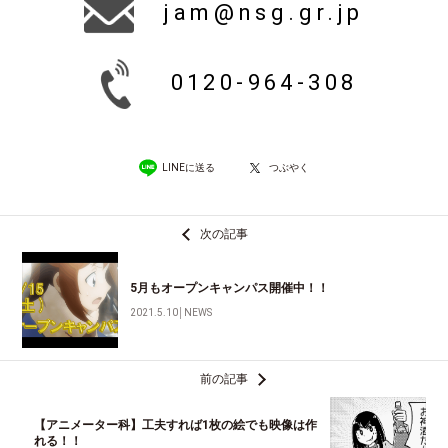
jam@nsg.gr.jp
0120-964-308
LINEに送る
つぶやく
次の記事
5月もオープンキャンパス開催中！！
2021.5.10
│
NEWS
前の記事
【アニメーター科】工夫すれば1枚の絵でも映像は作
れる！！