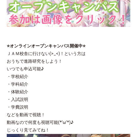
⭐オンラインオープンキャンパス開催中⭐
ＪＡＭ校舎に行けない(>_<)！という方は
おうちで進路研究をしよう！
いつでも申込可能♪
・学校紹介
・学科紹介
・体験紹介
・入試説明
・学費説明
などを動画で視聴！
動画なので何度も視聴可能(*’ω’*)♪
じっくり見てみてね！