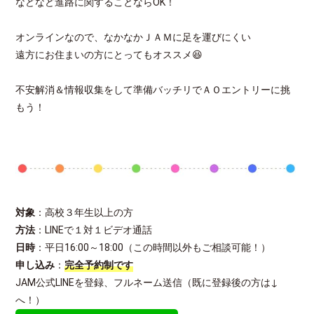
などなど進路に関することならOK！
オンラインなので、なかなかＪＡＭに足を運びにくい
遠方にお住まいの方にとってもオススメ😆
不安解消＆情報収集をして準備バッチリでＡＯエントリーに挑
もう！
対象
：高校３年生以上の方
方法
：LINEで１対１ビデオ通話
日時
：平日16:00～18:00（この時間以外もご相談可能！）
申し込み
：
完全予約制です
JAM公式LINEを登録、フルネーム送信（既に登録後の方は↓
へ！）