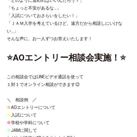
「どのように進めればいいんだろう？」
「ちょっと不安があるな…」
「入試についておさらいをしたい！」
「ＪＡＭ入学を考えているけど、遠方だから相談しにいけな
い…」
そんな声に、お一人ずつお答えいたします！
⭐AOエントリー相談会実施！⭐
この相談会ではLINEビデオ通話を使って
１対１でオンライン相談ができます😉
＼ 相談例 ／
◆
AOエントリーについて
◆
入試について
◆
学校や学科について
◆
JAMに関して