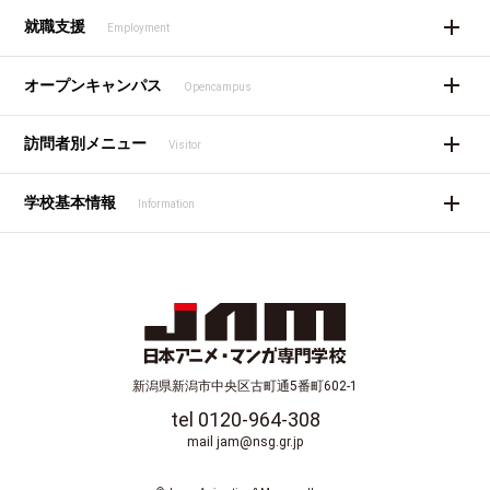
就職支援
Employment
オープンキャンパス
Opencampus
訪問者別メニュー
Visitor
学校基本情報
Information
新潟県新潟市中央区古町通5番町602-1
tel 0120-964-308
mail jam@nsg.gr.jp