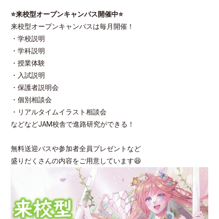
⭐来校型オープンキャンパス開催中⭐
来校型オープンキャンパスは毎月開催！
・学校説明
・学科説明
・授業体験
・入試説明
・保護者説明会
・個別相談会
・リアルタイムイラスト相談会
などなどJAM校舎で進路研究ができる！
無料送迎バスや参加者全員プレゼントなど
盛りだくさんの内容をご用意しています😆