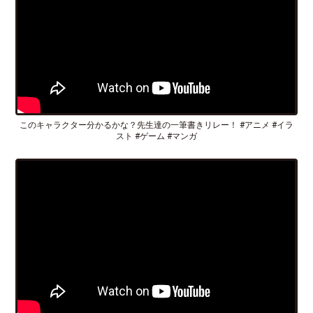
このキャラクター分かるかな？先生達の一筆書きリレー！ #アニメ #イラ
スト #ゲーム #マンガ