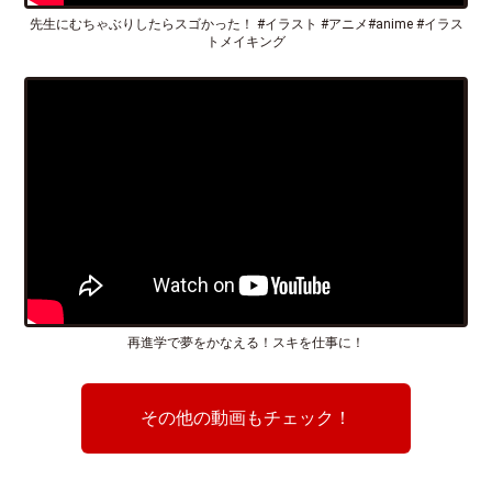
先生にむちゃぶりしたらスゴかった！ #イラスト #アニメ#anime #イラス
トメイキング
再進学で夢をかなえる！スキを仕事に！
その他の動画もチェック！