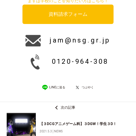
まずは学校のことを知りたい方はこちら！
資料請求フォーム
jam@nsg.gr.jp
0120-964-308
LINEに送る
つぶやく
次の記事
【３DCGアニメゲーム科】３DGW！学生３D！
2021.5.3
│
NEWS