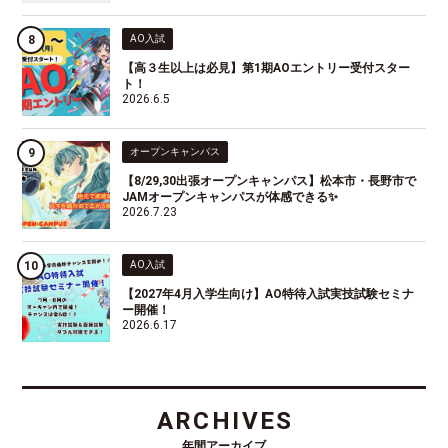
AO入試
【高３生以上は必見】第1期AOエントリー受付スター
ト！
2026.6.5
オープンキャンパス
【8/29,30出張オープンキャンパス】松本市・長野市で
JAMオープンキャンパスが体感できる✨
2026.7.23
AO入試
【2027年4月入学生向け】AO特待入試実技試験セミナ
ー開催！
2026.6.17
ARCHIVES
年間アーカイブ