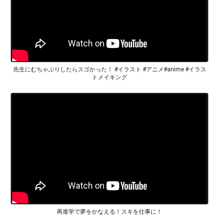
先生にむちゃぶりしたらスゴかった！ #イラスト #アニメ#anime #イラス
トメイキング
再進学で夢をかなえる！スキを仕事に！