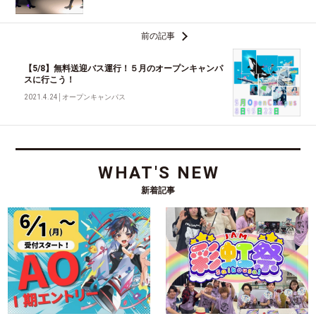
前の記事
【5/8】無料送迎バス運行！５月のオープンキャンパ
スに行こう！
2021.4.24
│
オープンキャンパス
WHAT'S NEW
新着記事