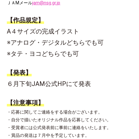
ＪＡMメール
jam@nsg.gr.jp
【作品規定】
A４サイズの完成イラスト
※アナログ・デジタルどちらでも可
※タテ・ヨコどちらでも可
【発表】
６月下旬JAM公式HPにて発表
【注意事項】
・応募に関してご連絡をする場合がございます。
・自分で描いたオリジナル作品を応募してください。
・受賞者には公式発表前に事前に連絡をいたします。
・賞品の発送は７月中を予定しています。