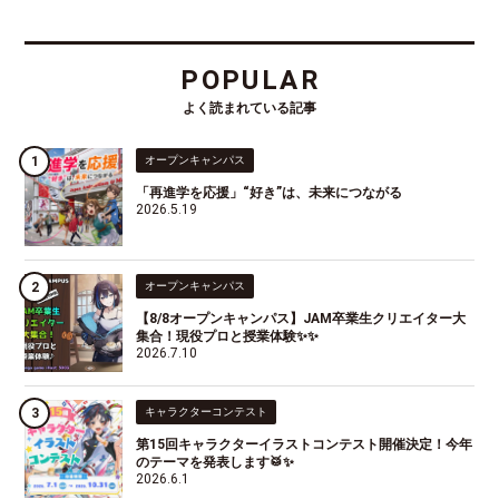
POPULAR
よく読まれている記事
オープンキャンパス
「再進学を応援」“好き”は、未来につながる
2026.5.19
オープンキャンパス
【8/8オープンキャンパス】JAM卒業生クリエイター大
集合！現役プロと授業体験✨✨
2026.7.10
キャラクターコンテスト
第15回キャラクターイラストコンテスト開催決定！今年
のテーマを発表します🥁✨
2026.6.1