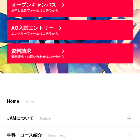
オープンキャンパス
お申し込みフォームはコチラから
AO入試エントリー
エントリーフォームはコチラから
資料請求
資料請求・お問い合わせはコチラから
Home
Home
JAMについて
Feature
学科・コース紹介
Department