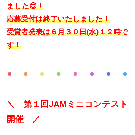
ました😊！
応募受付は終了いたしました！
受賞者発表は６月３０日(水)１２時で
す！
＼ 第１回JAMミニコンテスト
開催 ／