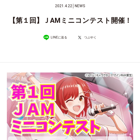
2021.4.22
│
NEWS
【第１回】ＪAMミニコンテスト開催！
LINEに送る
つぶやく