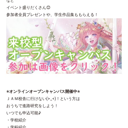
など
イベント盛りだくさん😊
参加者全員プレゼントや、学生作品集ももらえる！
⭐オンラインオープンキャンパス開催中⭐
ＪＡＭ校舎に行けない(>_<)！という方は
おうちで進路研究をしよう！
いつでも申込可能♪
・学校紹介
・学科紹介