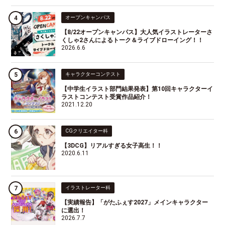
オープンキャンパス
【8/22オープンキャンパス】大人気イラストレーターさ
くしゃ2さんによるトーク＆ライブドローイング！！
2026.6.6
キャラクターコンテスト
【中学生イラスト部門結果発表】第10回キャラクターイ
ラストコンテスト受賞作品紹介！
2021.12.20
CGクリエイター科
【3DCG】リアルすぎる女子高生！！
2020.6.11
イラストレーター科
【実績報告】「がたふぇす2027」メインキャラクター
に選出！
2026.7.7