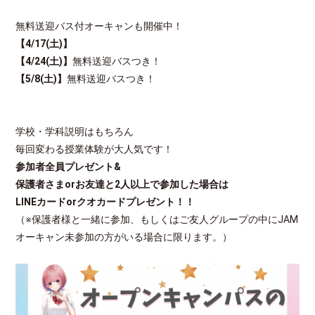
無料送迎バス付オーキャンも開催中！
【4/17(土)】
【4/24(土)】
無料送迎バスつき！
【5/8(土)】
無料送迎バスつき！
学校・学科説明はもちろん
毎回変わる授業体験が大人気です！
参加者全員プレゼント&
保護者さまorお友達と2人以上で参加した場合は
LINEカードorクオカードプレゼント！！
（※保護者様と一緒に参加、もしくはご友人グループの中にJAM
オーキャン未参加の方がいる場合に限ります。）