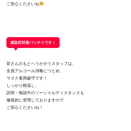
ご安心くださいね
感染症対策バッチリです！
皆さんのもとへうかがうスタッフは、
全員アルコール消毒につとめ、
マスク着用厳守です！
しっかり検温し、
説明・相談中のソーシャルディスタンスも
徹底的に管理しておりますので
ご安心くださいね！