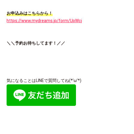
お申込みはこちらから！
https://www.mydreams.jp/form/UpWcj
＼＼予約お待ちしてます！／／
気になることはLINEで質問してね(*’ω’*)