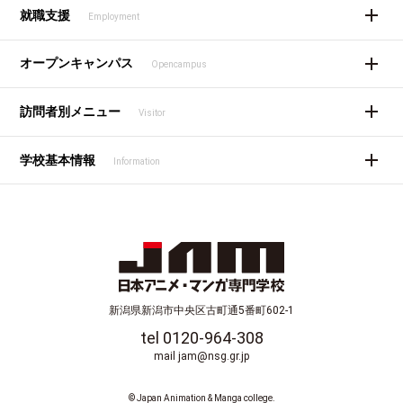
就職支援
Employment
オープンキャンパス
Opencampus
訪問者別メニュー
Visitor
学校基本情報
Information
新潟県新潟市中央区古町通5番町602-1
tel 0120-964-308
mail jam@nsg.gr.jp
© Japan Animation & Manga college.