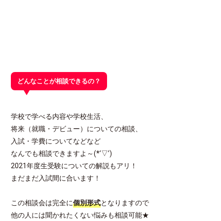
どんなことが相談できるの？
学校で学べる内容や学校生活、
将来（就職・デビュー）についての相談、
入試・学費についてなどなど
なんでも相談できますよ～(*’▽’)
2021年度生受験についての解説もアリ！
まだまだ入試間に合います！
この相談会は完全に
個別形式
となりますので
他の人には聞かれたくない悩みも相談可能★