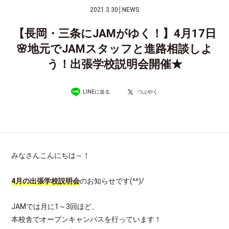
2021.3.30
│
NEWS
【長岡・三条にJAMがゆく！】4月17日
🌸地元でJAMスタッフと進路相談しよ
う！出張学校説明会開催★
LINEに送る
つぶやく
みなさんこんにちは～！
4月の出張学校説明会
のお知らせです(^^)/
JAMでは月に1～3回ほど、
本校舎でオープンキャンパスを行っています！