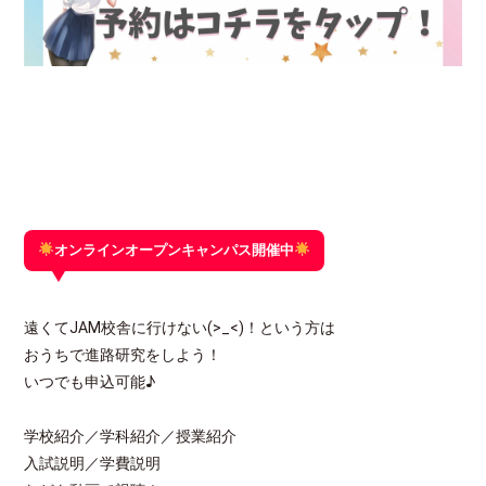
オンラインオープンキャンパス開催中
遠くてJAM校舎に行けない(>_<)！という方は
おうちで進路研究をしよう！
いつでも申込可能♪
学校紹介／学科紹介／授業紹介
入試説明／学費説明