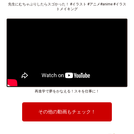
先生にむちゃぶりしたらスゴかった！ #イラスト #アニメ#anime #イラス
トメイキング
再進学で夢をかなえる！スキを仕事に！
その他の動画もチェック！