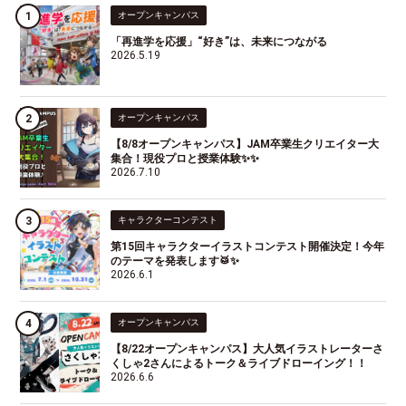
オープンキャンパス
「再進学を応援」“好き”は、未来につながる
2026.5.19
オープンキャンパス
【8/8オープンキャンパス】JAM卒業生クリエイター大
集合！現役プロと授業体験✨✨
2026.7.10
キャラクターコンテスト
第15回キャラクターイラストコンテスト開催決定！今年
のテーマを発表します🥁✨
2026.6.1
オープンキャンパス
【8/22オープンキャンパス】大人気イラストレーターさ
くしゃ2さんによるトーク＆ライブドローイング！！
2026.6.6