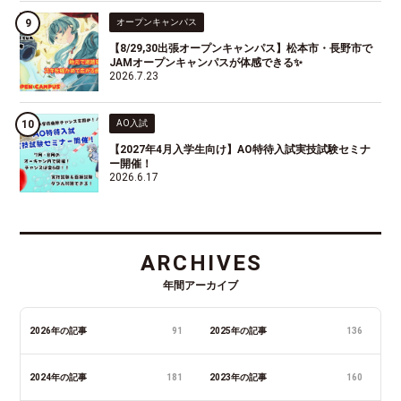
オープンキャンパス
【8/29,30出張オープンキャンパス】松本市・長野市で
JAMオープンキャンパスが体感できる✨
2026.7.23
AO入試
【2027年4月入学生向け】AO特待入試実技試験セミナ
ー開催！
2026.6.17
ARCHIVES
年間アーカイブ
2026年の記事
91
2025年の記事
136
2024年の記事
181
2023年の記事
160