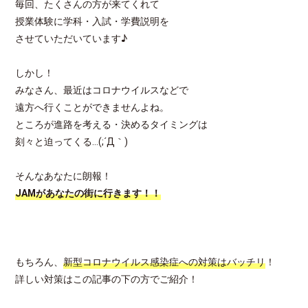
毎回、たくさんの方が来てくれて
授業体験に学科・入試・学費説明を
させていただいています♪
しかし！
みなさん、最近はコロナウイルスなどで
遠方へ行くことができませんよね。
ところが進路を考える・決めるタイミングは
刻々と迫ってくる…(;´Д｀)
そんなあなたに朗報！
JAMがあなたの街に行きます！！
もちろん、
新型コロナウイルス感染症への対策はバッチリ
！
詳しい対策はこの記事の下の方でご紹介！