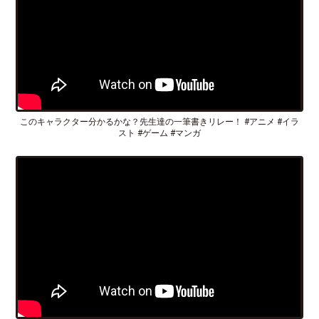
このキャラクター分かるかな？先生達の一筆書きリレー！ #アニメ #イラ
スト #ゲーム #マンガ