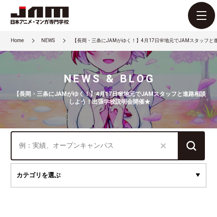
Home
NEWS
【長岡・三条にJAMがゆく！】4月17日🌸地元でJAMスタッフ
NEWS & BLOG
【長岡・三条にJAMがゆく！】4月17日🌸地元でJAMスタッフと進路相談
しよう！出張学校説明会開催★