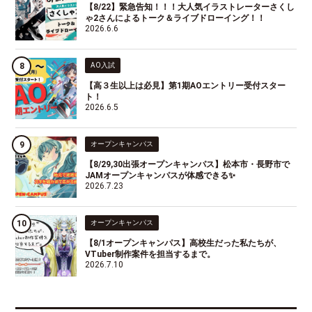
【8/22】緊急告知！！！大人気イラストレーターさくし
ゃ2さんによるトーク＆ライブドローイング！！
2026.6.6
AO入試
【高３生以上は必見】第1期AOエントリー受付スター
ト！
2026.6.5
オープンキャンパス
【8/29,30出張オープンキャンパス】松本市・長野市で
JAMオープンキャンパスが体感できる✨
2026.7.23
オープンキャンパス
【8/1オープンキャンパス】高校生だった私たちが、
VTuber制作案件を担当するまで。
2026.7.10