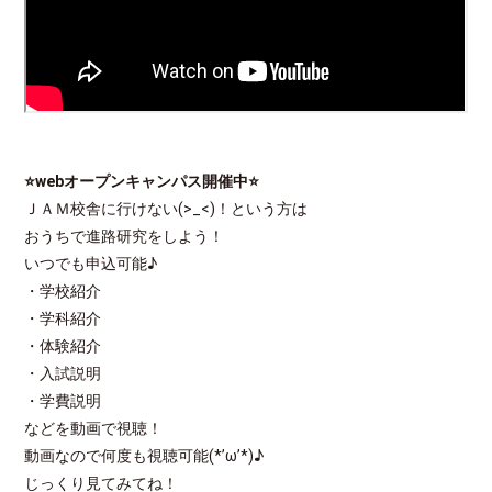
⭐webオープンキャンパス開催中
⭐
ＪＡＭ校舎に行けない(>_<)！という方は
おうちで進路研究をしよう！
いつでも申込可能♪
・学校紹介
・学科紹介
・体験紹介
・入試説明
・学費説明
などを動画で視聴！
動画なので何度も視聴可能(*’ω’*)♪
じっくり見てみてね！