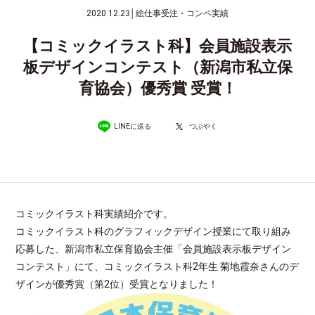
2020.12.23
│
絵仕事受注・コンペ実績
【コミックイラスト科】会員施設表示
板デザインコンテスト（新潟市私立保
育協会）優秀賞 受賞！
LINEに送る
つぶやく
コミックイラスト科実績紹介です。
コミックイラスト科のグラフィックデザイン授業にて取り組み
応募した、新潟市私立保育協会主催「会員施設表示板デザイン
コンテスト」にて、コミックイラスト科2年生 菊地霞奈さんのデ
ザインが優秀賞（第2位）受賞となりました！