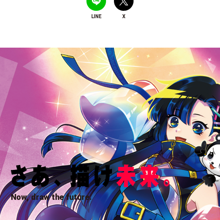
LINE
X
Now, draw the future.