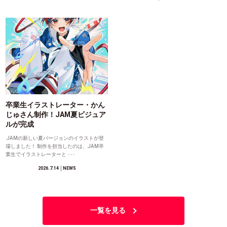
卒業生イラストレーター・かん
じゅさん制作！JAM夏ビジュア
ルが完成
JAMの新しい夏バージョンのイラストが登
場しました！ 制作を担当したのは、JAM卒
業生でイラストレーターと ･･･
2026.7.14
│NEWS
一覧を見る