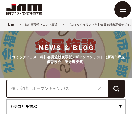
Home
絵仕事受注・コンペ実績
【コミックイラスト科】会員施設表示板デザイン
NEWS & BLOG
【コミックイラスト科】会員施設表示板デザインコンテスト（新潟市私立
保育協会）優秀賞 受賞！