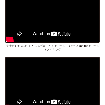
先生にむちゃぶりしたらスゴかった！ #イラスト #アニメ#anime #イラス
トメイキング