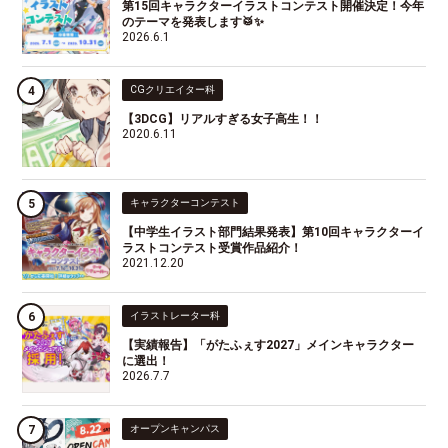
第15回キャラクターイラストコンテスト開催決定！今年
のテーマを発表します🥁✨
2026.6.1
CGクリエイター科
【3DCG】リアルすぎる女子高生！！
2020.6.11
キャラクターコンテスト
【中学生イラスト部門結果発表】第10回キャラクターイ
ラストコンテスト受賞作品紹介！
2021.12.20
イラストレーター科
【実績報告】「がたふぇす2027」メインキャラクター
に選出！
2026.7.7
オープンキャンパス