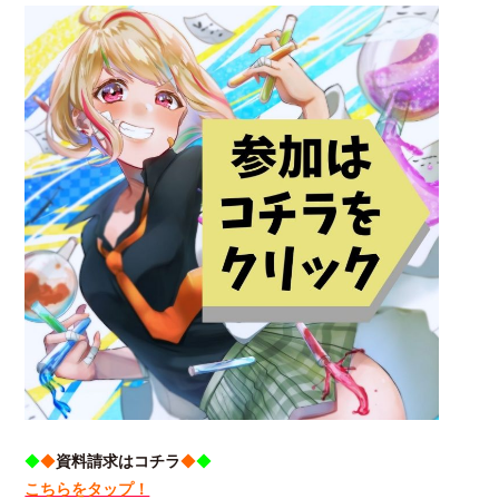
◆
◆
資料請求はコチラ
◆
◆
こちらをタップ！