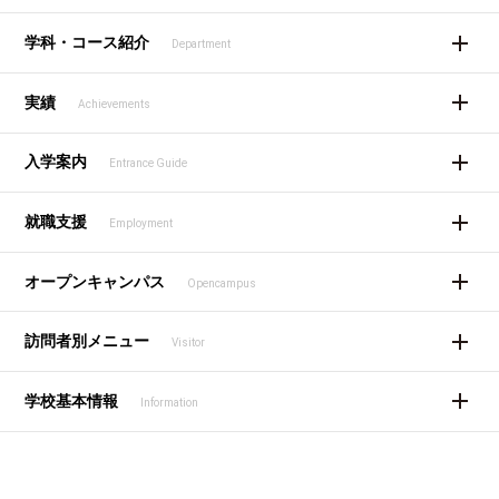
学科・コース紹介
Department
実績
Achievements
入学案内
Entrance Guide
就職支援
Employment
オープンキャンパス
Opencampus
訪問者別メニュー
Visitor
学校基本情報
Information