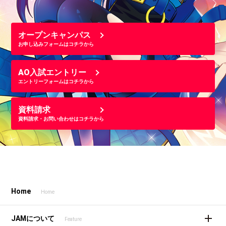
オープンキャンパス
お申し込みフォームはコチラから
AO入試エントリー
エントリーフォームはコチラから
資料請求
資料請求・お問い合わせはコチラから
Home
Home
JAMについて
Feature