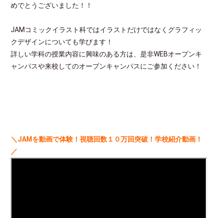
めでとうございました！！
JAMコミックイラスト科ではイラストだけではなくグラフィッ
クデザインについても学びます！
詳しい学科の授業内容に興味のある方は、是非WEBオープンキ
ャンパスや来校してのオープンキャンパスにご参加ください！
＼JAMを動画で体験！視聴回数１０万回突破！学校紹介動画！
／