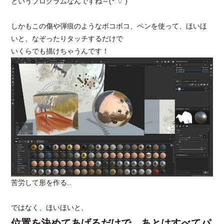
というプログラムなんですね～(*’▽’)
しかもこの傷や弾痕のようなボコボコ、ペンを使って、ほいほ
いと、なぞったりタッチするだけで
いくらでも描けちゃうんです！
苦労して形を作る…
ではなく、ほいほいと、
位置を決めてあげるだけで、あとはすべてパ