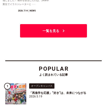
場しました！ 制作を担当したのは、JAM卒
業生でイラストレーターと ･･･
2026.7.14
│NEWS
一覧を見る
POPULAR
よく読まれている記事
オープンキャンパス
「再進学を応援」“好き”は、未来につながる
2026.5.19