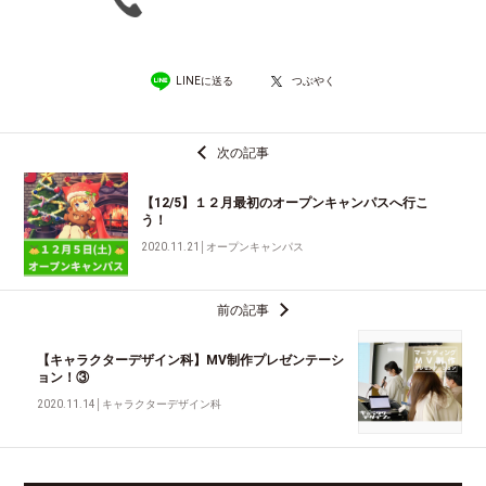
LINEに送る
つぶやく
次の記事
【12/5】１２月最初のオープンキャンパスへ行こ
う！
2020.11.21
│
オープンキャンパス
前の記事
【キャラクターデザイン科】MV制作プレゼンテーシ
ョン！③
2020.11.14
│
キャラクターデザイン科