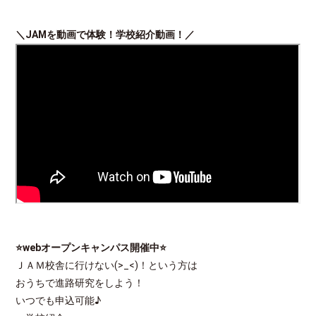
＼
JAM
を動画で体験！学校紹介動画！／
⭐webオープンキャンパス開催中
⭐
ＪＡＭ校舎に行けない(>_<)！という方は
おうちで進路研究をしよう！
いつでも申込可能♪