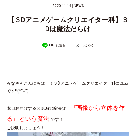
2020.11.16
│
NEWS
【３Dアニメゲームクリエイター科】３
Dは魔法だらけ
LINEに送る
つぶやく
みなさんこんにちは！！３Dアニメゲームクリエイター科コユム
です‼(*’▽’)
『画像から立体を作
本日お届けする３DCGの魔法は、
る』という魔法
です！
ご説明しましょう！