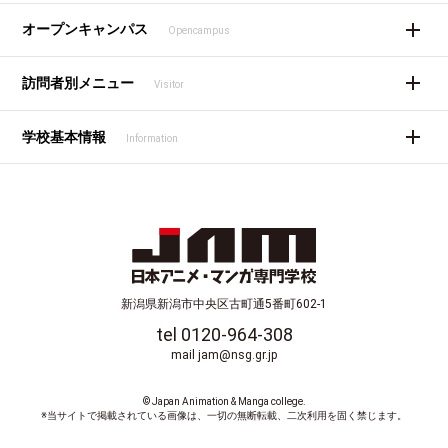
オープンキャンパス
Opencampus
訪問者別メニュー
Visitor
学校基本情報
Information
新潟県新潟市中央区古町通5番町602-1
tel 0120-964-308
mail jam@nsg.gr.jp
© Japan Animation & Manga college.
※当サイトで掲載されている画像は、一切の無断転載、二次利用を固く禁じます。