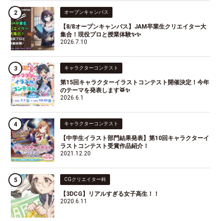
オープンキャンパス
【8/8オープンキャンパス】JAM卒業生クリエイター大
集合！現役プロと授業体験✨✨
2026.7.10
キャラクターコンテスト
第15回キャラクターイラストコンテスト開催決定！今年
のテーマを発表します🥁✨
2026.6.1
キャラクターコンテスト
【中学生イラスト部門結果発表】第10回キャラクターイ
ラストコンテスト受賞作品紹介！
2021.12.20
CGクリエイター科
【3DCG】リアルすぎる女子高生！！
2020.6.11