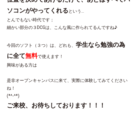
ソコンがやってくれる
という…
とんでもない時代です；
細かい部分の３DCGは、こんな風に作られてるんですね♪
学生なら勉強の為
今回のソフト（３つ）は、どれも、
に全て
無料
で使えます！
興味がある方は
是非オープンキャンパスに来て、実際に体験してみてください
ね！
(*^-^*)
ご来校、お待ちしております！！！