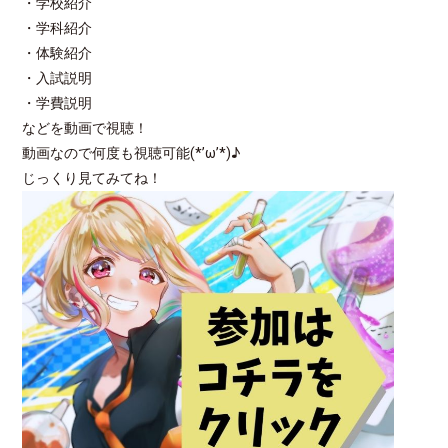
・学校紹介
・学科紹介
・体験紹介
・入試説明
・学費説明
などを動画で視聴！
動画なので何度も視聴可能(*’ω’*)♪
じっくり見てみてね！