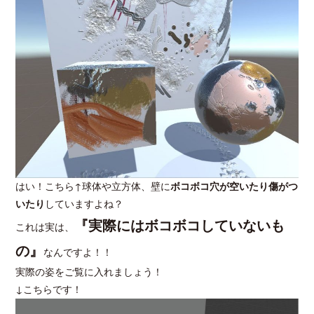
はい！こちら↑球体や立方体、壁に
ボコボコ穴が空いたり傷がつ
いたり
していますよね？
『実際にはボコボコしていないも
これは実は、
の』
なんですよ！！
実際の姿をご覧に入れましょう！
↓こちらです！