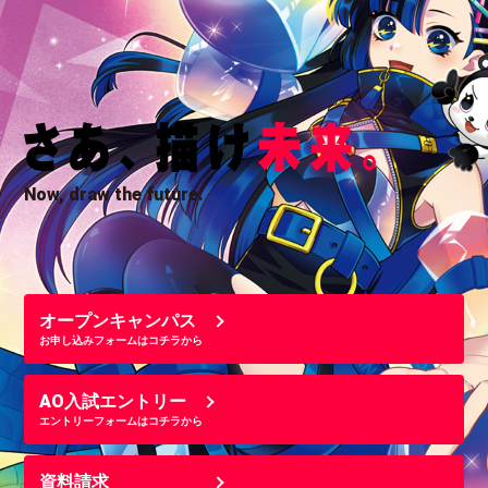
Now, draw the future.
オープンキャンパス
お申し込みフォームはコチラから
AO入試エントリー
エントリーフォームはコチラから
資料請求