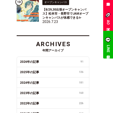
オープンキャンパス
【8/29,30出張オープンキャンパ
ス】松本市・長野市でJAMオープ
ンキャンパスが体感できる✨
2026.7.23
AO入試
ARCHIVES
LINE登録
年間アーカイブ
2026年の記事
91
2025年の記事
136
2024年の記事
181
2023年の記事
160
2022年の記事
226