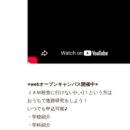
⭐webオープンキャンパス開催中
⭐
ＪＡＭ校舎に行けない(>_<)！という方は
おうちで進路研究をしよう！
いつでも申込可能♪
・学校紹介
・学科紹介