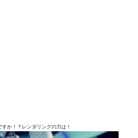
うですか！？レンダリングの力は！