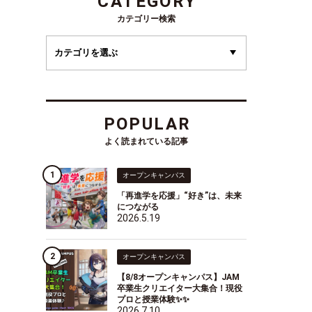
CATEGORY
カテゴリー検索
POPULAR
よく読まれている記事
オープンキャンパス
「再進学を応援」“好き”は、未来
につながる
2026.5.19
オープンキャンパス
【8/8オープンキャンパス】JAM
卒業生クリエイター大集合！現役
プロと授業体験✨✨
2026.7.10