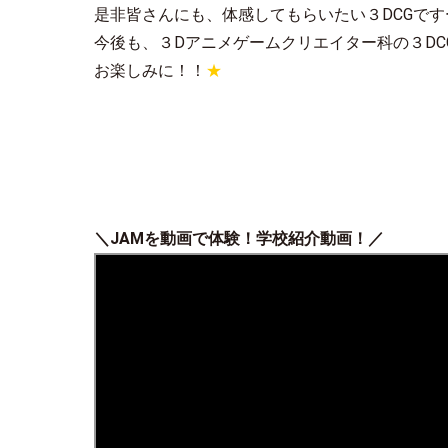
是非皆さんにも、体感してもらいたい３DCGです
今後も、３Dアニメゲームクリエイター科の３DC
お楽しみに！！
★
＼
JAM
を動画で体験！学校紹介動画！／