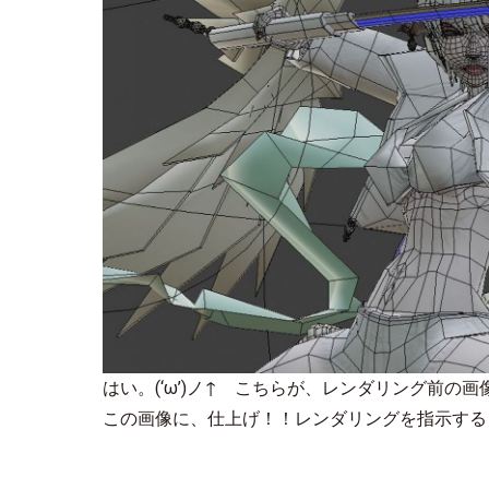
はい。(‘ω’)ノ↑ こちらが、レンダリング前の
この画像に、仕上げ！！レンダリングを指示する