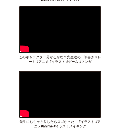
このキャラクター分かるかな？先生達の一筆書きリレ
ー！ #アニメ #イラスト #ゲーム #マンガ
先生にむちゃぶりしたらスゴかった！ #イラスト #ア
ニメ#anime #イラストメイキング