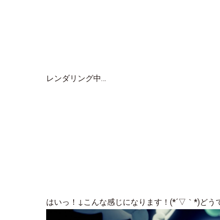
レンダリング中…
はいっ！↓こんな感じになります！(*´▽｀*)ど