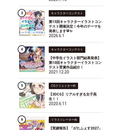
キャラクターコンテスト
第15回キャラクターイラストコン
テスト開催決定！今年のテーマを
発表します🥁✨
2026.6.1
キャラクターコンテスト
【中学生イラスト部門結果発表】
第10回キャラクターイラストコン
テスト受賞作品紹介！
2021.12.20
CGクリエイター科
【3DCG】リアルすぎる女子高
生！！
2020.6.11
イラストレーター科
【実績報告】「がたふぇす2027」