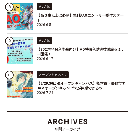
AO入試
【高３生以上は必見】第1期AOエントリー受付スター
ト！
2026.6.5
AO入試
【2027年4月入学生向け】AO特待入試実技試験セミナ
ー開催！
2026.6.17
オープンキャンパス
【8/29,30出張オープンキャンパス】松本市・長野市で
JAMオープンキャンパスが体感できる✨
2026.7.23
ARCHIVES
年間アーカイブ