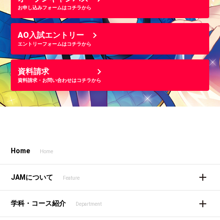
お申し込みフォームはコチラから
AO入試エントリー
エントリーフォームはコチラから
資料請求
資料請求・お問い合わせはコチラから
Home
Home
JAMについて
Feature
学科・コース紹介
Department