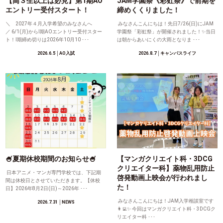
【高３生以上は必見】第1期AO
JAM学園祭《彩虹祭》で前期を
エントリー受付スタート！
締めくくりました！
＼ 2027年４月入学希望のみなさんへ
みなさんこんにちは！先日7/26(日)にJAM
／ 6/1(月)からⅠ期AOエントリー受付スター
学園祭「彩虹祭」が開催されました！✨当日
ト！Ⅰ期締め切りは2026年10月10 ･･･
は朝からあいにくの大雨となりま ･･･
2026.6.5
│AO入試
2026.8.7
│キャンパスライフ
🍧夏期休校期間のお知らせ🍧
【マンガクリエイト科・3DCG
クリエイター科】薬物乱用防止
日本アニメ・マンガ専門学校では、下記期
啓発動画上映会が行われまし
間は休校日とさせていただきます。【休校
た！
日】2026年8月2日(日)～2026年 ･･･
みなさんこんにちは！JAM入学相談室です
2026.7.31
│NEWS
👩‍💻✨ 今回はマンガクリエイト科・3DCGク
リエイター科 ･･･