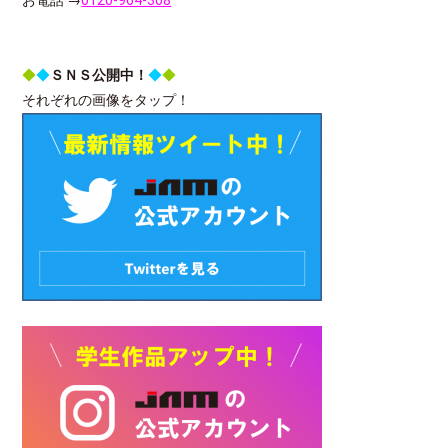
◆
◆
ＳＮＳ公開中！
◆
◆
それぞれの画像をタップ！