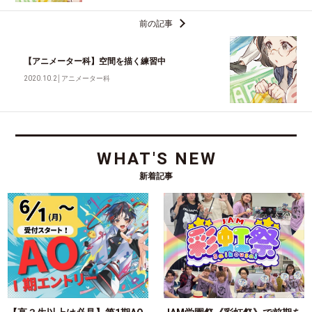
前の記事
【アニメーター科】空間を描く練習中
2020.10.2
│
アニメーター科
WHAT'S NEW
新着記事