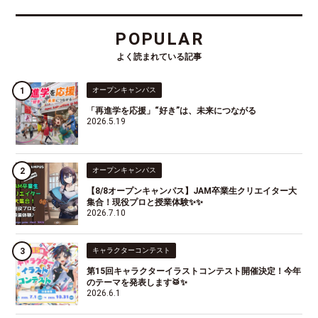
POPULAR
よく読まれている記事
オープンキャンパス
「再進学を応援」“好き”は、未来につながる
2026.5.19
オープンキャンパス
【8/8オープンキャンパス】JAM卒業生クリエイター大
集合！現役プロと授業体験✨✨
2026.7.10
キャラクターコンテスト
第15回キャラクターイラストコンテスト開催決定！今年
のテーマを発表します🥁✨
2026.6.1