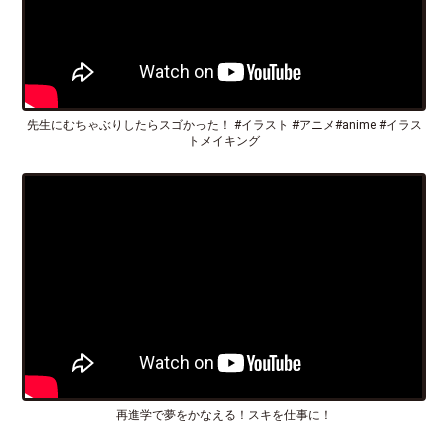
先生にむちゃぶりしたらスゴかった！ #イラスト #アニメ#anime #イラス
トメイキング
再進学で夢をかなえる！スキを仕事に！