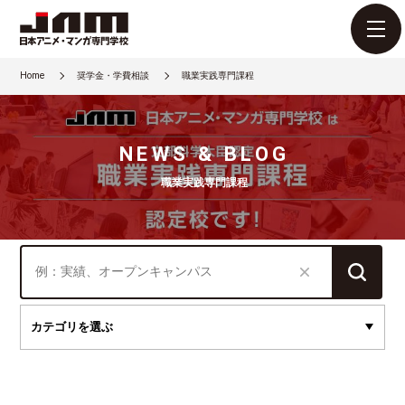
Home
奨学金・学費相談
職業実践専門課程
NEWS & BLOG
職業実践専門課程