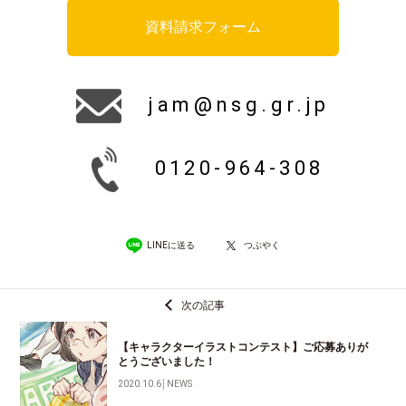
資料請求フォーム
jam@nsg.gr.jp
0120-964-308
LINEに送る
つぶやく
次の記事
【キャラクターイラストコンテスト】ご応募ありが
とうございました！
2020.10.6
│
NEWS