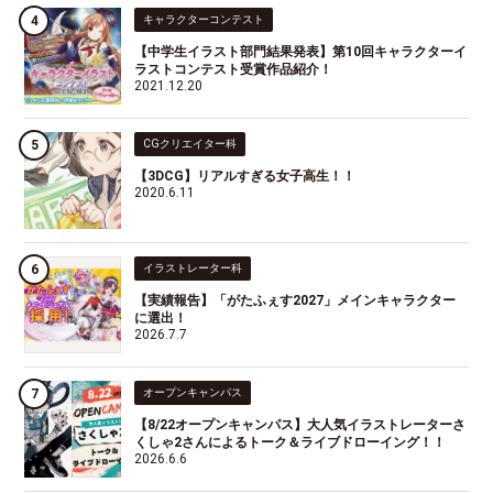
キャラクターコンテスト
【中学生イラスト部門結果発表】第10回キャラクターイ
ラストコンテスト受賞作品紹介！
2021.12.20
CGクリエイター科
【3DCG】リアルすぎる女子高生！！
2020.6.11
イラストレーター科
【実績報告】「がたふぇす2027」メインキャラクター
に選出！
2026.7.7
オープンキャンパス
【8/22オープンキャンパス】大人気イラストレーターさ
くしゃ2さんによるトーク＆ライブドローイング！！
2026.6.6