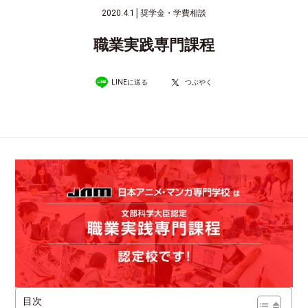
2020.4.1
│
奨学金・学費相談
職業実践専門課程
LINEに送る
つぶやく
目次