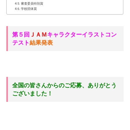
審査委員特別賞
学校団体賞
第５回
ＪＡＭ
キャラクターイラストコン
テスト
結果発表
全国の皆さんからのご応募、ありがとう
ございました！