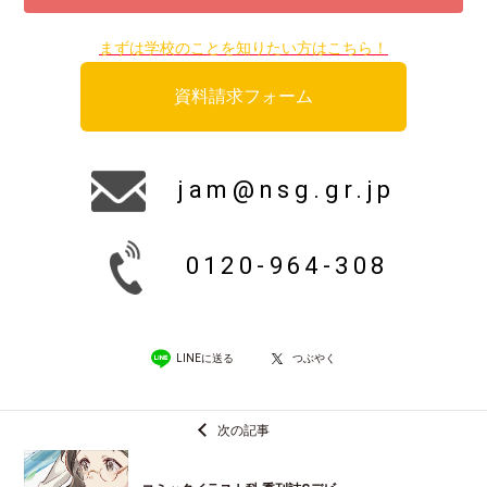
まずは学校のことを知りたい方はこちら！
資料請求フォーム
jam@nsg.gr.jp
0120-964-308
LINEに送る
つぶやく
次の記事