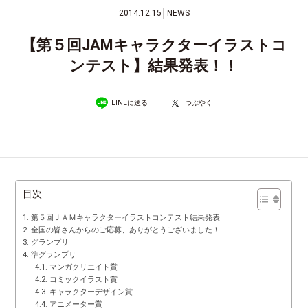
2014.12.15
│
NEWS
【第５回JAMキャラクターイラストコ
ンテスト】結果発表！！
LINEに送る
つぶやく
目次
第５回ＪＡＭキャラクターイラストコンテスト結果発表
全国の皆さんからのご応募、ありがとうございました！
グランプリ
準グランプリ
マンガクリエイト賞
コミックイラスト賞
キャラクターデザイン賞
アニメーター賞