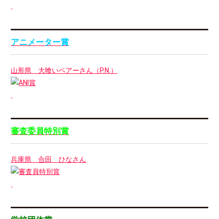
アニメーター賞
山形県 大喰いベアーさん（P.N.）
審査委員特別賞
兵庫県 合田 ひなさん