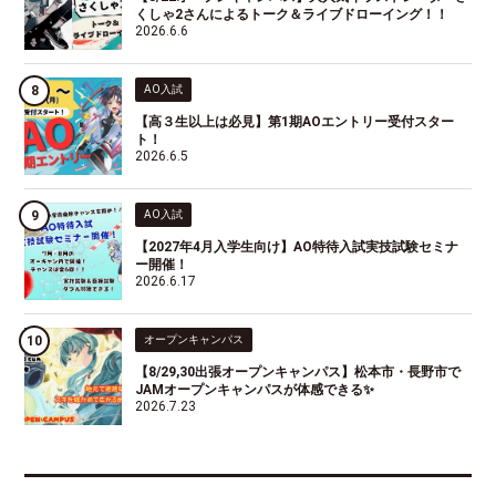
くしゃ2さんによるトーク＆ライブドローイング！！
2026.6.6
AO入試
【高３生以上は必見】第1期AOエントリー受付スター
ト！
2026.6.5
AO入試
【2027年4月入学生向け】AO特待入試実技試験セミナ
ー開催！
2026.6.17
オープンキャンパス
【8/29,30出張オープンキャンパス】松本市・長野市で
JAMオープンキャンパスが体感できる✨
2026.7.23