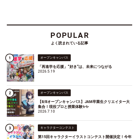
POPULAR
よく読まれている記事
オープンキャンパス
「再進学を応援」“好き”は、未来につながる
2026.5.19
オープンキャンパス
【8/8オープンキャンパス】JAM卒業生クリエイター大
集合！現役プロと授業体験✨✨
2026.7.10
キャラクターコンテスト
第15回キャラクターイラストコンテスト開催決定！今年