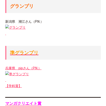
グランプリ
新潟県 潮江さん（P.N.）
準グランプリ
兵庫県 pipさん（P.N.）
【学科賞】
マンガクリエイト賞