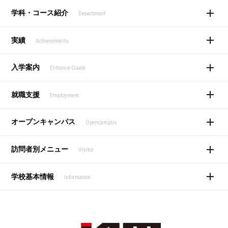
学科・コース紹介
Department
実績
Achievements
入学案内
Entrance Guide
就職支援
Employment
オープンキャンパス
Opencampus
訪問者別メニュー
Visitor
学校基本情報
Information