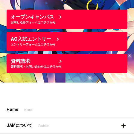
オープンキャンパス
お申し込みフォームはコチラから
AO入試エントリー
エントリーフォームはコチラから
資料請求
資料請求・お問い合わせはコチラから
Home
Home
JAMについて
Feature