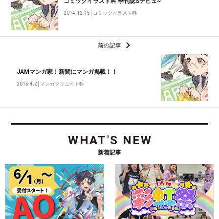
コミックイラスト科 季刊誌Sデビュ~
2014.12.15
│
コミックイラスト科
前の記事
JAMマンガ家！新聞にマンガ掲載！！
2015.4.2
│
マンガクリエイト科
WHAT'S NEW
新着記事