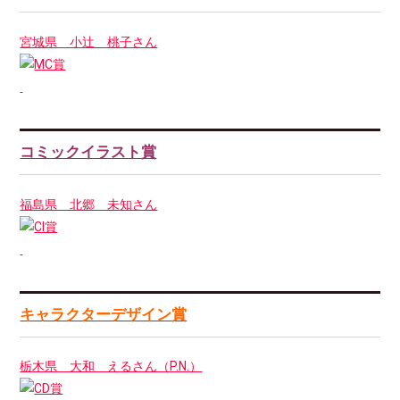
宮城県 小辻 桃子さん
コミックイラスト賞
福島県 北郷 未知さん
キャラクターデザイン賞
栃木県 大和 えるさん（P.N.）