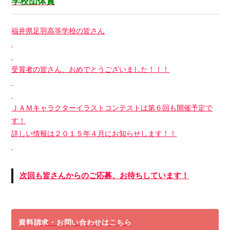
学校団体賞
福井県足羽高等学校の皆さん
受賞者の皆さん、おめでとうございました！！！
ＪＡＭキャラクターイラストコンテストは第６回も開催予定で
す！
詳しい情報は２０１５年４月にお知らせします！！
次回も皆さんからのご応募、お待ちしています！
資料請求・お問い合わせはこちら