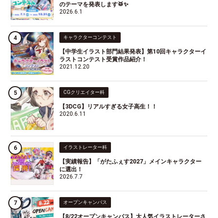
のテーマを発表します🥁✨
2026.6.1
キャラクターコンテスト
【中学生イラスト部門結果発表】第10回キャラクターイ
ラストコンテスト受賞作品紹介！
2021.12.20
CGクリエイター科
【3DCG】リアルすぎる女子高生！！
2020.6.11
イラストレーター科
【実績報告】「がたふぇす2027」メインキャラクター
に選出！
2026.7.7
オープンキャンパス
【8/22オープンキャンパス】大人気イラストレーターさ