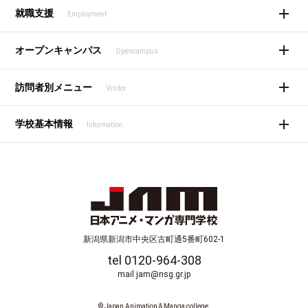
就職支援
Employment
オープンキャンパス
Opencampus
訪問者別メニュー
Visitor
学校基本情報
Information
新潟県新潟市中央区古町通5番町602-1
tel 0120-964-308
mail jam@nsg.gr.jp
© Japan Animation & Manga college.