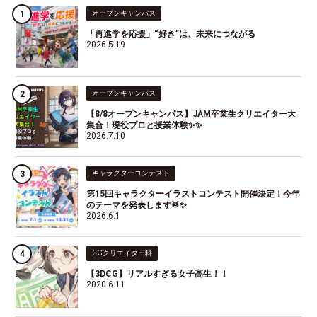
オープンキャンパス
「再進学を応援」“好き”は、未来につながる
2026.5.19
オープンキャンパス
【8/8オープンキャンパス】JAM卒業生クリエイター大
集合！現役プロと授業体験✨✨
2026.7.10
キャラクターコンテスト
第15回キャラクターイラストコンテスト開催決定！今年
のテーマを発表します🥁✨
2026.6.1
CGクリエイター科
【3DCG】リアルすぎる女子高生！！
2020.6.11