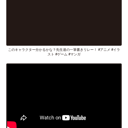
このキャラクター分かるかな？先生達の一筆書きリレー！ #アニメ #イラ
スト #ゲーム #マンガ