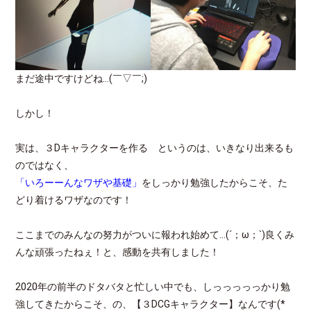
まだ途中ですけどね…(￣▽￣;)
しかし！
実は、３Dキャラクターを作る というのは、いきなり出来るも
のではなく、
「いろーーんなワザや基礎」
をしっかり勉強したからこそ、た
どり着けるワザなのです！
ここまでのみんなの努力がついに報われ始めて…(´；ω；`)良くみ
んな頑張ったねぇ！と、感動を共有しました！
2020年の前半のドタバタと忙しい中でも、しっっっっっかり勉
強してきたからこそ、の、【３DCGキャラクター】なんです(*