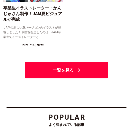
卒業生イラストレーター・かん
じゅさん制作！JAM夏ビジュア
ルが完成
JAMの新しい夏バージョンのイラストが登
場しました！ 制作を担当したのは、JAM卒
業生でイラストレーターと ･･･
2026.7.14
│NEWS
一覧を見る
POPULAR
よく読まれている記事