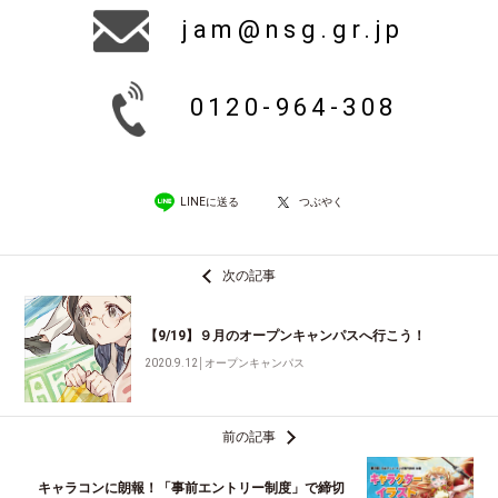
jam@nsg.gr.jp
0120-964-308
LINEに送る
つぶやく
次の記事
【9/19】９月のオープンキャンパスへ行こう！
2020.9.12
│
オープンキャンパス
前の記事
キャラコンに朗報！「事前エントリー制度」で締切