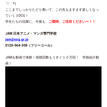
´▽｀*)
ここまでしっかりたどり着いて、この先もますます楽しくなっ
ていく３DCG！
学生たちの活躍に、今後も、
ご期待、ご注目くださいー！！
JAM
日本アニメ・マンガ専門学校
jam@nsg.gr.jp
0120-964-308
（フリーコール）
JAMを動画で体験！視聴回数もうすぐ１０万回！ 学校紹介動
画！