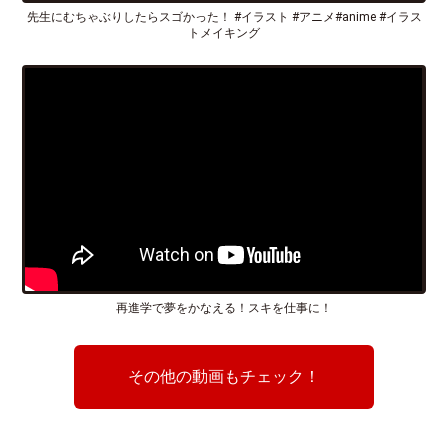
先生にむちゃぶりしたらスゴかった！ #イラスト #アニメ#anime #イラス
トメイキング
再進学で夢をかなえる！スキを仕事に！
その他の動画もチェック！