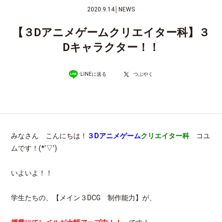
2020.9.14
│
NEWS
【３Dアニメゲームクリエイター科】３
Dキャラクター！！
LINEに送る
つぶやく
みなさん こんにちは！
３Dアニメゲーム
クリエイター科
コユ
ムです！(*’▽’)
いよいよ！！
学生たちの、【メイン３DCG 制作能力】が、