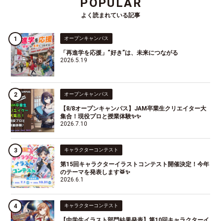
POPULAR
よく読まれている記事
オープンキャンパス
「再進学を応援」“好き”は、未来につながる
2026.5.19
オープンキャンパス
【8/8オープンキャンパス】JAM卒業生クリエイター大
集合！現役プロと授業体験✨✨
2026.7.10
キャラクターコンテスト
第15回キャラクターイラストコンテスト開催決定！今年
のテーマを発表します🥁✨
2026.6.1
キャラクターコンテスト
【中学生イラスト部門結果発表】第10回キャラクターイ