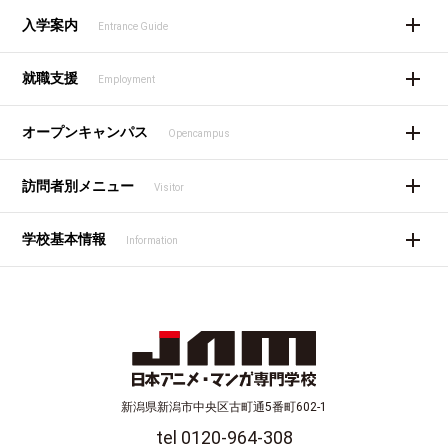
入学案内
Entrance Guide
就職支援
Employment
オープンキャンパス
Opencampus
訪問者別メニュー
Visitor
学校基本情報
Information
新潟県新潟市中央区古町通5番町602-1
tel 0120-964-308