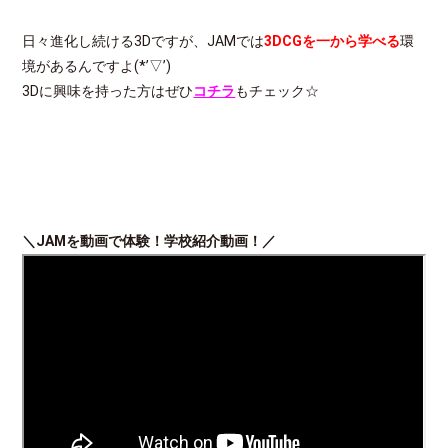
日々進化し続ける3Dですが、JAMでは
3DCGを一から学べる
環
境があるんですよ(*’▽’)
3Dに興味を持った方はぜひ
コチラ
もチェック☆
＼
JAM
を動画で体験！学校紹介動画！／