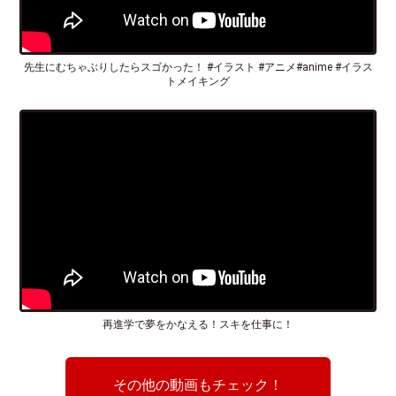
先生にむちゃぶりしたらスゴかった！ #イラスト #アニメ#anime #イラス
トメイキング
再進学で夢をかなえる！スキを仕事に！
その他の動画もチェック！