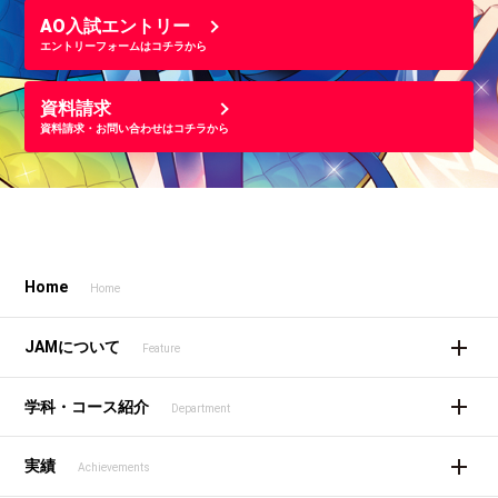
AO入試エントリー
エントリーフォームはコチラから
資料請求
資料請求・お問い合わせはコチラから
Home
Home
JAMについて
Feature
学科・コース紹介
Department
実績
Achievements