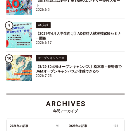
【高３生以上は必見】第1期AOエントリー受付スター
ト！
2026.6.5
AO入試
【2027年4月入学生向け】AO特待入試実技試験セミナ
ー開催！
2026.6.17
オープンキャンパス
【8/29,30出張オープンキャンパス】松本市・長野市で
JAMオープンキャンパスが体感できる✨
2026.7.23
ARCHIVES
年間アーカイブ
2026年の記事
91
2025年の記事
136