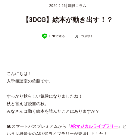
2020.9.26
│
職員コラム
【3DCG】絵本が動き出す！？
LINEに送る
つぶやく
こんにちは！
入学相談室の佐藤です。
すっかり秋らしい気候になりましたね！
秋と言えば読書の秋。
みなさんは動く絵本を読んだことはありますか？
auスマートパスプレミアムから『
ARマジカルライブラリー
』と
いう世界最大のAR/3Dライブラリーが登場しました！