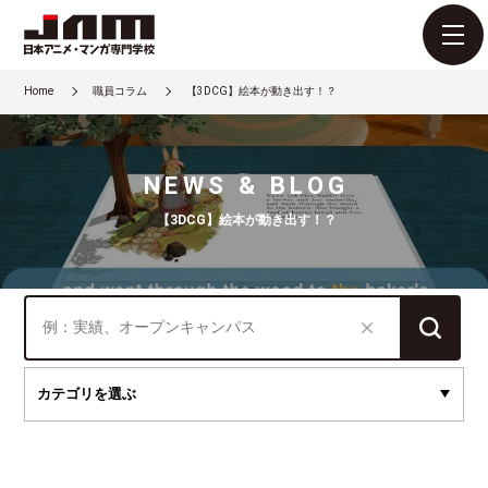
Home
職員コラム
【3DCG】絵本が動き出す！？
NEWS & BLOG
【3DCG】絵本が動き出す！？