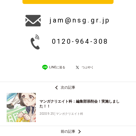
jam@nsg.gr.jp
0120-964-308
LINEに送る
つぶやく
次の記事
マンガクリエイト科：編集部添削会！実施しまし
た！！
2020.9.25
│
マンガクリエイト科
前の記事