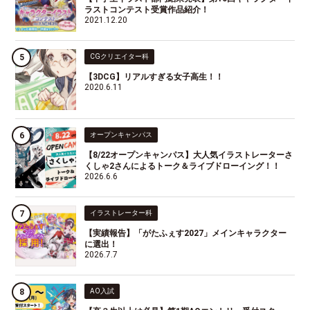
ラストコンテスト受賞作品紹介！
2021.12.20
CGクリエイター科
【3DCG】リアルすぎる女子高生！！
2020.6.11
オープンキャンパス
【8/22オープンキャンパス】大人気イラストレーターさ
くしゃ2さんによるトーク＆ライブドローイング！！
2026.6.6
イラストレーター科
【実績報告】「がたふぇす2027」メインキャラクター
に選出！
2026.7.7
AO入試