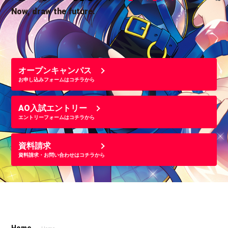
Now, draw the future.
オープンキャンパス
お申し込みフォームはコチラから
AO入試エントリー
エントリーフォームはコチラから
資料請求
資料請求・お問い合わせはコチラから