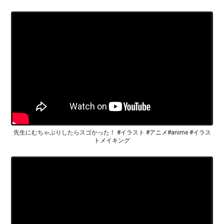
先生にむちゃぶりしたらスゴかった！ #イラスト #アニメ#anime #イラス
トメイキング