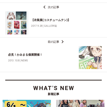
次の記事
【衣装展(コスチュームテン)】
2017.9.28
│
GALLERY蔵
前の記事
必見！かみまる個展開催！
2013.10.8
│
NEWS
WHAT'S NEW
新着記事