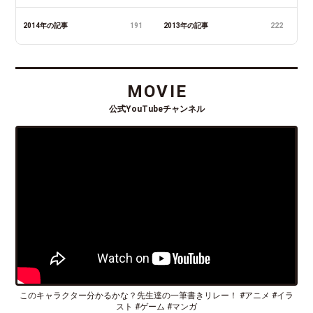
2014年の記事
191
2013年の記事
222
MOVIE
公式YouTubeチャンネル
このキャラクター分かるかな？先生達の一筆書きリレー！ #アニメ #イラ
スト #ゲーム #マンガ