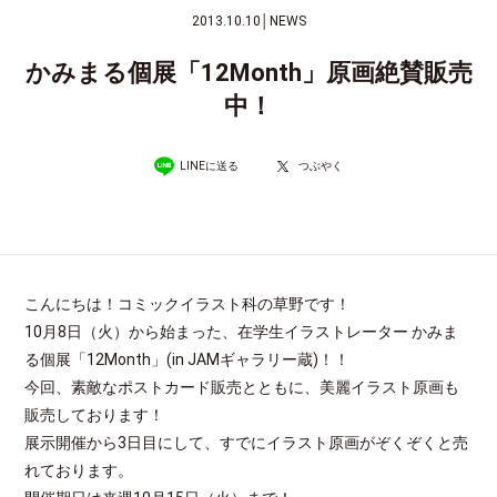
2013.10.10
│
NEWS
かみまる個展「12Month」原画絶賛販売
中！
LINEに送る
つぶやく
こんにちは！コミックイラスト科の草野です！
10月8日（火）から始まった、在学生イラストレーター かみま
る個展「12Month」(in JAMギャラリー蔵)！！
今回、素敵なポストカード販売とともに、美麗イラスト原画も
販売しております！
展示開催から3日目にして、すでにイラスト原画がぞくぞくと売
れております。