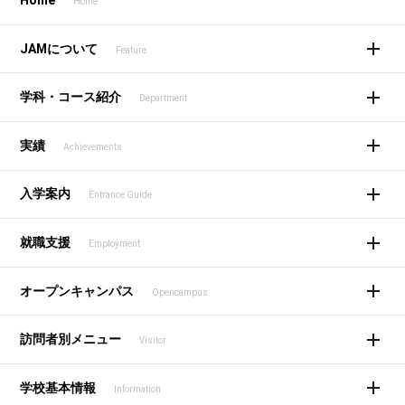
Home
Home
JAMについて
Feature
学科・コース紹介
Department
実績
Achievements
入学案内
Entrance Guide
就職支援
Employment
オープンキャンパス
Opencampus
訪問者別メニュー
Visitor
学校基本情報
Information