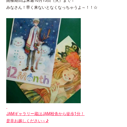
開催期日は来週10月15日（火）まで！
みなさん！早く来ないとなくなっちゃうよ～！！☆
JAMギャラリー蔵はJAM校舎から徒歩1分！
是非お越しください～♪