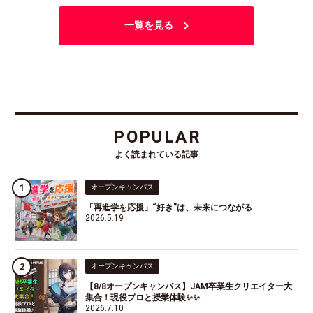
一覧を見る
POPULAR
よく読まれている記事
オープンキャンパス
「再進学を応援」“好き”は、未来につながる
2026.5.19
オープンキャンパス
【8/8オープンキャンパス】JAM卒業生クリエイター大
集合！現役プロと授業体験✨✨
2026.7.10