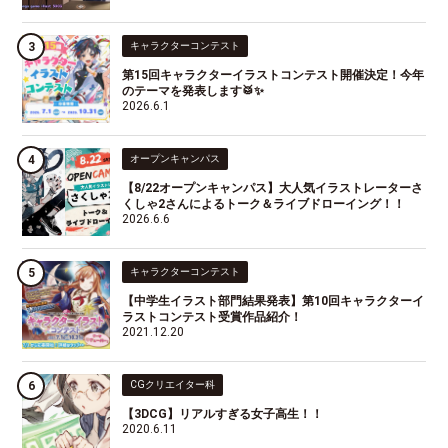
キャラクターコンテスト
第15回キャラクターイラストコンテスト開催決定！今年
のテーマを発表します🥁✨
2026.6.1
オープンキャンパス
【8/22オープンキャンパス】大人気イラストレーターさ
くしゃ2さんによるトーク＆ライブドローイング！！
2026.6.6
キャラクターコンテスト
【中学生イラスト部門結果発表】第10回キャラクターイ
ラストコンテスト受賞作品紹介！
2021.12.20
CGクリエイター科
【3DCG】リアルすぎる女子高生！！
2020.6.11