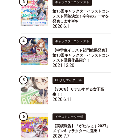
キャラクターコンテスト
第15回キャラクターイラストコン
テスト開催決定！今年のテーマを
発表します🥁✨
2026.6.1
キャラクターコンテスト
【中学生イラスト部門結果発表】
第10回キャラクターイラストコン
テスト受賞作品紹介！
2021.12.20
CGクリエイター科
【3DCG】リアルすぎる女子高
生！！
2020.6.11
イラストレーター科
【実績報告】「がたふぇす2027」
メインキャラクターに選出！
2026.7.7