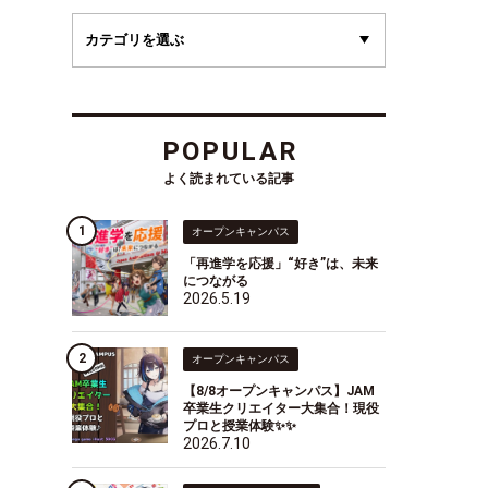
POPULAR
よく読まれている記事
オープンキャンパス
「再進学を応援」“好き”は、未来
につながる
2026.5.19
オープンキャンパス
【8/8オープンキャンパス】JAM
卒業生クリエイター大集合！現役
プロと授業体験✨✨
2026.7.10