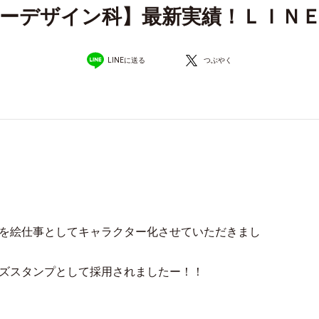
ーデザイン科】最新実績！ＬＩＮ
LINEに送る
つぶやく
を絵仕事としてキャラクター化させていただきまし
ズスタンプとして採用されましたー！！