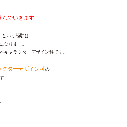
積んでいきます。
」
という経験は
になります。
がキャラクターデザイン科です。
ラクターデザイン科
の
す。
。