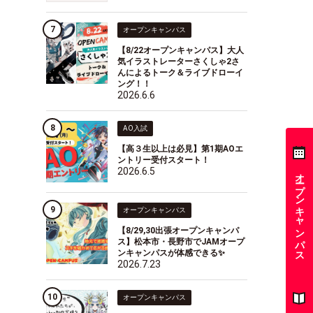
オープンキャンパス
【8/22オープンキャンパス】大人
気イラストレーターさくしゃ2さ
んによるトーク＆ライブドローイ
ング！！
2026.6.6
AO入試
【高３生以上は必見】第1期AOエ
ントリー受付スタート！
2026.6.5
オープンキャンパス
オープンキャンパス
【8/29,30出張オープンキャンパ
ス】松本市・長野市でJAMオープ
ンキャンパスが体感できる✨
2026.7.23
オープンキャンパス