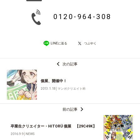
0120-964-308
LINEに送る
つぶやく
次の記事
個展、開催中！
2013.1.18
│
マンガクリエイト科
前の記事
卒業生クリエイター・HITORÜ 個展 【29C49K】
2016.9.9
│
NEWS