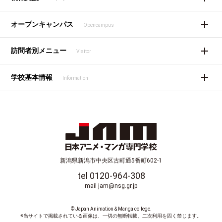
オープンキャンパス
Opencampus
訪問者別メニュー
Visitor
学校基本情報
Information
新潟県新潟市中央区古町通5番町602-1
tel 0120-964-308
mail jam@nsg.gr.jp
© Japan Animation & Manga college.
※当サイトで掲載されている画像は、一切の無断転載、二次利用を固く禁じます。