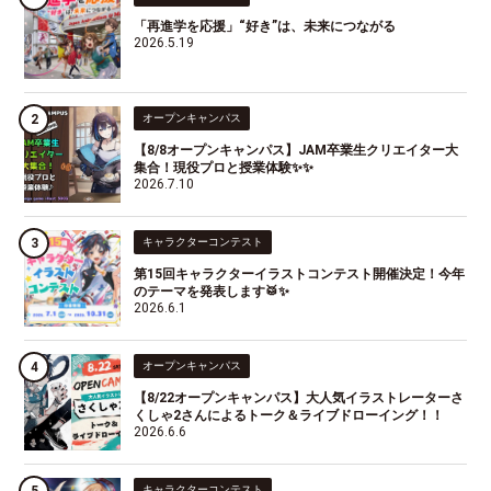
「再進学を応援」“好き”は、未来につながる
2026.5.19
オープンキャンパス
【8/8オープンキャンパス】JAM卒業生クリエイター大
集合！現役プロと授業体験✨✨
2026.7.10
キャラクターコンテスト
第15回キャラクターイラストコンテスト開催決定！今年
のテーマを発表します🥁✨
2026.6.1
オープンキャンパス
【8/22オープンキャンパス】大人気イラストレーターさ
くしゃ2さんによるトーク＆ライブドローイング！！
2026.6.6
キャラクターコンテスト