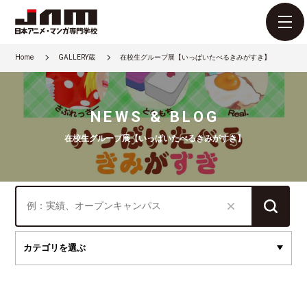
Home
GALLERY蔵
在校生グループ展【いっぱいたべるきみがすき】
NEWS & BLOG
在校生グループ展【いっぱいたべるきみがすき】