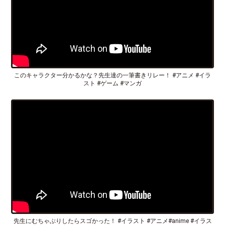
このキャラクター分かるかな？先生達の一筆書きリレー！ #アニメ #イラ
スト #ゲーム #マンガ
先生にむちゃぶりしたらスゴかった！ #イラスト #アニメ#anime #イラス