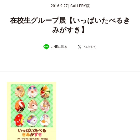
2016.9.27
│
GALLERY蔵
在校生グループ展【いっぱいたべるき
みがすき】
LINEに送る
つぶやく