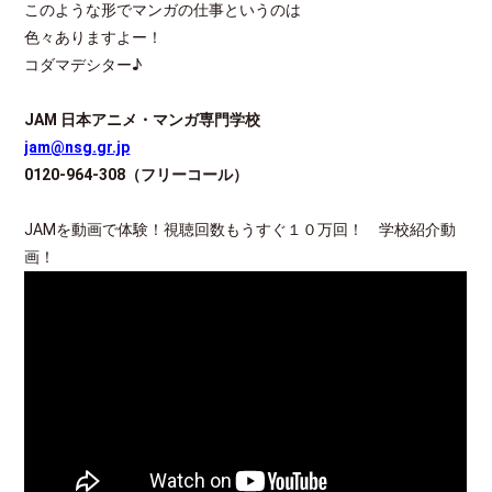
このような形でマンガの仕事というのは
色々ありますよー！
コダマデシター♪
JAM
日本アニメ・マンガ専門学校
jam@nsg.gr.jp
0120-964-308
（フリーコール）
JAMを動画で体験！視聴回数もうすぐ１０万回！ 学校紹介動
画！