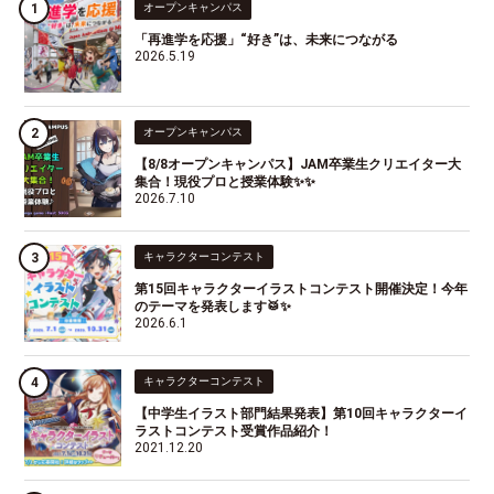
オープンキャンパス
「再進学を応援」“好き”は、未来につながる
2026.5.19
オープンキャンパス
【8/8オープンキャンパス】JAM卒業生クリエイター大
集合！現役プロと授業体験✨✨
2026.7.10
キャラクターコンテスト
第15回キャラクターイラストコンテスト開催決定！今年
のテーマを発表します🥁✨
2026.6.1
キャラクターコンテスト
【中学生イラスト部門結果発表】第10回キャラクターイ
ラストコンテスト受賞作品紹介！
2021.12.20