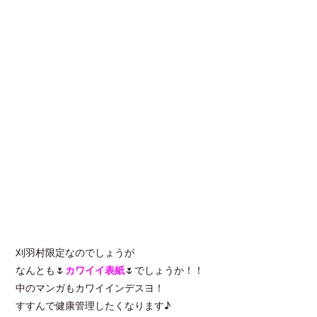
刈羽村限定なのでしょうが
なんとも🌷
カワイイ表紙
🌷でしょうか！！
中のマンガもカワイインデスヨ！
すすんで健康管理したくなります♪