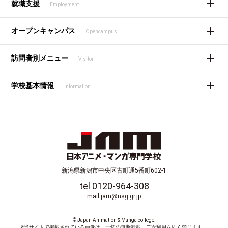
就職支援
Employment
オープンキャンパス
Opencampus
訪問者別メニュー
Visitor
学校基本情報
Information
新潟県新潟市中央区古町通5番町602-1
tel 0120-964-308
mail jam@nsg.gr.jp
© Japan Animation & Manga college.
※当サイトで掲載されている画像は、一切の無断転載、二次利用を固く禁じます。