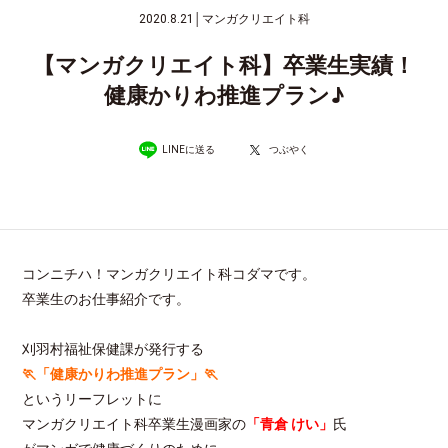
2020.8.21
│
マンガクリエイト科
【マンガクリエイト科】卒業生実績！
健康かりわ推進プラン♪
LINEに送る
つぶやく
コンニチハ！マンガクリエイト科コダマです。
卒業生のお仕事紹介です。
刈羽村福祉保健課が発行する
🏃「健康かりわ推進プラン」🏃
というリーフレットに
マンガクリエイト科卒業生漫画家の
「青倉 けい」
氏