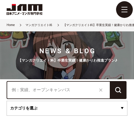
Home
マンガクリエイト科
【マンガクリエイト科】卒業生実績！健康かりわ推
NEWS & BLOG
【マンガクリエイト科】卒業生実績！健康かりわ推進プラン♪