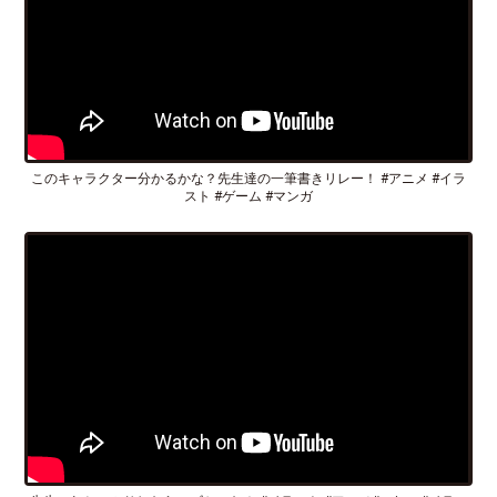
このキャラクター分かるかな？先生達の一筆書きリレー！ #アニメ #イラ
スト #ゲーム #マンガ