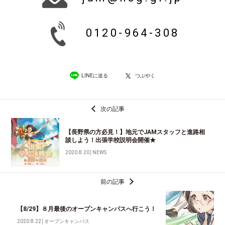
0120-964-308
LINEに送る
つぶやく
次の記事
【長野県の方必見！】地元でJAMスタッフと進路相
談しよう！出張学校説明会開催★
2020.8.20
│
NEWS
前の記事
【8/29】８月最後のオープンキャンパスへ行こう！
2020.8.22
│
オープンキャンパス