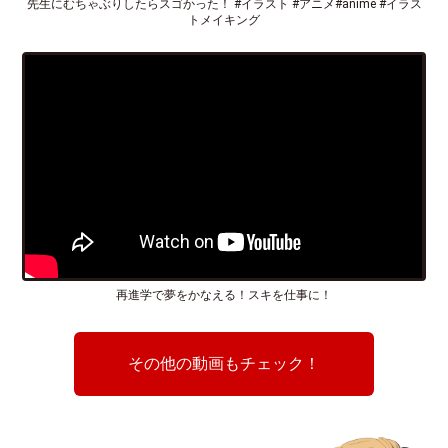
先生にむちゃぶりしたらスゴかった！ #イラスト #アニメ#anime #イラス
トメイキング
再進学で夢をかなえる！スキを仕事に！
その他の動画もチェック！