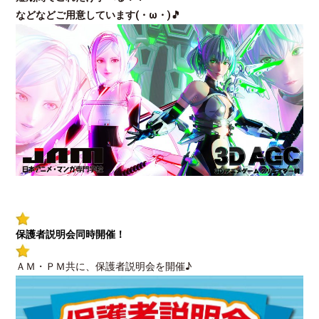
などなどご用意しています(・ω・)🎵
保護者説明会同時開催！
ＡＭ・ＰＭ共に、保護者説明会を開催♪