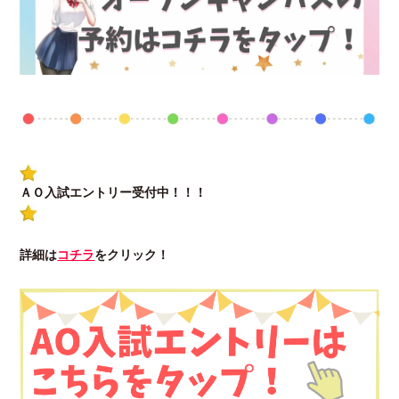
ＡＯ入試エントリー受付中！！！
詳細は
コチラ
をクリック！