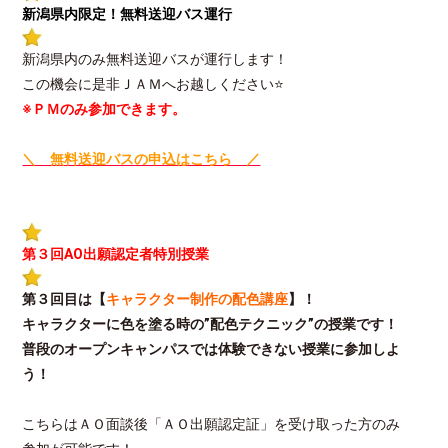
新潟県内限定！無料送迎バス運行
新潟県内のみ無料送迎バスが運行します！
この機会に是非ＪＡＭへお越しください⭐
※ＰＭのみ参加できます。
＼ 無料送迎バスの申込はこちら ／
第３回
AO出願認定者特別授業
第３回目は【
キャラクター制作の配色講座
】！
キャラクターに色を塗る時の”配色テクニック”の授業です！
普段のオープンキャンパスでは体験できない授業に参加しよ
う！
こちらはＡＯ面談後「ＡＯ出願認定証」を受け取った方のみ