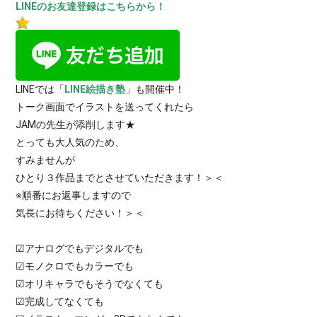
LINEのお友達登録はこちらから！
LINEでは「
LINE絵描き塾
」も開催中！
トーク画面でイラストを送ってくれたら
JAMの先生が添削します★
とっても大人気のため、
すみませんが
ひとり３作品までとさせていただきます！＞＜
※順番にお返事しますので
気長にお待ちください！＞＜
☑アナログでもデジタルでも
☑モノクロでもカラーでも
☑オリキャラでもそうでなくても
☑完成してなくても