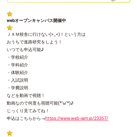
webオープンキャンパス開催中
ＪＡＭ校舎に行けない(>_<)！という方は
おうちで進路研究をしよう！
いつでも申込可能♪
・学校紹介
・学科紹介
・体験紹介
・入試説明
・学費説明
などを動画で視聴！
動画なので何度も視聴可能(*’ω’*)♪
じっくり見てみてね！
申込はこちらから→
https://www.web-jam.jp/23357/