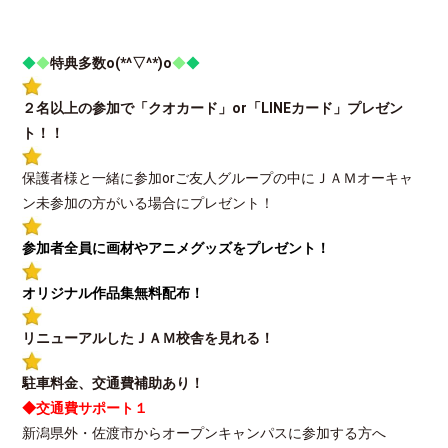
◆
◆
特典多数
o(*^▽^*)o
◆
◆
２名以上の参加で「クオカード」or「LINEカード」プレゼン
ト！！
保護者様と一緒に参加orご友人グループの中にＪＡＭオーキャ
ン未参加の方がいる場合にプレゼント！
参加者全員に画材やアニメグッズをプレゼント！
オリジナル作品集無料配布！
リニューアルしたＪＡＭ校舎を見れる！
駐車料金、交通費補助あり！
◆交通費サポート１
新潟県外・佐渡市からオープンキャンパスに参加する方へ