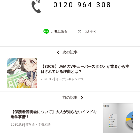
0120-964-308
LINEに送る
つぶやく
次の記事
【3DCG】JAMのVチューバースタジオが業界から注
目されている理由とは？
2020.8.7
│
オープンキャンパス
前の記事
【保護者説明会について】大人が知らないイマドキ
進学事情！
2020.8.9
│
奨学金・学費相談