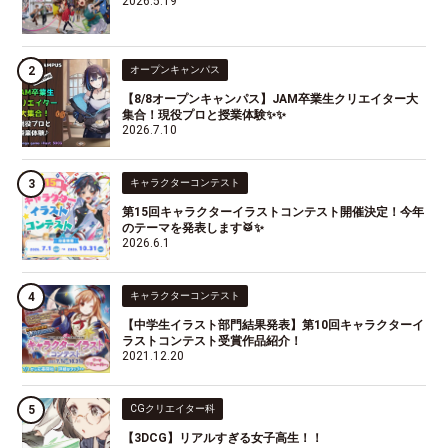
2026.5.19
オープンキャンパス
【8/8オープンキャンパス】JAM卒業生クリエイター大
集合！現役プロと授業体験✨✨
2026.7.10
キャラクターコンテスト
第15回キャラクターイラストコンテスト開催決定！今年
のテーマを発表します🥁✨
2026.6.1
キャラクターコンテスト
【中学生イラスト部門結果発表】第10回キャラクターイ
ラストコンテスト受賞作品紹介！
2021.12.20
CGクリエイター科
【3DCG】リアルすぎる女子高生！！