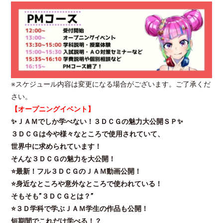
※スケジュール内容は変更になる場合がございます。ご了承くだ
さい。
【オープニングイベント】
✨ＪＡＭでしか学べない！３ＤＣＧの魅力大公開ＳＰ✨
３ＤＣＧは今や様々なところで使用されていて、
世界中に求められています！
そんな３ＤＣＧの魅力を大公開！
⭐最新！フル３ＤＣＧのＪＡＭ動画公開！
⭐身近なところや意外なところで使われている！
そもそも”３ＤＣＧとは？”
⭐３Ｄ学科で学ぶＪＡＭ学生の作品も公開！
短期間でこれだけ学べる！？