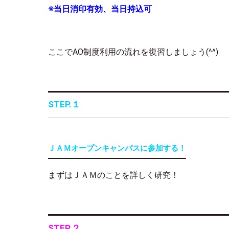
※当日消印有効、当日持込可
ここでAO制度利用の流れを復習しましょう(^^)
STEP.１
ＪＡＭオープンキャンパスに参加する！
まずはＪＡＭのことを詳しく研究！
STEP.２