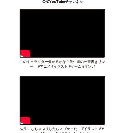
公式YouTubeチャンネル
このキャラクター分かるかな？先生達の一筆書きリレ
ー！ #アニメ #イラスト #ゲーム #マンガ
先生にむちゃぶりしたらスゴかった！ #イラスト #ア