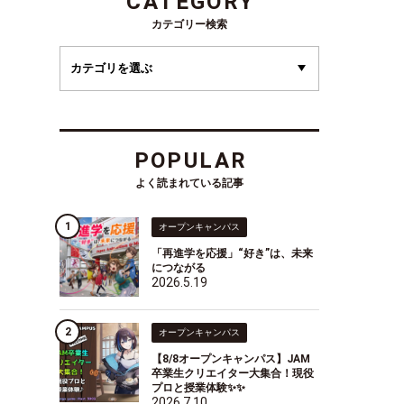
CATEGORY
カテゴリー検索
POPULAR
よく読まれている記事
オープンキャンパス
「再進学を応援」“好き”は、未来
につながる
2026.5.19
オープンキャンパス
【8/8オープンキャンパス】JAM
卒業生クリエイター大集合！現役
プロと授業体験✨✨
2026.7.10