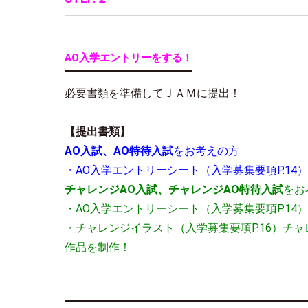
AO入学エントリーをする！
必要書類を準備してＪＡＭに提出！
【提出書類】
AO入試、AO特待入試
をお考えの方
・AO入学エントリーシート（入学募集要項P.14）
チャレンジAO入試、チャレンジAO特待入試
をお
・AO入学エントリーシート（入学募集要項P.14）
・チャレンジイラスト（入学募集要項P.16）
チャ
作品を制作！