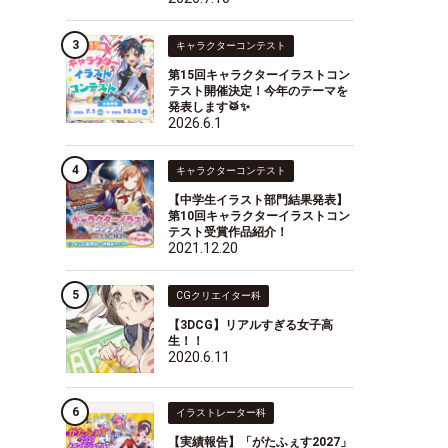
キャラクターコンテスト
第15回キャラクターイラストコン
テスト開催決定！今年のテーマを
発表します🥁✨
2026.6.1
キャラクターコンテスト
【中学生イラスト部門結果発表】
第10回キャラクターイラストコン
テスト受賞作品紹介！
2021.12.20
CGクリエイター科
【3DCG】リアルすぎる女子高
生！！
2020.6.11
イラストレーター科
【実績報告】「がたふぇす2027」