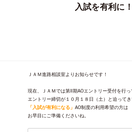
入試を有利に！
ＪＡＭ進路相談室よりお知らせです！
現在、ＪＡＭでは第Ⅱ期AOエントリー受付を行っ
エントリー締切が１０月１８日（土）と迫ってき
「入試が有利になる」
AO制度の利用希望の方は
お早目にご準備くださいね。