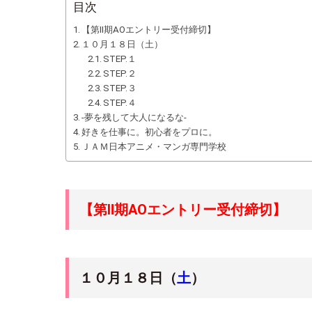
目次
【第Ⅱ期AOエントリー受付締切】
１０月１８日（土）
STEP.１
STEP.２
STEP.３
STEP.４
-夢を残して大人になるな-
好きを仕事に。初心者をプロに。
ＪＡＭ日本アニメ・マンガ専門学校
【第Ⅱ期AOエントリー受付締切】
１０月１８日（
土
）