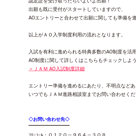
認定証を受け取ったらいよいよ出願！
出願も既に受付がスタートしていますので、
AOエントリーと合わせて出願に関しても準備を
以上がＡＯ入学制度利用の流れとなります。
入試を有利に進められる特典多数のAO制度を活
AO制度に関して詳しくはこちらもチェックしよ
＞ＪＡＭ AO入試制度詳細
エントリー準備を進めるにあたり、不明点などあ
いつでもＪＡＭ進路相談室までお問い合わせくだ
◇お問い合わせ先◇
ﾌﾘｰｺｰﾙ：０１２０－９６４－３０８