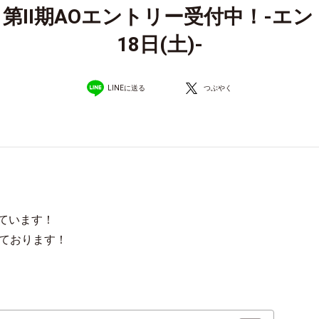
第Ⅱ期AOエントリー受付中！-エン
18日(土)-
LINEに送る
つぶやく
ています！
ております！