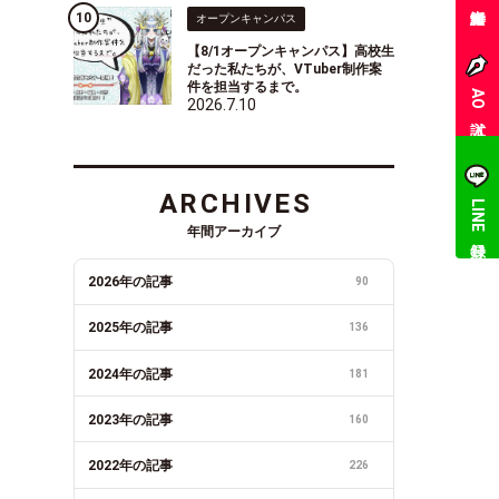
オープンキャンパス
【8/1オープンキャンパス】高校生
だった私たちが、VTuber制作案
件を担当するまで。
AO入試
2026.7.10
ARCHIVES
LINE登録
年間アーカイブ
2026年の記事
90
2025年の記事
136
2024年の記事
181
2023年の記事
160
2022年の記事
226