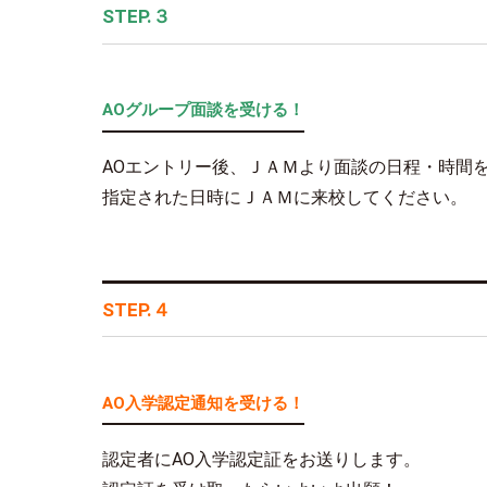
STEP.３
AOグループ面談を受ける！
AOエントリー後、ＪＡＭより面談の日程・時間
指定された日時にＪＡＭに来校してください。
STEP.４
AO入学認定通知を受ける！
認定者にAO入学認定証をお送りします。