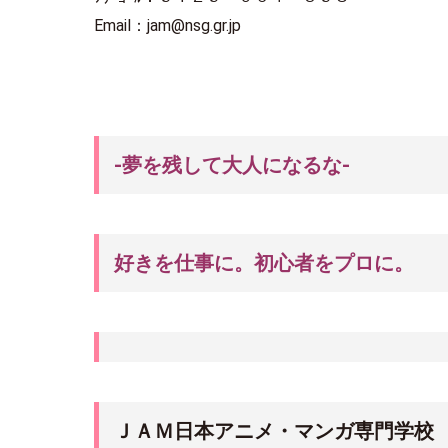
Email：jam@nsg.gr.jp
-夢を残して大人になるな-
好きを仕事に。初心者をプロに。
ＪＡＭ日本アニメ・マンガ専門学校