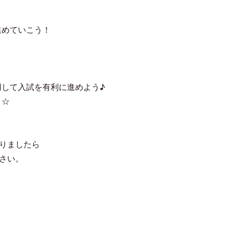
進めていこう！
用して入試を有利に進めよう♪
う☆
りましたら
さい。