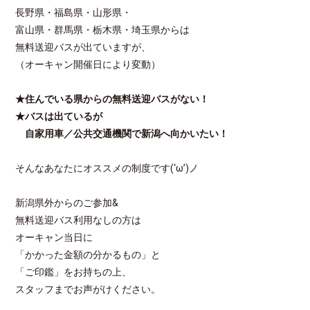
長野県・福島県・山形県・
富山県・群馬県・栃木県・埼玉県からは
無料送迎バスが出ていますが、
（オーキャン開催日により変動）
★住んでいる県からの無料送迎バスがない！
★バスは出ているが
自家用車／公共交通機関で新潟へ向かいたい！
そんなあなたにオススメの制度です(‘ω’)ノ
新潟県外からのご参加&
無料送迎バス利用なしの方は
オーキャン当日に
「かかった金額の分かるもの」と
「ご印鑑」をお持ちの上、
スタッフまでお声がけください。