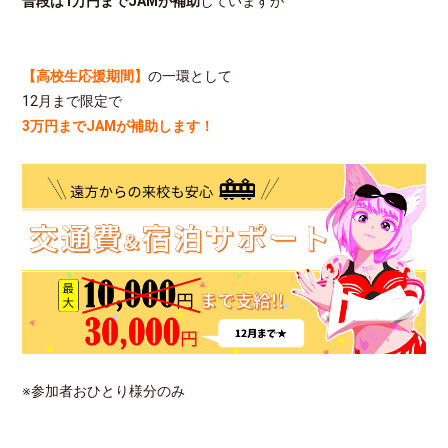
普段は1万円までJAMが補助
していますが
【高校生応援期間】
の一環として
12月まで限定で
3万円までJAMが補助します！
※参加者おひとり様分のみ