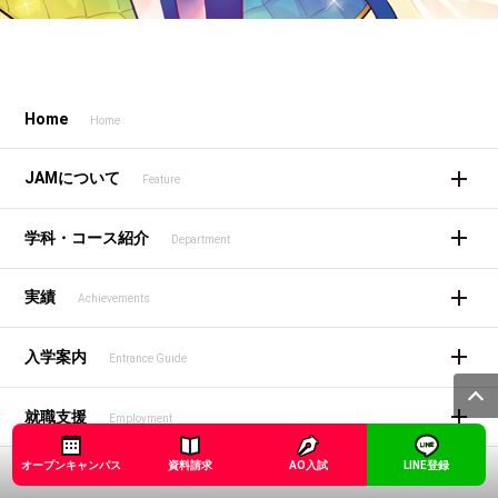
Home
Home
JAMについて
Feature
学科・コース紹介
Department
実績
Achievements
入学案内
Entrance Guide
就職支援
Employment
オープンキャンパス
資料請求
AO入試
LINE登録
オープンキャンパス
Opencampus