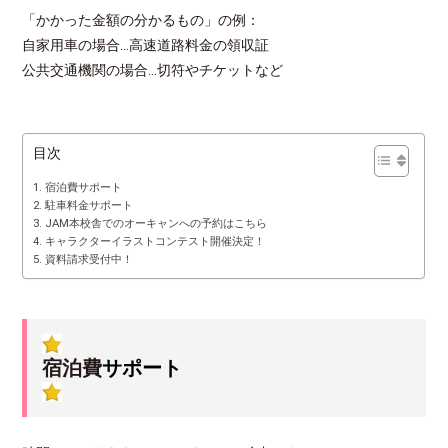
「かかった金額の分かるもの」の例：
自家用車の場合…高速道路料金の領収証
公共交通機関の場合…切符やチケットなど
目次
宿泊費サポート
駐車料金サポート
JAM本校舎でのオーキャンへの予約はこちら
キャラクターイラストコンテスト開催決定！
資料請求受付中！
宿泊費
サポート