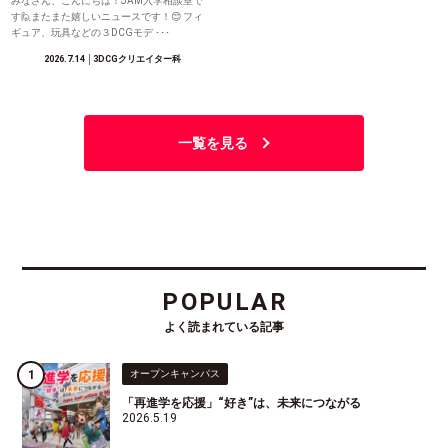
みなさん、こんにちは！JAM入学相談室で
す🙋またまた嬉しいニュースです！😊 フィ
ギュア、玩具などの３DCGモデ ･･･
2026.7.14
│3DCGクリエイター科
一覧を見る
POPULAR
よく読まれている記事
オープンキャンパス
「再進学を応援」“好き”は、未来につながる
2026.5.19