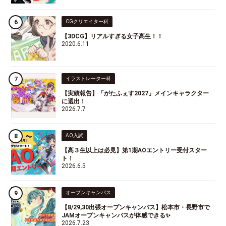
CGクリエイター科
【3DCG】リアルすぎる女子高生！！
2020.6.11
イラストレーター科
【実績報告】「がたふぇす2027」メインキャラクター
に選出！
2026.7.7
AO入試
【高３生以上は必見】第1期AOエントリー受付スター
ト！
2026.6.5
オープンキャンパス
【8/29,30出張オープンキャンパス】松本市・長野市で
JAMオープンキャンパスが体感できる✨
2026.7.23