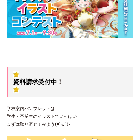
資料請求受付中
！
学校案内パンフレットは
学生・卒業生のイラストでいっぱい！
まずは取り寄せてみよう(=ﾟωﾟ)ﾉ