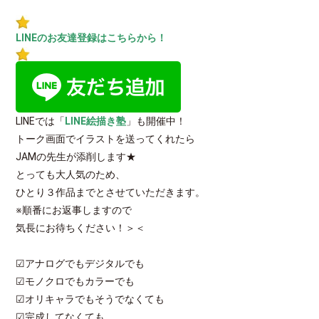
LINEのお友達登録はこちらから！
LINEでは「
LINE絵描き塾
」も開催中！
トーク画面でイラストを送ってくれたら
JAMの先生が添削します★
とっても大人気のため、
ひとり３作品までとさせていただきます。
※順番にお返事しますので
気長にお待ちください！＞＜
☑アナログでもデジタルでも
☑モノクロでもカラーでも
☑オリキャラでもそうでなくても
☑完成してなくても