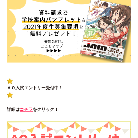
ＡＯ入試エントリー受付中！
詳細は
コチラ
をクリック！