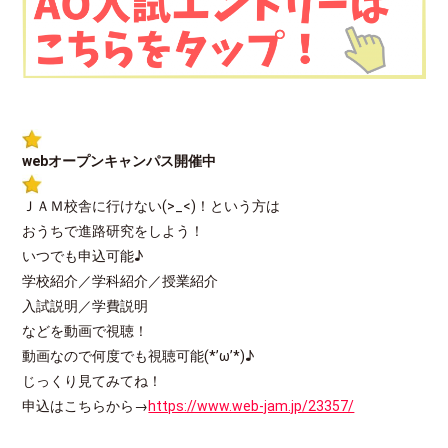
webオープンキャンパス開催中
ＪＡＭ校舎に行けない(>_<)！という方は
おうちで進路研究をしよう！
いつでも申込可能♪
学校紹介／学科紹介／授業紹介
入試説明／学費説明
などを動画で視聴！
動画なので何度でも視聴可能(*’ω’*)♪
じっくり見てみてね！
申込はこちらから→
https://www.web-jam.jp/23357/