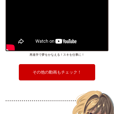
再進学で夢をかなえる！スキを仕事に！
その他の動画もチェック！