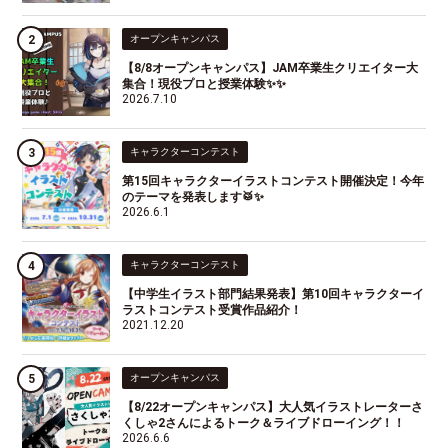
オープンキャンパス
【8/8オープンキャンパス】JAM卒業生クリエイター大
集合！現役プロと授業体験✨✨
2026.7.10
キャラクターコンテスト
第15回キャラクターイラストコンテスト開催決定！今年
のテーマを発表します🥁✨
2026.6.1
キャラクターコンテスト
【中学生イラスト部門結果発表】第10回キャラクターイ
ラストコンテスト受賞作品紹介！
2021.12.20
オープンキャンパス
【8/22オープンキャンパス】大人気イラストレーターさ
くしゃ2さんによるトーク＆ライブドローイング！！
2026.6.6