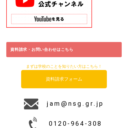
資料請求・お問い合わせはこちら
まずは学校のことを知りたい方はこちら！
資料請求フォーム
jam@nsg.gr.jp
0120-964-308