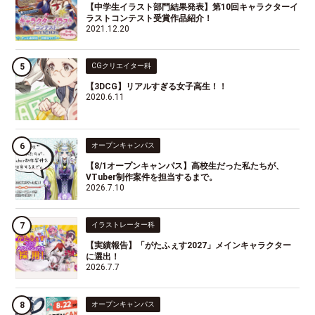
【中学生イラスト部門結果発表】第10回キャラクターイ
ラストコンテスト受賞作品紹介！
2021.12.20
CGクリエイター科
【3DCG】リアルすぎる女子高生！！
2020.6.11
オープンキャンパス
【8/1オープンキャンパス】高校生だった私たちが、
VTuber制作案件を担当するまで。
2026.7.10
イラストレーター科
【実績報告】「がたふぇす2027」メインキャラクター
に選出！
2026.7.7
オープンキャンパス