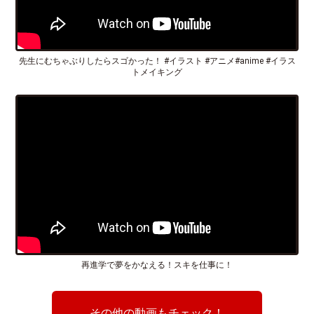
先生にむちゃぶりしたらスゴかった！ #イラスト #アニメ#anime #イラス
トメイキング
再進学で夢をかなえる！スキを仕事に！
その他の動画もチェック！