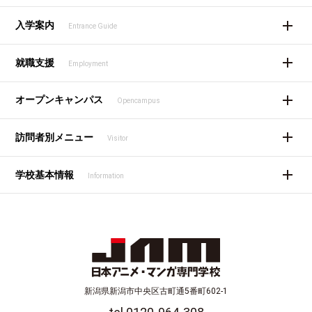
入学案内
Entrance Guide
就職支援
Employment
オープンキャンパス
Opencampus
訪問者別メニュー
Visitor
学校基本情報
Information
新潟県新潟市中央区古町通5番町602-1