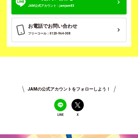
JAM公式アカウント：jamjam83
お電話でお問い合わせ
フリーコール：0120-964-308
JAMの公式アカウントをフォローしよう！
LINE
X