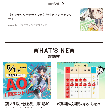
前の記事
【キャラクターデザイン科】学生ビフォーアフタ
ー！
2020.6.11
│
キャラクターデザイン科
WHAT'S NEW
新着記事
【高３生以上は必見】第1期AO
🍧夏期休校期間のお知らせ🍧