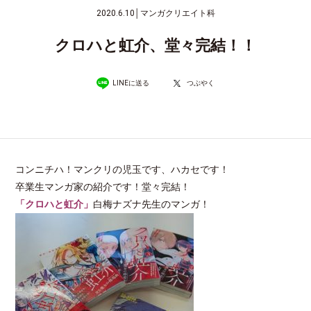
2020.6.10
│
マンガクリエイト科
クロハと虹介、堂々完結！！
LINEに送る
つぶやく
コンニチハ！マンクリの児玉です、ハカセです！
卒業生マンガ家の紹介です！堂々完結！
「クロハと虹介」
白梅ナズナ先生のマンガ！