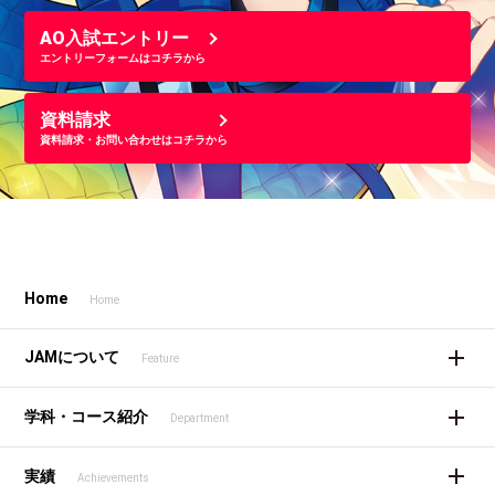
AO入試エントリー
エントリーフォームはコチラから
資料請求
資料請求・お問い合わせはコチラから
Home
Home
JAMについて
Feature
学科・コース紹介
Department
実績
Achievements