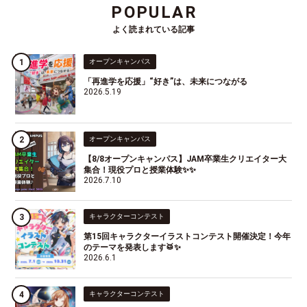
POPULAR
よく読まれている記事
オープンキャンパス
「再進学を応援」“好き”は、未来につながる
2026.5.19
オープンキャンパス
【8/8オープンキャンパス】JAM卒業生クリエイター大
集合！現役プロと授業体験✨✨
2026.7.10
キャラクターコンテスト
第15回キャラクターイラストコンテスト開催決定！今年
のテーマを発表します🥁✨
2026.6.1
キャラクターコンテスト