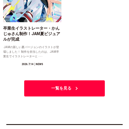
卒業生イラストレーター・かん
じゅさん制作！JAM夏ビジュア
ルが完成
JAMの新しい夏バージョンのイラストが登
場しました！ 制作を担当したのは、JAM卒
業生でイラストレーターと ･･･
2026.7.14
│NEWS
一覧を見る