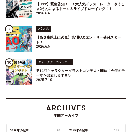
【8/22】緊急告知！！！大人気イラストレーターさくし
ゃ2さんによるトーク＆ライブドローイング！！
2026.6.6
AO入試
【高３生以上は必見】第1期AOエントリー受付スター
ト！
2026.6.5
キャラクターコンテスト
第14回キャラクターイラストコンテスト開催！今年のテ
ーマを発表します🥁✨
2025.7.10
ARCHIVES
年間アーカイブ
2026年の記事
90
2025年の記事
136