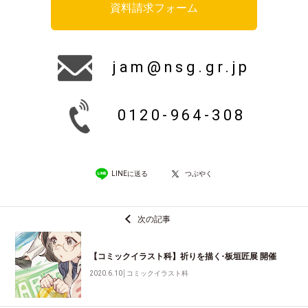
資料請求フォーム
jam@nsg.gr.jp
0120-964-308
LINEに送る
つぶやく
次の記事
【コミックイラスト科】祈りを描く-板垣匠展 開催
2020.6.10
│
コミックイラスト科