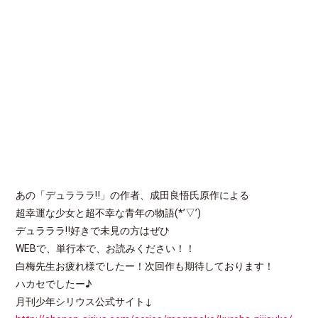
あの「デュラララ‼」の作者、成田良悟氏原作による
超幸運な少女と超不幸な青年の物語(*’▽’)
デュラララ‼好きで未見の方はぜひ
WEBで、単行本で、お読みください！！
白梅先生お疲れ様でしたー！次回作も期待しております！
ハカセでしたー♪
月刊少年シリウス公式サイト↓