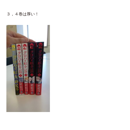
３，４巻は厚い！