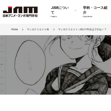
JAMについ
学科・コース紹
て
介
Feature
Department
Home
マンガクリエイト科
マンガクリエイトッ科の1年生はですね！？