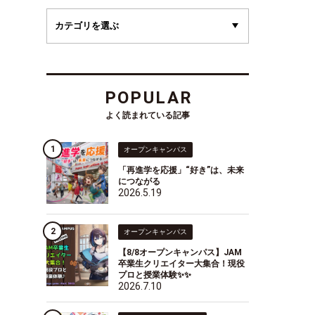
POPULAR
よく読まれている記事
オープンキャンパス
「再進学を応援」“好き”は、未来
につながる
2026.5.19
オープンキャンパス
【8/8オープンキャンパス】JAM
卒業生クリエイター大集合！現役
プロと授業体験✨✨
2026.7.10