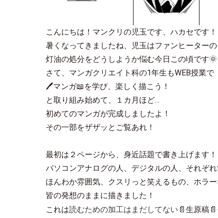
こんにちは！マンクリの児玉です、ハカセです！
暑くなってきましたね、児玉はファンヒーターの
灯油の処分をどうしようか悩む今日この頃です🌞
さて、マンガクリエイト科の1年生もWEB授業で
🖊マンガ📖を学び、楽しく描こう！
と取り組み始めて、１カ月ほど…
初めてのマンガが完成しましたよ！
その一部をザザッとご覧あれ！
最初は２ページから、身近話題で書き上げます！
パソコンアナログの人、デジタルの人、それぞれ
ほんわか雰囲気、クスリっと笑えるもの、ホラー
皆の発想のままに描きました！
読むための加工はまだしてない
これは
📄生原稿