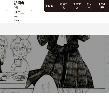
訪問者
简体中
繁體中
한국
Tiếng
English
パ
別
文
文
어
Việt
メニュ
ー
Visitor