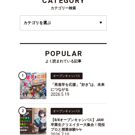
CATEGORY
カテゴリー検索
POPULAR
よく読まれている記事
オープンキャンパス
「再進学を応援」“好き”は、未来
につながる
2026.5.19
オープンキャンパス
【8/8オープンキャンパス】JAM
卒業生クリエイター大集合！現役
プロと授業体験✨✨
2026.7.10