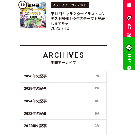
キャラクターコンテスト
第14回キャラクターイラストコン
テスト開催！今年のテーマを発表
します🥁✨
AO入試
2025.7.10
ARCHIVES
LINE登録
年間アーカイブ
2026年の記事
90
2025年の記事
136
2024年の記事
181
2023年の記事
160
2022年の記事
226