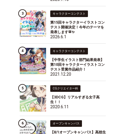
キャラクターコンテスト
第15回キャラクターイラストコン
テスト開催決定！今年のテーマを
発表します🥁✨
2026.6.1
キャラクターコンテスト
【中学生イラスト部門結果発表】
第10回キャラクターイラストコン
テスト受賞作品紹介！
2021.12.20
CGクリエイター科
【3DCG】リアルすぎる女子高
生！！
2020.6.11
オープンキャンパス
【8/1オープンキャンパス】高校生