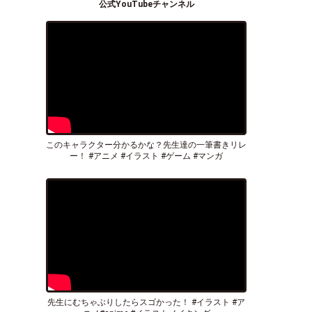
公式YouTubeチャンネル
このキャラクター分かるかな？先生達の一筆書きリレ
ー！ #アニメ #イラスト #ゲーム #マンガ
先生にむちゃぶりしたらスゴかった！ #イラスト #ア