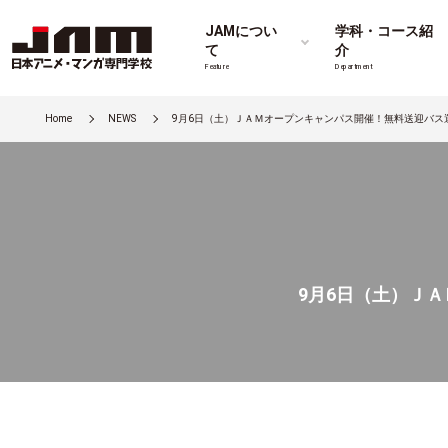
JAMについ
学科・コース紹
て
介
Feature
Department
Home
NEWS
9月6日（土）ＪＡＭオープンキャンパス開催！無料送迎バス
9月6日（土）Ｊ