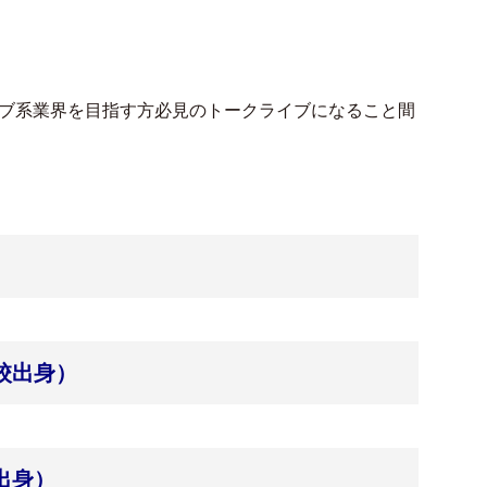
ブ系業界を目指す方必見のトークライブになること間
校出身）
出身）