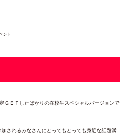
ベント
定ＧＥＴしたばかりの在校生スペシャルバージョンで
AMは参加されるみなさんにとってもとっても身近な話題満