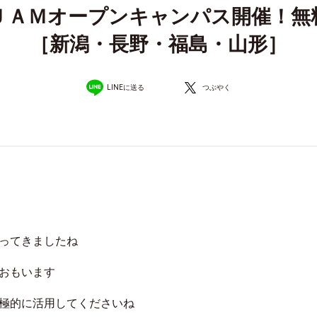
）ＪＡＭオープンキャンパス開催！無
［新潟・長野・福島・山形］
LINEに送る
つぶやく
ってきましたね
おもいます
極的に活用してくださいね