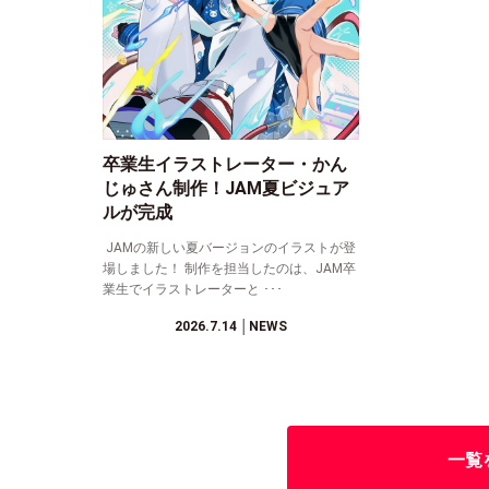
卒業生イラストレーター・かん
じゅさん制作！JAM夏ビジュア
ルが完成
JAMの新しい夏バージョンのイラストが登
場しました！ 制作を担当したのは、JAM卒
業生でイラストレーターと ･･･
2026.7.14
│NEWS
一覧