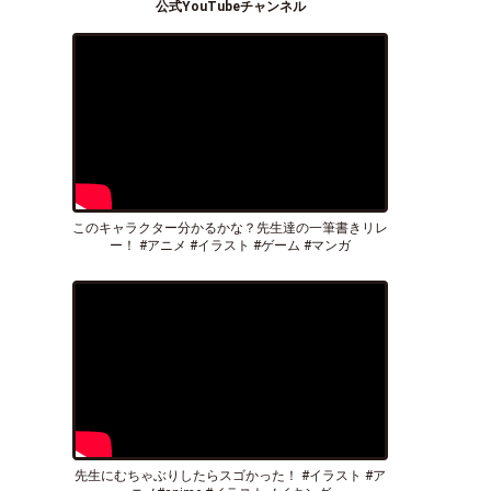
公式YouTubeチャンネル
このキャラクター分かるかな？先生達の一筆書きリレ
ー！ #アニメ #イラスト #ゲーム #マンガ
先生にむちゃぶりしたらスゴかった！ #イラスト #ア