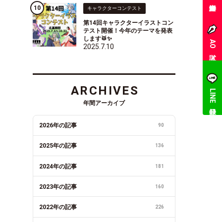
キャラクターコンテスト
第14回キャラクターイラストコン
テスト開催！今年のテーマを発表
します🥁✨
AO入試
2025.7.10
ARCHIVES
LINE登録
年間アーカイブ
2026年の記事
90
2025年の記事
136
2024年の記事
181
2023年の記事
160
2022年の記事
226