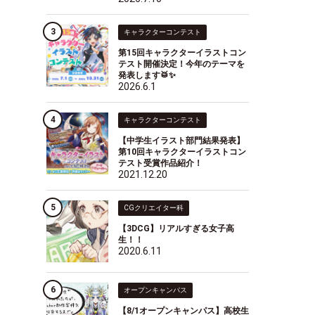
キャラクターコンテスト
第15回キャラクターイラストコン
テスト開催決定！今年のテーマを
発表します🥁✨
2026.6.1
キャラクターコンテスト
【中学生イラスト部門結果発表】
第10回キャラクターイラストコン
テスト受賞作品紹介！
2021.12.20
CGクリエイター科
【3DCG】リアルすぎる女子高
生！！
2020.6.11
オープンキャンパス
【8/1オープンキャンパス】高校生