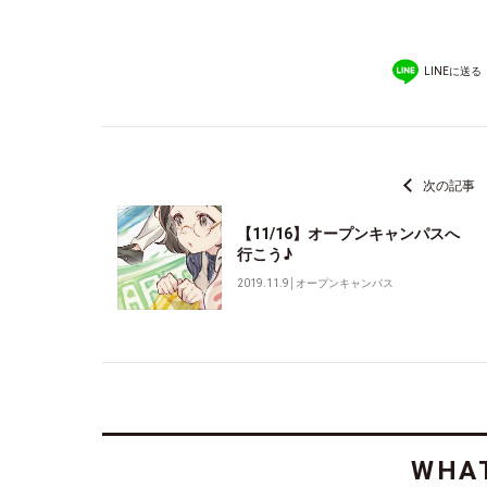
LINEに送る
次の記事
【11/16】オープンキャンパスへ
行こう♪
2019.11.9
│
オープンキャンパス
WHAT