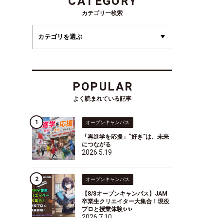
CATEGORY
カテゴリー検索
POPULAR
よく読まれている記事
オープンキャンパス
「再進学を応援」“好き”は、未来
につながる
2026.5.19
オープンキャンパス
【8/8オープンキャンパス】JAM
卒業生クリエイター大集合！現役
プロと授業体験✨✨
2026.7.10