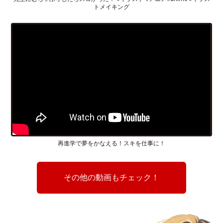
トメイキング
再進学で夢をかなえる！スキを仕事に！
その他の動画もチェック！