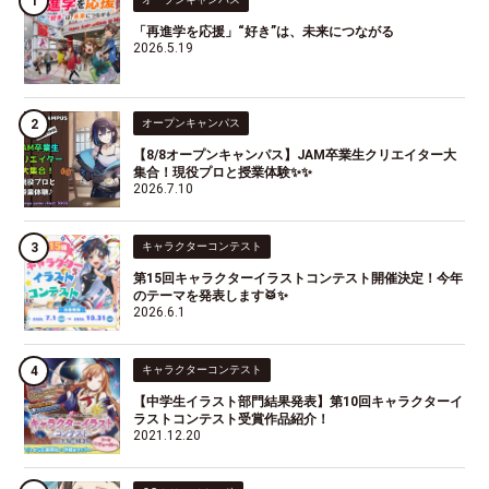
「再進学を応援」“好き”は、未来につながる
2026.5.19
オープンキャンパス
【8/8オープンキャンパス】JAM卒業生クリエイター大
集合！現役プロと授業体験✨✨
2026.7.10
キャラクターコンテスト
第15回キャラクターイラストコンテスト開催決定！今年
のテーマを発表します🥁✨
2026.6.1
キャラクターコンテスト
【中学生イラスト部門結果発表】第10回キャラクターイ
ラストコンテスト受賞作品紹介！
2021.12.20