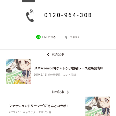
0120-964-308
LINEに送る
つぶやく
次の記事
JAM×comico杯チャレンジ投稿レース結果発表!!!!
2019.2.12
│
絵仕事受注・コンペ実績
前の記事
ファッションドリーマー”D"さんとコラボ！
2019.2.18
│
キャラクターデザイン科