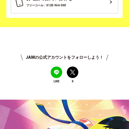
フリーコール：0120-964-308
JAMの公式アカウントをフォローしよう！
LINE
X