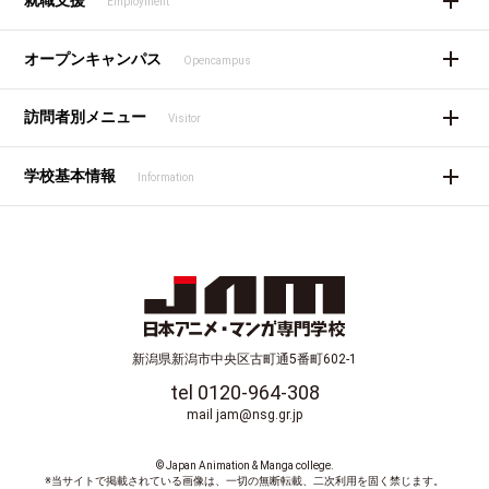
就職支援
Employment
オープンキャンパス
Opencampus
訪問者別メニュー
Visitor
学校基本情報
Information
新潟県新潟市中央区古町通5番町602-1
tel 0120-964-308
mail jam@nsg.gr.jp
© Japan Animation & Manga college.
※当サイトで掲載されている画像は、一切の無断転載、二次利用を固く禁じます。