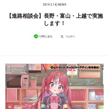
2019.2.14
│
NEWS
【進路相談会】長野・富山・上越で実施
します！
LINEに送る
つぶやく