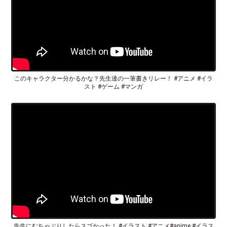
このキャラクター分かるかな？先生達の一筆書きリレー！ #アニメ #イラ
スト #ゲーム #マンガ
先生にむちゃぶりしたらスゴかった！ #イラスト #アニメ#anime #イラス