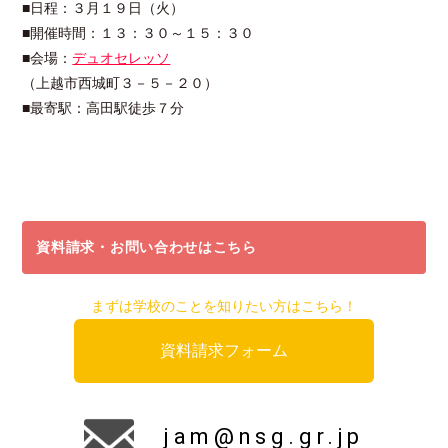
■日程：３月１９日（火）
■開催時間：１３：３０～１５：３０
■会場：
デュオセレッソ
（上越市西城町３－５－２０）
■最寄駅：高田駅徒歩７分
資料請求・お問い合わせはこちら
まずは学校のことを知りたい方はこちら！
資料請求フォーム
jam@nsg.gr.jp