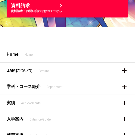
資料請求
資料請求・お問い合わせはコチラから
Home
Home
JAMについて
Feature
学科・コース紹介
Department
実績
Achievements
入学案内
Entrance Guide