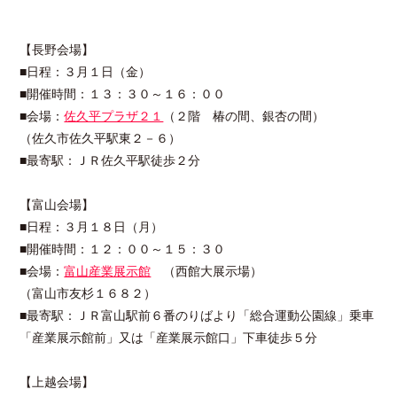
【長野会場】
■日程：３月１日（金）
■開催時間：１３：３０～１６：００
■会場：
佐久平プラザ２１
（２階 椿の間、銀杏の間）
（佐久市佐久平駅東２－６）
■最寄駅：ＪＲ佐久平駅徒歩２分
【富山会場】
■日程：３月１８日（月）
■開催時間：１２：００～１５：３０
■会場：
富山産業展示館
（西館大展示場）
（富山市友杉１６８２）
■最寄駅：ＪＲ富山駅前６番のりばより「総合運動公園線」乗車
「産業展示館前」又は「産業展示館口」下車徒歩５分
【上越会場】