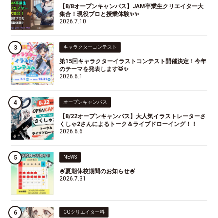
【8/8オープンキャンパス】JAM卒業生クリエイター大
集合！現役プロと授業体験✨✨
2026.7.10
キャラクターコンテスト
第15回キャラクターイラストコンテスト開催決定！今年
のテーマを発表します🥁✨
2026.6.1
オープンキャンパス
【8/22オープンキャンパス】大人気イラストレーターさ
くしゃ2さんによるトーク＆ライブドローイング！！
2026.6.6
NEWS
🍧夏期休校期間のお知らせ🍧
2026.7.31
CGクリエイター科