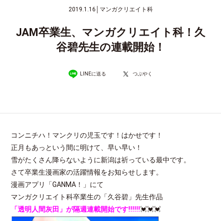
2019.1.16
│
マンガクリエイト科
JAM卒業生、マンガクリエイト科！久
谷碧先生の連載開始！
LINEに送る
つぶやく
コンニチハ！マンクリの児玉です！はかせです！
正月もあっという間に明けて、早い早い！
雪がたくさん降らないように新潟は祈っている最中です。
さて卒業生漫画家の活躍情報をお知らせします。
漫画アプリ「GANMA！」にて
マンガクリエイト科卒業生の「久谷碧」先生作品
「透明人間灰田」が隔週連載開始です!!!!!!
💓💓💓