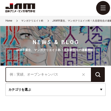
Home
マンガクリエイト科
JAM卒業生、マンガクリエイト科！久谷碧先生の連
NEWS & BLOG
JAM卒業生、マンガクリエイト科！久谷碧先生の連載開始！