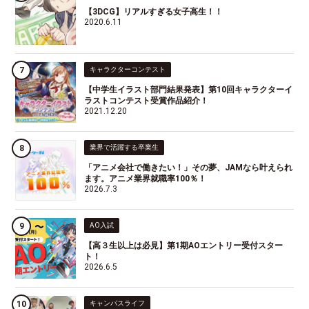
【3DCG】リアルすぎる女子高生！！
2020.6.11
キャラクターコンテスト
【中学生イラスト部門結果発表】第10回キャラクターイ
ラストコンテスト受賞作品紹介！
2021.12.20
業界で活躍する卒業生
「アニメ会社で働きたい！」その夢、JAMなら叶えられ
ます。アニメ業界就職率100％！
2026.7.3
AO入試
【高３生以上は必見】第1期AOエントリー受付スター
ト！
2026.6.5
キャンパスライフ