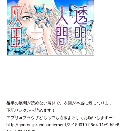
後半の展開が読めない展開で、次回が本当に気になります！
下記リンクから読めます！
アプリorブラウザどちらでも応援よろしくお願いしますー!!
http://ganma.jp/announcement/3e18d010-08e4-11e9-b8e8-