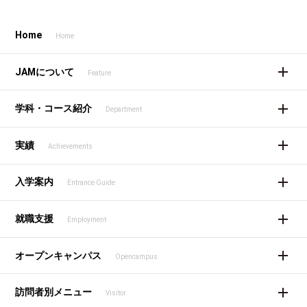
Home
Home
JAMについて
Feature
学科・コース紹介
Department
実績
Achievements
入学案内
Entrance Guide
就職支援
Employment
オープンキャンパス
Opencampus
訪問者別メニュー
Visitor