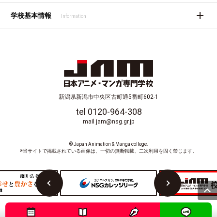
学校基本情報
Information
新潟県新潟市中央区古町通5番町602-1
tel 0120-964-308
mail jam@nsg.gr.jp
© Japan Animation & Manga college.
※当サイトで掲載されている画像は、一切の無断転載、二次利用を固く禁じます。