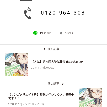
0120-964-308
LINEに送る
つぶやく
次の記事
【入試】第４回入学試験実施のお知らせ
2018.11.18
│
AO入試
前の記事
【マンガクリエイト科】月刊少年シリウス、発売中
です！！
2018.11.26
│
マンガクリエイト科