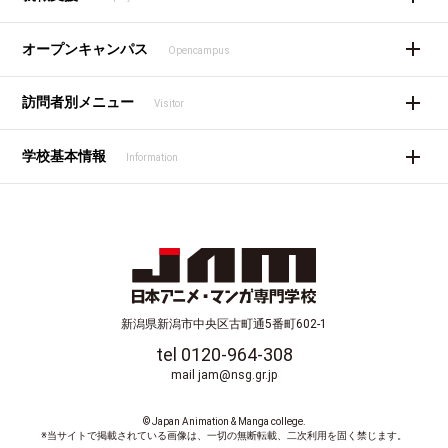
オープンキャンパス
Opencampus
訪問者別メニュー
Visitor
学校基本情報
Information
新潟県新潟市中央区古町通5番町602-1
tel 0120-964-308
mail jam@nsg.gr.jp
© Japan Animation & Manga college.
※当サイトで掲載されている画像は、一切の無断転載、二次利用を固く禁じます。