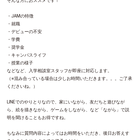
そんな方におススメです！
・JAMの特徴
・就職
・デビューの不安
・学費
・奨学金
・キャンパスライフ
・授業の様子
などなど、入学相談室スタッフが即座に対応します。
（※混み合っている場合は少しお時間いただきます。。。ご了承
くださいね。）
LINEでのやりとりなので、家にいながら、友だちと遊びなが
ら、絵を描きながら、ゲームをしながら、など「ながら」で説
明を聞けることもお得ですね。
ちなみに質問内容によってはお時間をいただき、後日お答えす