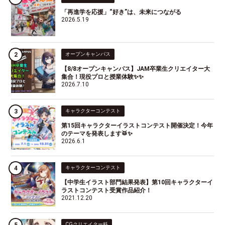
「再進学を応援」“好き”は、未来につながる
2026.5.19
オープンキャンパス
【8/8オープンキャンパス】JAM卒業生クリエイター大
集合！現役プロと授業体験✨✨
2026.7.10
キャラクターコンテスト
第15回キャラクターイラストコンテスト開催決定！今年
のテーマを発表します🥁✨
2026.6.1
キャラクターコンテスト
【中学生イラスト部門結果発表】第10回キャラクターイ
ラストコンテスト受賞作品紹介！
2021.12.20
CGクリエイター科