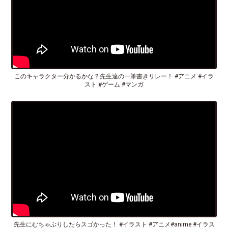
このキャラクター分かるかな？先生達の一筆書きリレー！ #アニメ #イラ
スト #ゲーム #マンガ
先生にむちゃぶりしたらスゴかった！ #イラスト #アニメ#anime #イラス