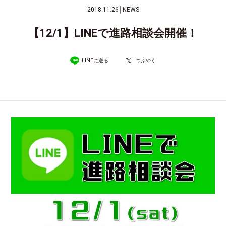
2018.11.26
│
NEWS
【12/1】LINEで進路相談会開催！
LINEに送る
つぶやく