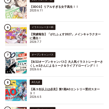
【3DCG】リアルすぎる女子高生！！
2020.6.11
イラストレーター科
【実績報告】「がたふぇす2027」メインキャラクター
に選出！
2026.7.7
オープンキャンパス
【8/22オープンキャンパス】大人気イラストレーターさ
くしゃ2さんによるトーク＆ライブドローイング！！
2026.6.6
AO入試
【高３生以上は必見】第1期AOエントリー受付スター
ト！
2026.6.5