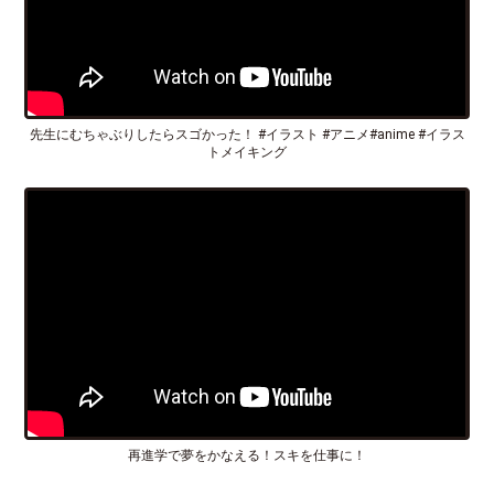
先生にむちゃぶりしたらスゴかった！ #イラスト #アニメ#anime #イラス
トメイキング
再進学で夢をかなえる！スキを仕事に！