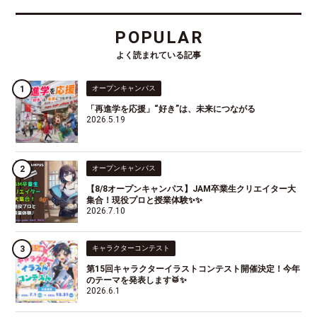
POPULAR
よく読まれている記事
オープンキャンパス
「再進学を応援」“好き”は、未来につながる
2026.5.19
オープンキャンパス
【8/8オープンキャンパス】JAM卒業生クリエイター大
集合！現役プロと授業体験✨✨
2026.7.10
キャラクターコンテスト
第15回キャラクターイラストコンテスト開催決定！今年
のテーマを発表します🥁✨
2026.6.1