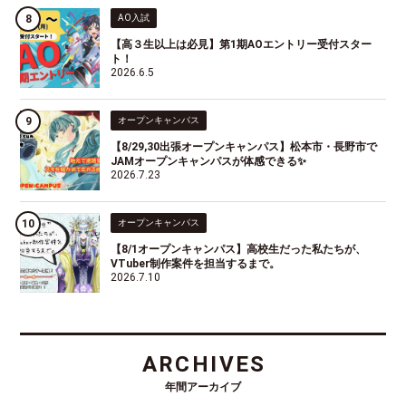
AO入試
【高３生以上は必見】第1期AOエントリー受付スター
ト！
2026.6.5
オープンキャンパス
【8/29,30出張オープンキャンパス】松本市・長野市で
JAMオープンキャンパスが体感できる✨
2026.7.23
オープンキャンパス
【8/1オープンキャンパス】高校生だった私たちが、
VTuber制作案件を担当するまで。
2026.7.10
ARCHIVES
年間アーカイブ