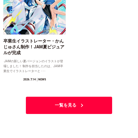
卒業生イラストレーター・かん
じゅさん制作！JAM夏ビジュア
ルが完成
JAMの新しい夏バージョンのイラストが登
場しました！ 制作を担当したのは、JAM卒
業生でイラストレーターと ･･･
2026.7.14
│NEWS
一覧を見る