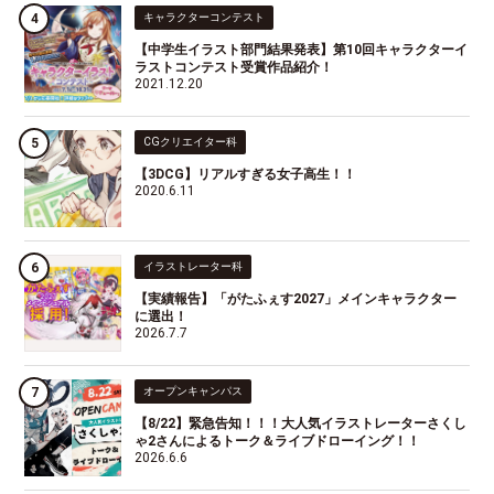
キャラクターコンテスト
【中学生イラスト部門結果発表】第10回キャラクターイ
ラストコンテスト受賞作品紹介！
2021.12.20
CGクリエイター科
【3DCG】リアルすぎる女子高生！！
2020.6.11
イラストレーター科
【実績報告】「がたふぇす2027」メインキャラクター
に選出！
2026.7.7
オープンキャンパス
【8/22】緊急告知！！！大人気イラストレーターさくし
ゃ2さんによるトーク＆ライブドローイング！！
2026.6.6