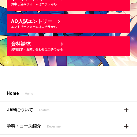
お申し込みフォームはコチラから
AO入試エントリー
エントリーフォームはコチラから
資料請求
資料請求・お問い合わせはコチラから
Home
Home
JAMについて
Feature
学科・コース紹介
Department